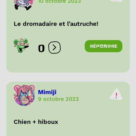
10 octobre 2023
Le dromadaire et l’autruche!
0
RÉPONDRE
Ouvrir les réactions
Mimiji
9 octobre 2023
Chien + hiboux