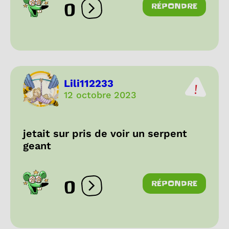
0
RÉPONDRE
Ouvrir les réactions
Lili112233
12 octobre 2023
jetait sur pris de voir un serpent
geant
0
RÉPONDRE
Ouvrir les réactions