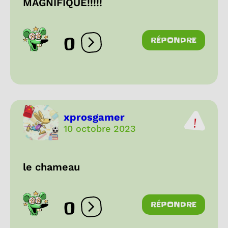
MAGNIFIQUE!!!!!
0
RÉPONDRE
Ouvrir les réactions
xprosgamer
10 octobre 2023
le chameau
0
RÉPONDRE
Ouvrir les réactions