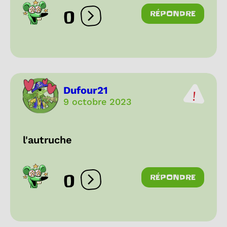
0
RÉPONDRE
Ouvrir les réactions
Dufour21
9 octobre 2023
l'autruche
0
RÉPONDRE
Ouvrir les réactions