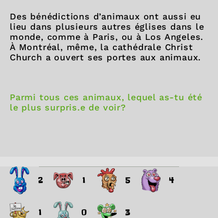
Des bénédictions d’animaux ont aussi eu
lieu dans plusieurs autres églises dans le
monde, comme à Paris, ou à Los Angeles.
À Montréal, même, la cathédrale Christ
Church a ouvert ses portes aux animaux.
Parmi tous ces animaux, lequel as-tu été
le plus surpris.e de voir?
2
1
5
4
1
0
3