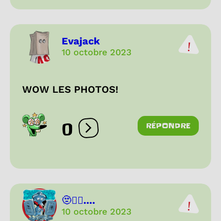
Evajack
10 octobre 2023
WOW LES PHOTOS!
0
RÉPONDRE
Ouvrir les réactions
🫥😶‍🌫....
10 octobre 2023