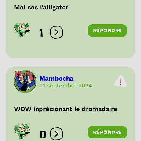
Moi ces l’alligator
1
RÉPONDRE
Ouvrir les réactions
Mambocha
21 septembre 2024
WOW inprécionant le dromadaire
0
RÉPONDRE
Ouvrir les réactions