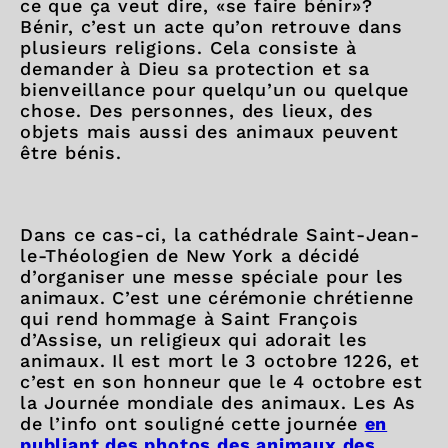
ce que ça veut dire, «se faire bénir»?
Bénir, c’est un acte qu’on retrouve dans
plusieurs religions. Cela consiste à
demander à Dieu sa protection et sa
bienveillance pour quelqu’un ou quelque
chose. Des personnes, des lieux, des
objets mais aussi des animaux peuvent
être bénis.
Dans ce cas-ci, la cathédrale Saint-Jean-
le-Théologien de New York a décidé
d’organiser une messe spéciale pour les
animaux. C’est une cérémonie chrétienne
qui rend hommage à Saint François
d’Assise, un religieux qui adorait les
animaux. Il est mort le 3 octobre 1226, et
c’est en son honneur que le 4 octobre est
la Journée mondiale des animaux. Les As
de l’info ont souligné cette journée
en
publiant des photos des animaux des