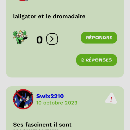
laligator et le dromadaire
0
RÉPONDRE
Ouvrir les réactions
2 RÉPONSES
Swix2210
10 octobre 2023
Ses fascinent il sont