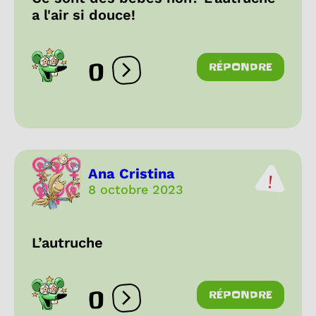
a l'air si douce!
0
RÉPONDRE
Ouvrir les réactions
Ana Cristina
8 octobre 2023
L’autruche
0
RÉPONDRE
Ouvrir les réactions