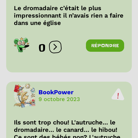
Le dromadaire c’était le plus
impressionnant il n’avais rien a faire
dans une église
0
RÉPONDRE
Ouvrir les réactions
BookPower
9 octobre 2023
Ils sont trop chou! L'autruche... le
dromadaire... le canard... le hibou!
Ce sont des bébés non? L'autruche