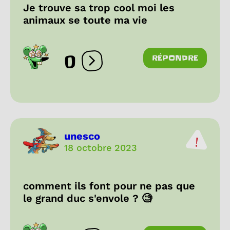
Je trouve sa trop cool moi les
animaux se toute ma vie
0
RÉPONDRE
Ouvrir les réactions
unesco
18 octobre 2023
comment ils font pour ne pas que
le grand duc s'envole ? 🧐