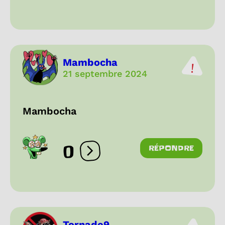
Mambocha
21 septembre 2024
Mambocha
0
RÉPONDRE
Ouvrir les réactions
Tornade9