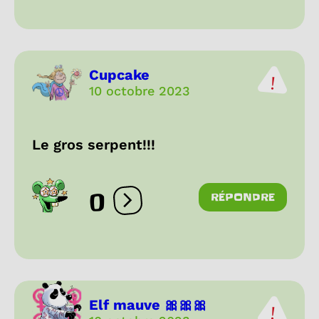
Cupcake
10 octobre 2023
Le gros serpent!!!
0
RÉPONDRE
Ouvrir les réactions
Elf mauve 🎀🎀🎀