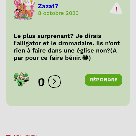
Zaza17
8 octobre 2023
Le plus surprenant? Je dirais
l'alligator et le dromadaire. Ils n'ont
rien à faire dans une église non?(A
par pour ce faire bénir.😂)
0
RÉPONDRE
Ouvrir les réactions