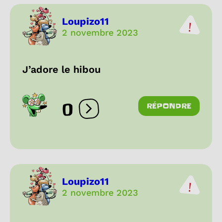
Loupizo11
2 novembre 2023
J’adore le hibou
0
RÉPONDRE
Ouvrir les réactions
Loupizo11
2 novembre 2023