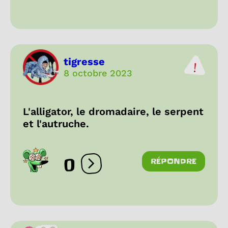
tigresse
8 octobre 2023
L'alligator, le dromadaire, le serpent
et l'autruche.
0
RÉPONDRE
Ouvrir les réactions