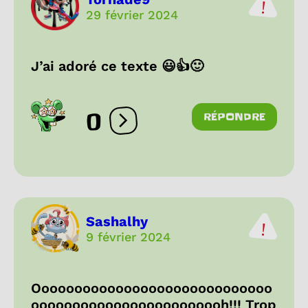
29 février 2024
J’ai adoré ce texte 😃👍🙂
0
RÉPONDRE
Ouvrir les réactions
Sashalhy
9 février 2024
Ooooooooooooooooooooooooooooo
oooooooooooooooooooooooh!!! Trop