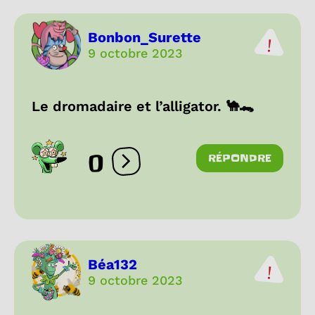
Bonbon_Surette
9 octobre 2023
Le dromadaire et l’alligator. 🐪🐊
0
RÉPONDRE
Ouvrir les réactions
Béa132
9 octobre 2023