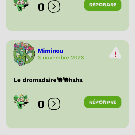
0
RÉPONDRE
Ouvrir les réactions
Miminou
3 novembre 2023
Le dromadaire🐪🐪haha
0
RÉPONDRE
Ouvrir les réactions