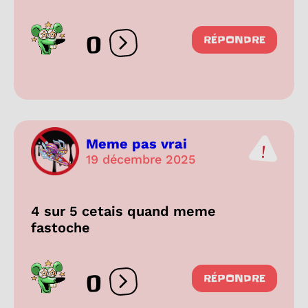
0
RÉPONDRE
Ouvrir les réactions
Meme pas vrai
19 décembre 2025
4 sur 5 cetais quand meme
fastoche
0
RÉPONDRE
Ouvrir les réactions