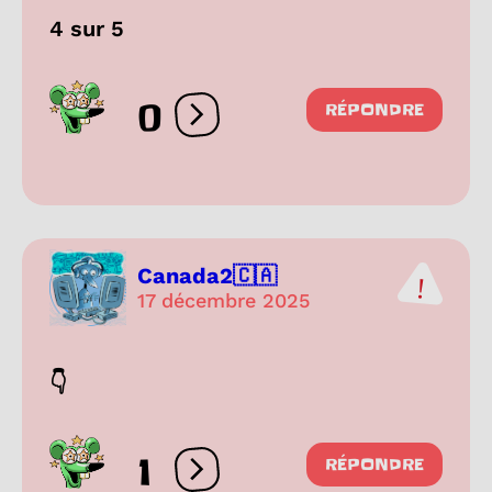
4 sur 5
0
RÉPONDRE
Ouvrir les réactions
Canada2🇨🇦
17 décembre 2025
👇
1
RÉPONDRE
Ouvrir les réactions