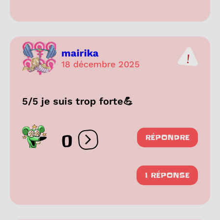
mairika
18 décembre 2025
5/5 je suis trop forte💪
0
RÉPONDRE
Ouvrir les réactions
1 RÉPONSE