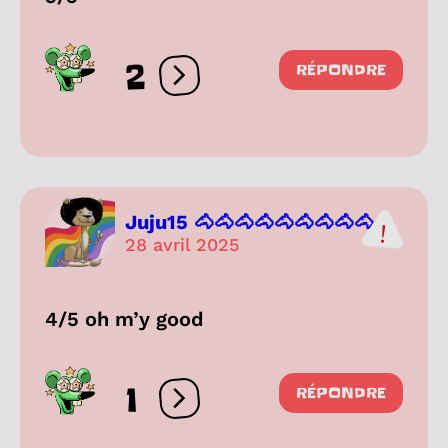
2
RÉPONDRE
Ouvrir les réactions
Juju15 🐴🐴🐴🐴🐴🐴🐴🐴🐴...
28 avril 2025
4/5 oh m’y good
1
RÉPONDRE
Ouvrir les réactions