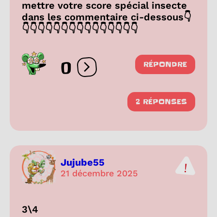
mettre votre score spécial insecte
dans les commentaire ci-dessous👇
👇👇👇👇👇👇👇👇👇👇👇👇👇👇👇
0
RÉPONDRE
Ouvrir les réactions
2 RÉPONSES
Jujube55
21 décembre 2025
3\4