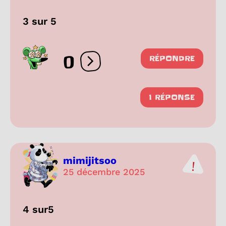
3 sur 5
0
RÉPONDRE
Ouvrir les réactions
1 RÉPONSE
mimijitsoo
25 décembre 2025
4 sur5