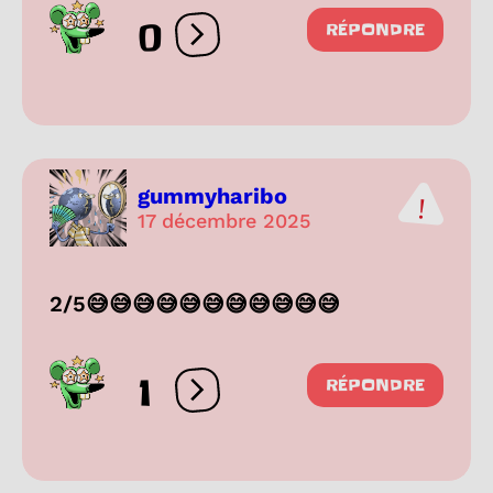
0
RÉPONDRE
Ouvrir les réactions
gummyharibo
17 décembre 2025
2/5😅😅😅😅😅😅😅😅😅😅😅
1
RÉPONDRE
Ouvrir les réactions