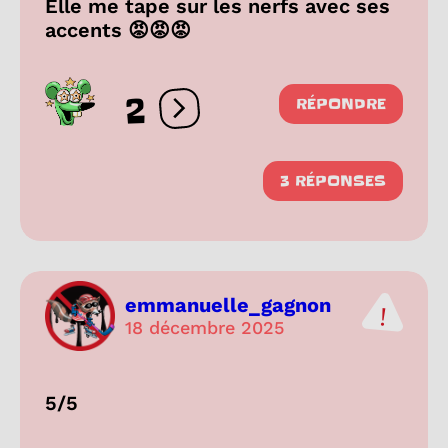
Elle me tape sur les nerfs avec ses
accents 😡😡😡
2
RÉPONDRE
Ouvrir les réactions
3 RÉPONSES
emmanuelle_gagnon
18 décembre 2025
5/5