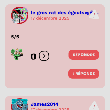
le gros rat des égouts🐀...
17 décembre 2025
5/5
0
RÉPONDRE
Ouvrir les réactions
1 RÉPONSE
James2014
17 décembre 2025