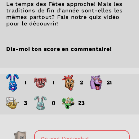
Le temps des Fêtes approche! Mais les
traditions de fin d'année sont-elles les
mêmes partout? Fais notre quiz vidéo
pour le découvrir!
Dis-moi ton score en commentaire!
1
1
2
21
3
0
23