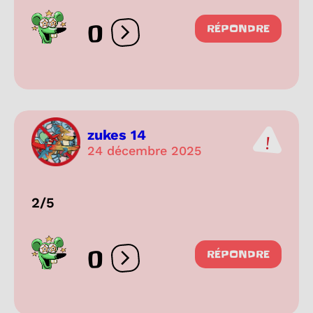
0
RÉPONDRE
Ouvrir les réactions
zukes 14
24 décembre 2025
2/5
0
RÉPONDRE
Ouvrir les réactions