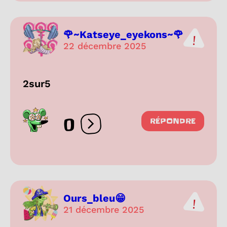
🌹~Katseye_eyekons~🌹
22 décembre 2025
2sur5
0
RÉPONDRE
Ouvrir les réactions
Ours_bleu😁
21 décembre 2025