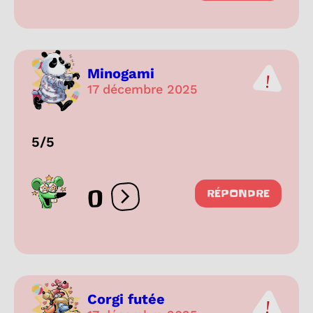
Minogami
17 décembre 2025
5/5
0
RÉPONDRE
Ouvrir les réactions
Corgi futée