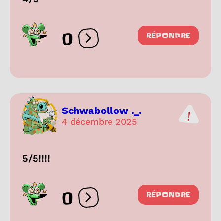
0
RÉPONDRE
Ouvrir les réactions
Schwabollow ._.
4 décembre 2025
5/5!!!!
0
RÉPONDRE
Ouvrir les réactions