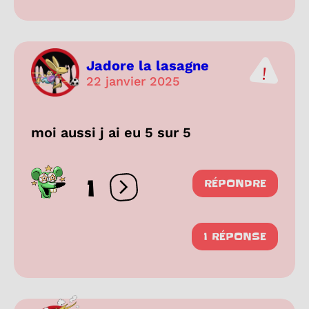
Jadore la lasagne
22 janvier 2025
moi aussi j ai eu 5 sur 5
1
RÉPONDRE
Ouvrir les réactions
1 RÉPONSE