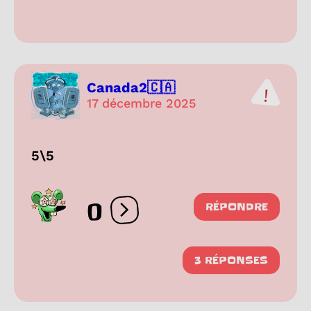
Canada2🇨🇦
17 décembre 2025
5\5
0
RÉPONDRE
Ouvrir les réactions
3 RÉPONSES