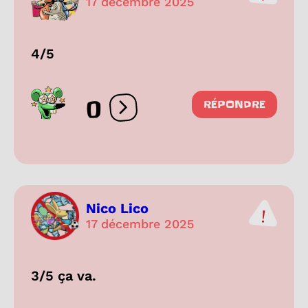
17 décembre 2025
4/5
0
RÉPONDRE
Ouvrir les réactions
Nico Lico
17 décembre 2025
3/5 ça va.