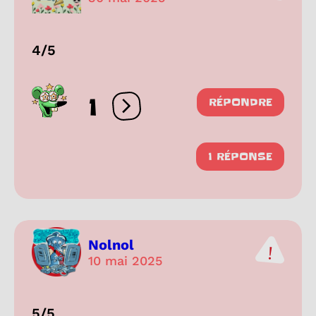
4/5
1
RÉPONDRE
Ouvrir les réactions
1 RÉPONSE
Nolnol
10 mai 2025
5/5