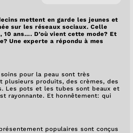
cins mettent en garde les jeunes et
ée sur les réseaux sociaux. Celle
2, 10 ans…. D’où vient cette mode? Et
ée? Une experte a répondu à mes
 soins pour la peau sont très
nt plusieurs produits, des crèmes, des
s. Les pots et les tubes sont beaux et
est rayonnante. Et honnêtement: qui
 présentement populaires sont conçus