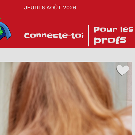
JEUDI 6 AOÛT 2026
Pour les
Connecte-toi
profs