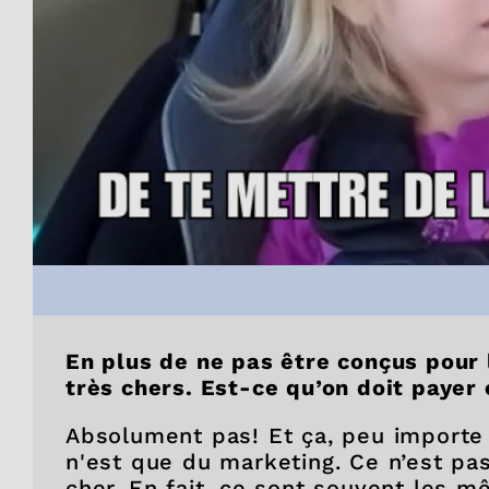
En plus de ne pas être conçus pour 
très chers. Est-ce qu’on doit payer
Absolument pas! Et ça, peu importe 
n'est que du marketing. Ce n’est pa
cher. En fait, ce sont souvent les 