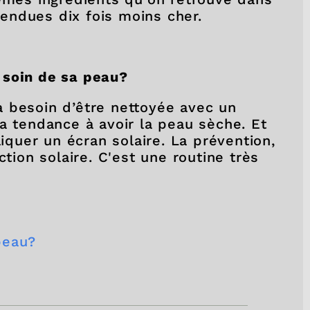
endues dix fois moins cher.
 soin de sa peau?
 besoin d’être nettoyée avec un
a tendance à avoir la peau sèche. Et
liquer un écran solaire. La prévention,
on solaire. C'est une routine très
peau?