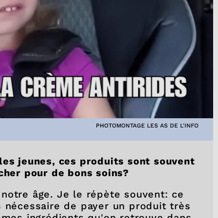
PHOTOMONTAGE LES AS DE L'INFO
les jeunes, ces produits sont souvent
 cher pour de bons soins?
notre âge. Je le répète souvent: ce
s nécessaire de payer un produit très
mêmes ingrédients qu'on retrouve dans