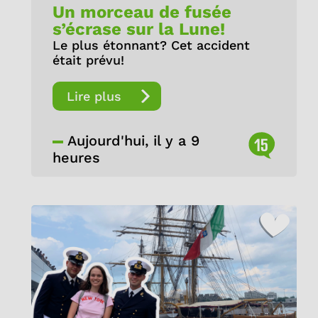
Un morceau de fusée
s’écrase sur la Lune!
Le plus étonnant? Cet accident
était prévu!
Lire plus
Aujourd'hui, il y a 9
15
heures