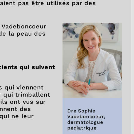
ient pas être utilisés par des
e Vadeboncoeur
 de la peau des
ients qui suivent
s qui viennent
 qui trimballent
ls ont vus sur
ennent des
Dre Sophie
qui ne leur
Vadeboncoeur,
dermatologue
pédiatrique