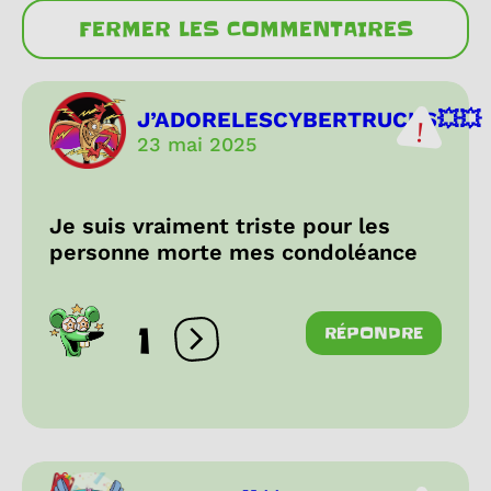
FERMER LES COMMENTAIRES
J’ADORELESCYBERTRUCKS💥💥
23 mai 2025
Je suis vraiment triste pour les
personne morte mes condoléance
1
RÉPONDRE
Ouvrir les réactions