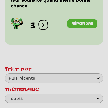
leur souhaite quand même bonne
chance.
3
RÉPONDRE
Ouvrir les réactions
Trier par
Plus récents
Thématique
Toutes