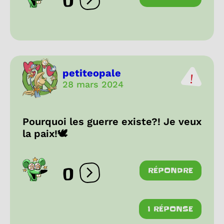
0
Ouvrir les réactions
petiteopale
28 mars 2024
Pourquoi les guerre existe?! Je veux
la paix!🕊
0
RÉPONDRE
Ouvrir les réactions
1 RÉPONSE