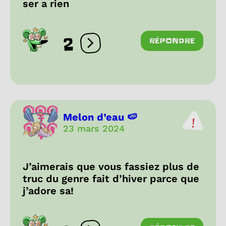
ser a rien
2
RÉPONDRE
Ouvrir les réactions
Melon d’eau 🍉
23 mars 2024
J’aimerais que vous fassiez plus de
truc du genre fait d’hiver parce que
j’adore sa!