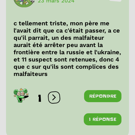
23 mars 2024
c tellement triste, mon père me
l'avait dit que ca c'était passer, a ce
qu'il parrait, un des malfaiteur
aurait été arrêter peu avant la
frontière entre la russie et l'ukraine,
et 11 suspect sont retenues, donc 4
que c sur qu'ils sont complices des
malfaiteurs
1
RÉPONDRE
Ouvrir les réactions
1 RÉPONSE