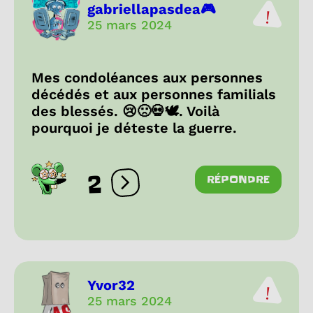
gabriellapasdea🎮
25 mars 2024
Mes condoléances aux personnes
décédés et aux personnes familials
des blessés. 😢🙁💀🕊. Voilà
pourquoi je déteste la guerre.
2
RÉPONDRE
Ouvrir les réactions
Yvor32
25 mars 2024