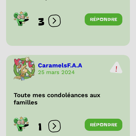
3
RÉPONDRE
Ouvrir les réactions
CaramelsF.A.A
25 mars 2024
Toute mes condoléances aux
familles
1
RÉPONDRE
Ouvrir les réactions