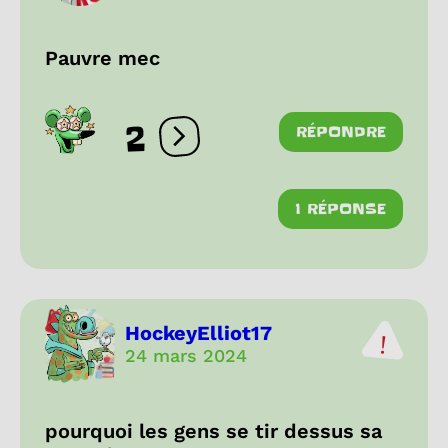
Pauvre mec
2
RÉPONDRE
Ouvrir les réactions
1 RÉPONSE
HockeyElliot17
24 mars 2024
pourquoi les gens se tir dessus sa