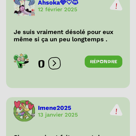
Ahsoka🩵🤍🐱
12 février 2025
Je suis vraiment désolé pour eux
même si ça un peu longtemps .
0
RÉPONDRE
Ouvrir les réactions
Imene2025
13 janvier 2025