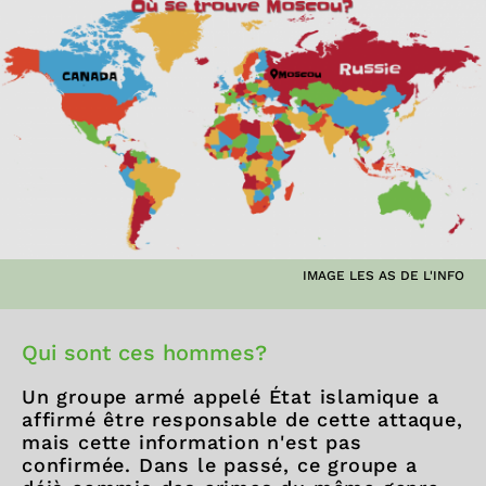
IMAGE LES AS DE L'INFO
Qui sont ces hommes?
Un groupe armé appelé État islamique a
affirmé être responsable de cette attaque,
mais cette information n'est pas
confirmée. Dans le passé, ce groupe a