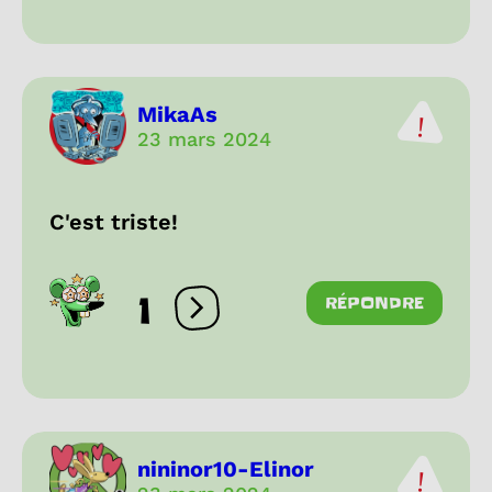
MikaAs
23 mars 2024
C'est triste!
1
RÉPONDRE
Ouvrir les réactions
nininor10-Elinor