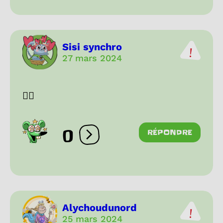
Sisi synchro
27 mars 2024
❤️‍🔥
0
RÉPONDRE
Ouvrir les réactions
Alychoudunord
25 mars 2024