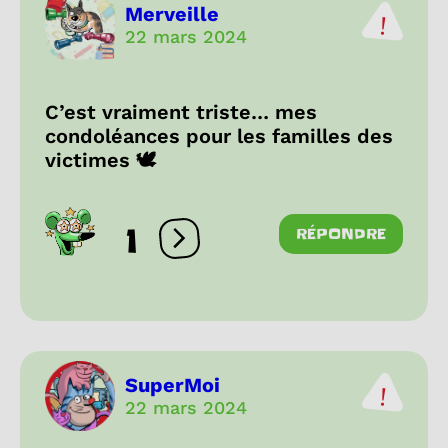
Merveille
22 mars 2024
C’est vraiment triste… mes
condoléances pour les familles des
victimes 🕊️
1
RÉPONDRE
Ouvrir les réactions
SuperMoi
22 mars 2024