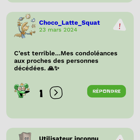
Choco_Latte_Squat
23 mars 2024
C’est terrible…Mes condoléances
aux proches des personnes
décédées. 🙏✨
1
RÉPONDRE
Ouvrir les réactions
Utilisateur inconnu