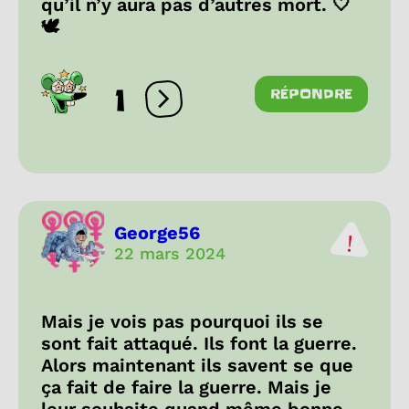
qu’il n’y aura pas d’autres mort. 🤍
🕊️
1
RÉPONDRE
Ouvrir les réactions
George56
22 mars 2024
Mais je vois pas pourquoi ils se
sont fait attaqué. Ils font la guerre.
Alors maintenant ils savent se que
ça fait de faire la guerre. Mais je