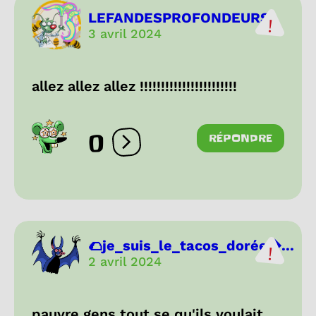
LEFANDESPROFONDEURS
3 avril 2024
allez allez allez !!!!!!!!!!!!!!!!!!!!!!!
0
RÉPONDRE
Ouvrir les réactions
🌮je_suis_le_tacos_dorée...
2 avril 2024
pauvre gens tout se qu'ils voulait