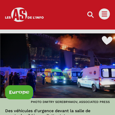
Les as de l'info
Ouvri
Europe
PHOTO DMITRY SEREBRYAKOV, ASSOCIATED PRESS
Des véhicules d'urgence devant la salle de