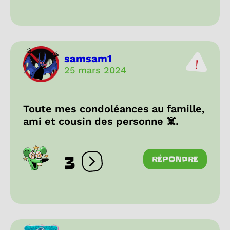
samsam1
25 mars 2024
Toute mes condoléances au famille,
ami et cousin des personne ☠️.
3
RÉPONDRE
Ouvrir les réactions