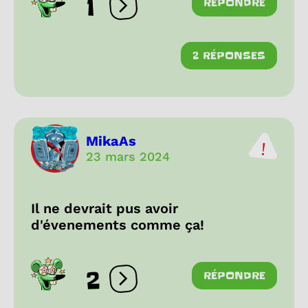
1
RÉPONDRE
Ouvrir les réactions
2 RÉPONSES
MikaAs
23 mars 2024
Il ne devrait pus avoir
d'évenements comme ça!
2
RÉPONDRE
Ouvrir les réactions