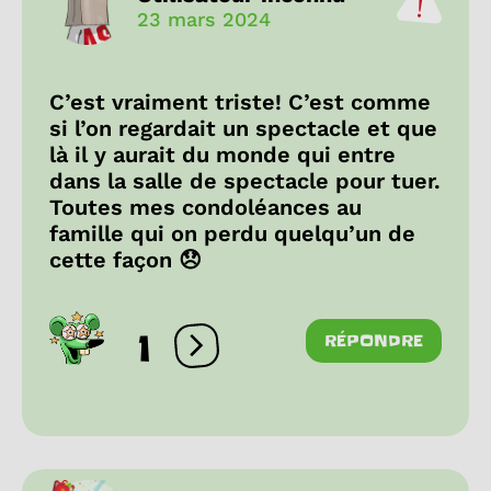
23 mars 2024
C’est vraiment triste! C’est comme
si l’on regardait un spectacle et que
là il y aurait du monde qui entre
dans la salle de spectacle pour tuer.
Toutes mes condoléances au
famille qui on perdu quelqu’un de
cette façon 😞
1
RÉPONDRE
Ouvrir les réactions