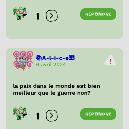
1
RÉPONDRE
Ouvrir les réactions
📚A-l-i-c-e🎹
6 avril 2024
la paix dans le monde est bien
meilleur que le guerre non?
1
RÉPONDRE
Ouvrir les réactions