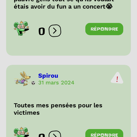
étais avoir du fun a un concert😭
0
RÉPONDRE
Ouvrir les réactions
Spirou
31 mars 2024
Toutes mes pensées pour les
victimes
RÉPONDRE