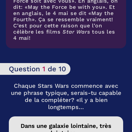
Force soit avec vous». En anglais, on
dit: «May the Force be with you». Et
en anglais, le 4 mai se dit «May the
Fourth». Ça se ressemble vraiment!
C’est pour cette raison que l’on
célèbre les films
Star Wars
tous les
4 mai!
Question
1
de 10
Chaque Stars Wars commence avec
une phrase typique, serais-tu capable
de la compléter? «Il y a bien
longtemps…
Dans une galaxie lointaine, très