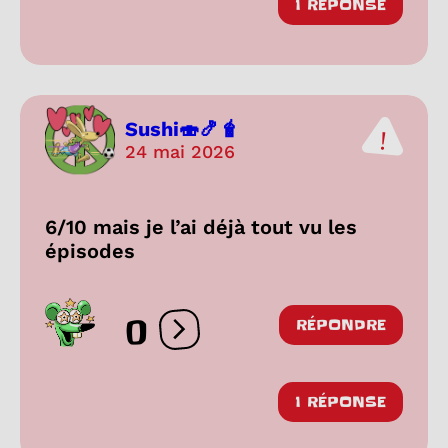
1 RÉPONSE
Sushi🍣🍤🧋
24 mai 2026
6/10 mais je l’ai déjà tout vu les
épisodes
0
RÉPONDRE
Ouvrir les réactions
1 RÉPONSE