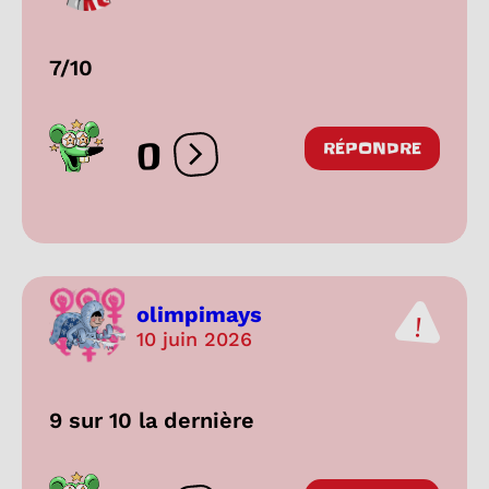
7/10
0
RÉPONDRE
Ouvrir les réactions
olimpimays
10 juin 2026
9 sur 10 la dernière