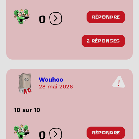
0
RÉPONDRE
Ouvrir les réactions
2 RÉPONSES
Wouhoo
28 mai 2026
10 sur 10
0
RÉPONDRE
Ouvrir les réactions