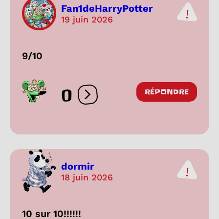
Fan1deHarryPotter
19 juin 2026
9/10
0
RÉPONDRE
Ouvrir les réactions
dormir
18 juin 2026
10 sur 10!!!!!!