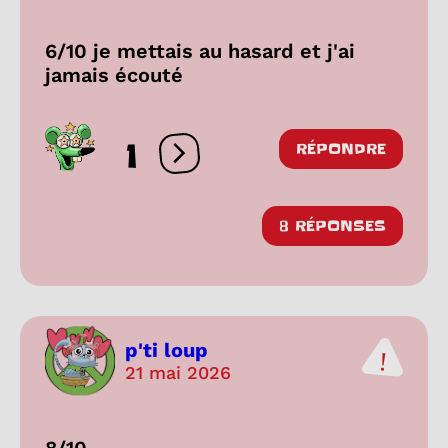
6/10 je mettais au hasard et j'ai
jamais écouté
1
RÉPONDRE
Ouvrir les réactions
8 RÉPONSES
p'ti loup
21 mai 2026
8/10