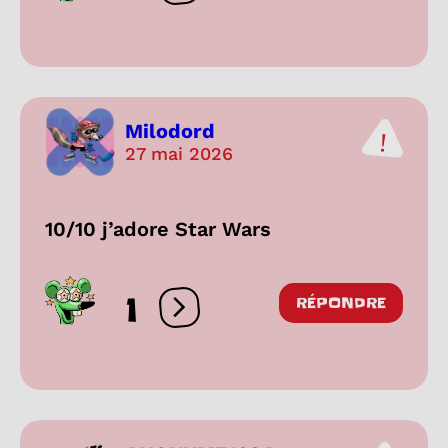
Milodord
27 mai 2026
10/10 j’adore Star Wars
1
RÉPONDRE
Ouvrir les réactions