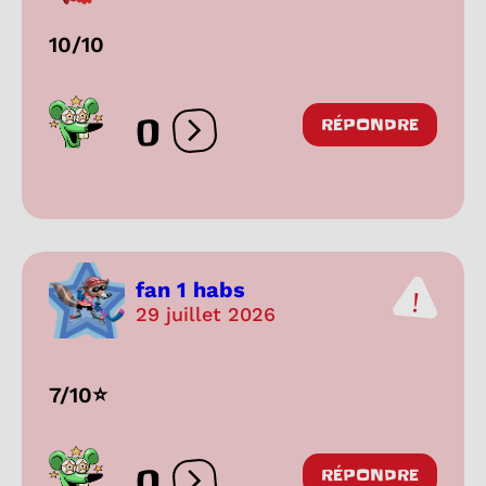
10/10
0
RÉPONDRE
Ouvrir les réactions
fan 1 habs
29 juillet 2026
7/10⭐️
0
RÉPONDRE