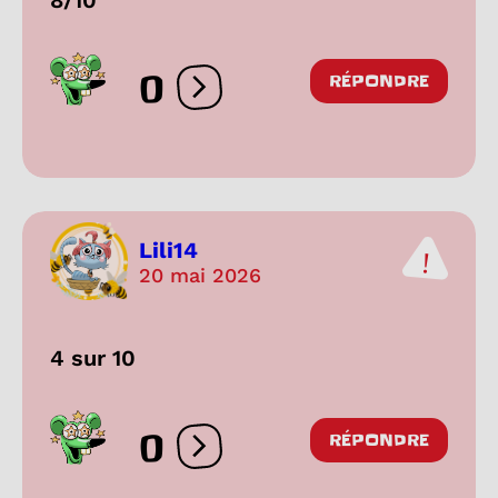
0
RÉPONDRE
Ouvrir les réactions
Lili14
20 mai 2026
4 sur 10
0
RÉPONDRE
Ouvrir les réactions