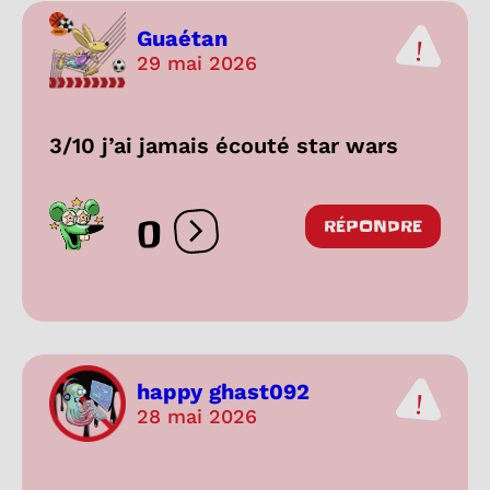
Guaétan
29 mai 2026
3/10 j’ai jamais écouté star wars
0
RÉPONDRE
Ouvrir les réactions
happy ghast092
28 mai 2026