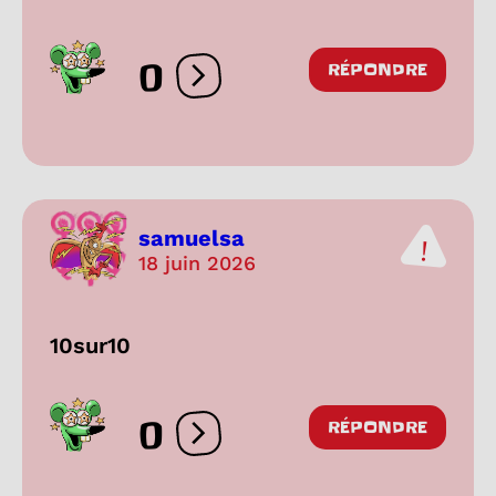
0
RÉPONDRE
Ouvrir les réactions
samuelsa
18 juin 2026
10sur10
0
RÉPONDRE
Ouvrir les réactions