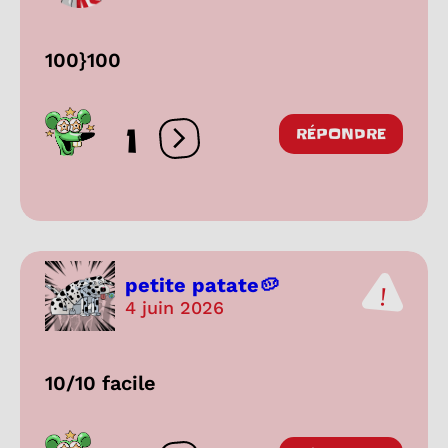
100}100
1
RÉPONDRE
Ouvrir les réactions
petite patate🥔
4 juin 2026
10/10 facile