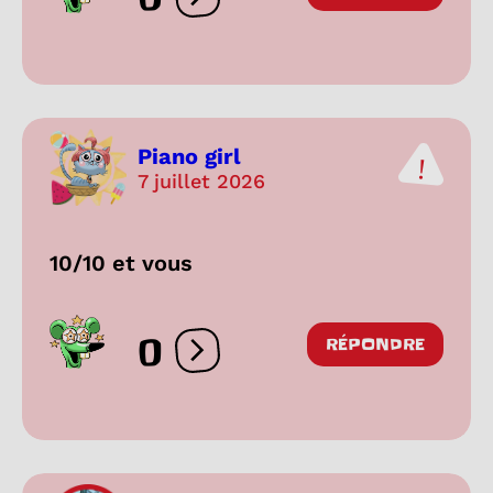
Ouvrir les réactions
Piano girl
7 juillet 2026
10/10 et vous
0
RÉPONDRE
Ouvrir les réactions