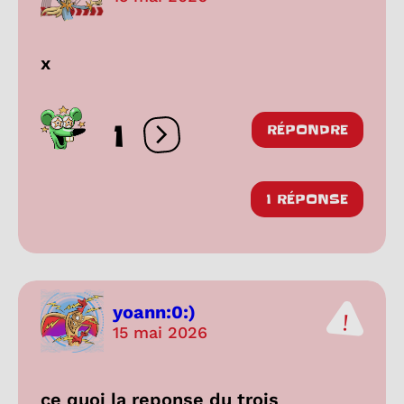
x
1
RÉPONDRE
Ouvrir les réactions
1 RÉPONSE
yoann:0:)
15 mai 2026
ce quoi la reponse du trois