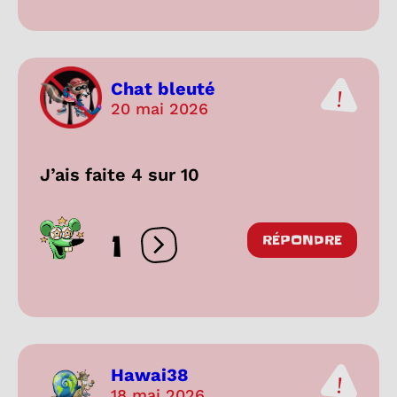
Chat bleuté
20 mai 2026
J’ais faite 4 sur 10
1
RÉPONDRE
Ouvrir les réactions
Hawai38
18 mai 2026