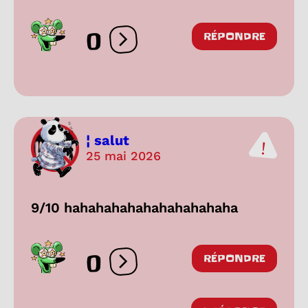
0
RÉPONDRE
Ouvrir les réactions
¦ salut
25 mai 2026
9/10 hahahahahahahahahahaha
0
RÉPONDRE
Ouvrir les réactions