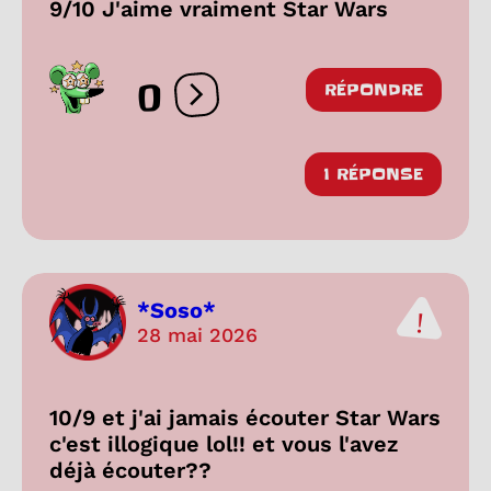
9/10 J'aime vraiment Star Wars
0
RÉPONDRE
Ouvrir les réactions
1 RÉPONSE
*Soso*
28 mai 2026
10/9 et j'ai jamais écouter Star Wars
c'est illogique lol!! et vous l'avez
déjà écouter??