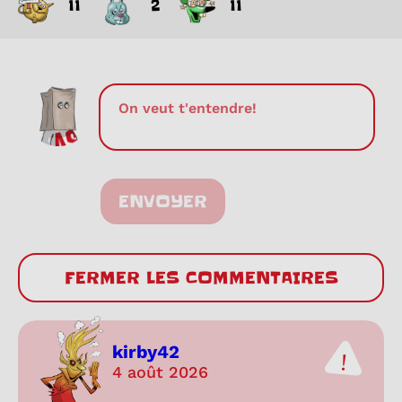
11
2
11
ENVOYER
FERMER LES COMMENTAIRES
kirby42
4 août 2026