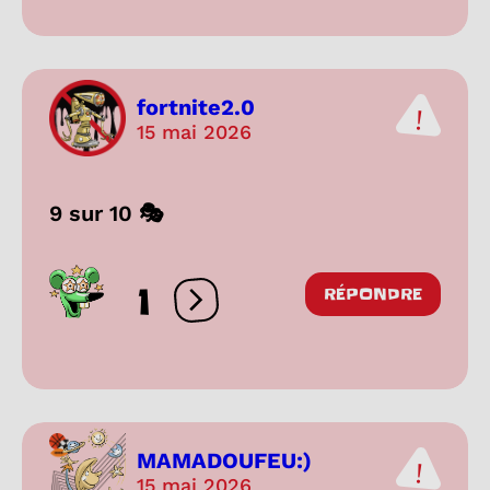
fortnite2.0
15 mai 2026
9 sur 10 🎭
1
RÉPONDRE
Ouvrir les réactions
MAMADOUFEU:)
15 mai 2026