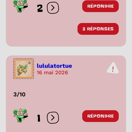
2
RÉPONDRE
Ouvrir les réactions
3 RÉPONSES
lululatortue
16 mai 2026
3/10
1
RÉPONDRE
Ouvrir les réactions