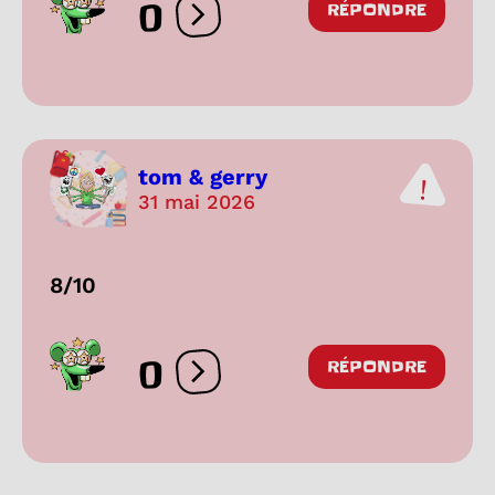
0
RÉPONDRE
Ouvrir les réactions
tom & gerry
31 mai 2026
8/10
0
RÉPONDRE
Ouvrir les réactions