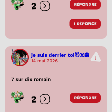
2
RÉPONDRE
Ouvrir les réactions
1 RÉPONSE
je suis derrier toi😈☠️👻
14 mai 2026
7 sur dix romain
2
RÉPONDRE
Ouvrir les réactions