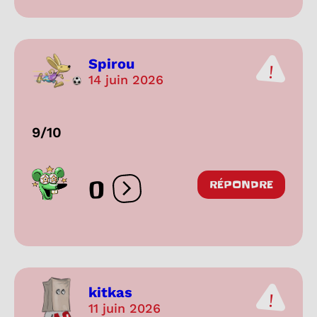
Spirou
14 juin 2026
9/10
0
RÉPONDRE
Ouvrir les réactions
kitkas
11 juin 2026