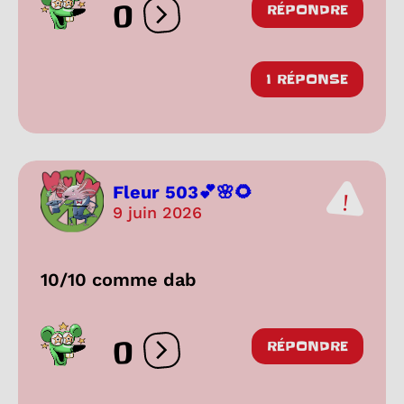
0
RÉPONDRE
Ouvrir les réactions
1 RÉPONSE
Fleur 503💕🌸🌻
9 juin 2026
10/10 comme dab
0
RÉPONDRE
Ouvrir les réactions