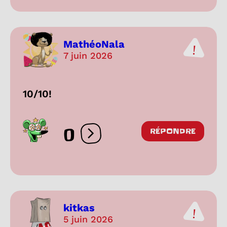
MathéoNala
7 juin 2026
10/10!
0
RÉPONDRE
Ouvrir les réactions
kitkas
5 juin 2026