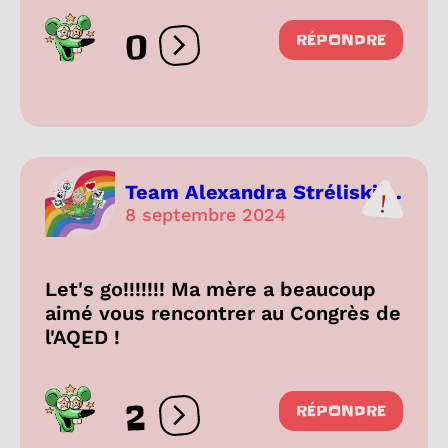
0
RÉPONDRE
Ouvrir les réactions
Team Alexandra Stréliski ...
8 septembre 2024
Let's go!!!!!!! Ma mère a beaucoup
aimé vous rencontrer au Congrès de
l'AQED !
2
RÉPONDRE
Ouvrir les réactions