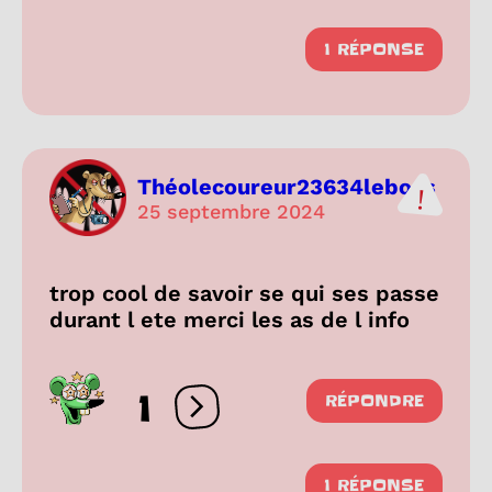
1 RÉPONSE
Théolecoureur23634leboss
25 septembre 2024
trop cool de savoir se qui ses passe
durant l ete merci les as de l info
1
RÉPONDRE
Ouvrir les réactions
1 RÉPONSE