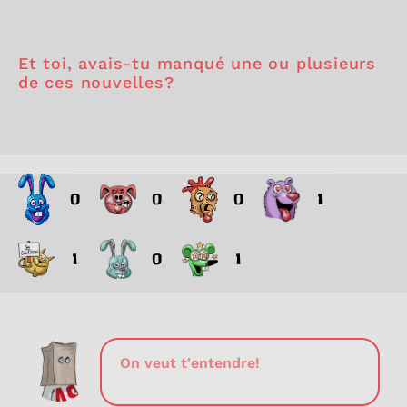
Et toi, avais-tu manqué une ou plusieurs
de ces nouvelles?
0
0
0
1
1
0
1