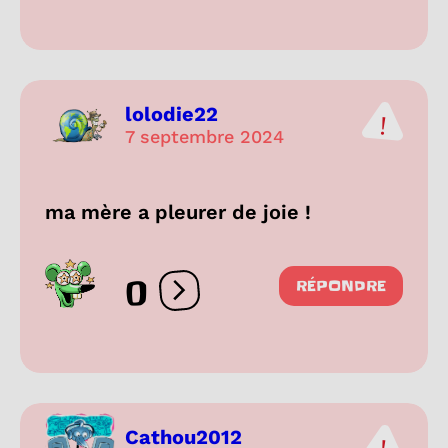
lolodie22
7 septembre 2024
ma mère a pleurer de joie !
0
RÉPONDRE
Ouvrir les réactions
Cathou2012