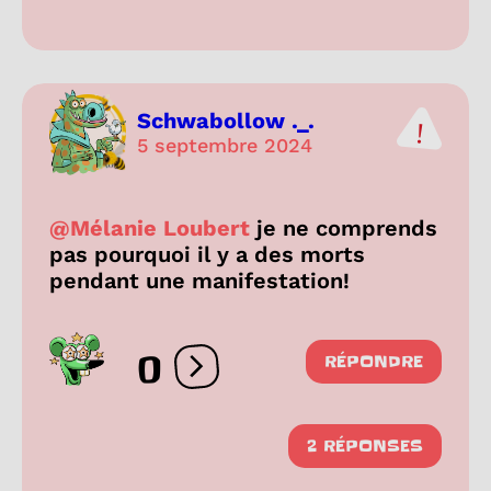
Schwabollow ._.
5 septembre 2024
@Mélanie Loubert
je ne comprends
pas pourquoi il y a des morts
pendant une manifestation!
0
RÉPONDRE
Ouvrir les réactions
2 RÉPONSES