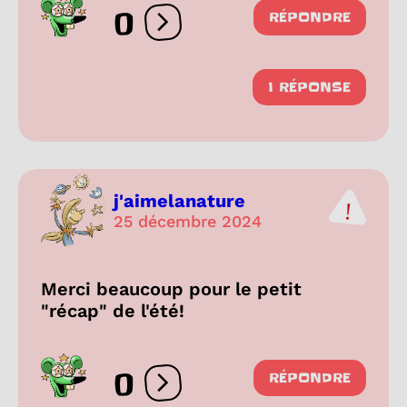
0
RÉPONDRE
Ouvrir les réactions
1 RÉPONSE
j'aimelanature
25 décembre 2024
Merci beaucoup pour le petit
"récap" de l'été!
0
RÉPONDRE
Ouvrir les réactions