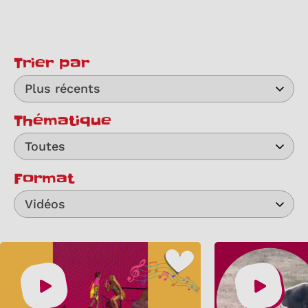
Trier par
Plus récents
Thématique
Toutes
Format
Vidéos