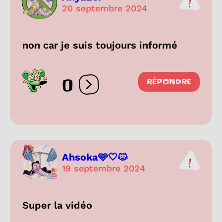
20 septembre 2024
non car je suis toujours informé
0
RÉPONDRE
Ouvrir les réactions
Ahsoka🩵🤍🐱
19 septembre 2024
Super la vidéo