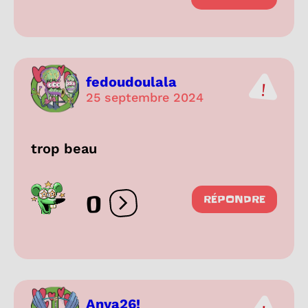
fedoudoulala
25 septembre 2024
trop beau
0
RÉPONDRE
Ouvrir les réactions
Anya26!