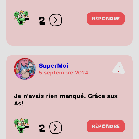
2
RÉPONDRE
Ouvrir les réactions
SuperMoi
5 septembre 2024
Je n'avais rien manqué. Grâce aux
As!
2
RÉPONDRE
Ouvrir les réactions