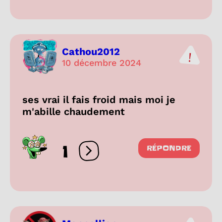
Cathou2012
10 décembre 2024
ses vrai il fais froid mais moi je
m'abille chaudement
1
RÉPONDRE
Ouvrir les réactions