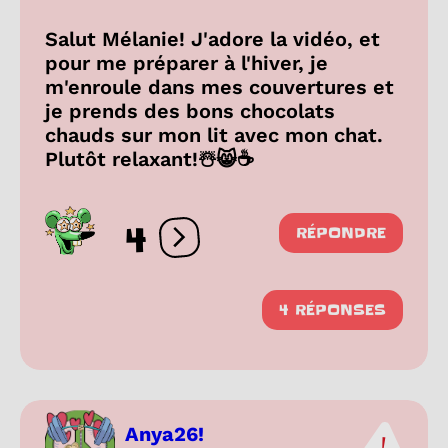
Salut Mélanie! J'adore la vidéo, et
pour me préparer à l'hiver, je
m'enroule dans mes couvertures et
je prends des bons chocolats
chauds sur mon lit avec mon chat.
Plutôt relaxant!☃️😸☕
4
RÉPONDRE
Ouvrir les réactions
4 RÉPONSES
Anya26!