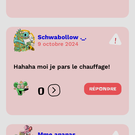
Schwabollow ._.
9 octobre 2024
Hahaha moi je pars le chauffage!
0
RÉPONDRE
Ouvrir les réactions
Mme ananas