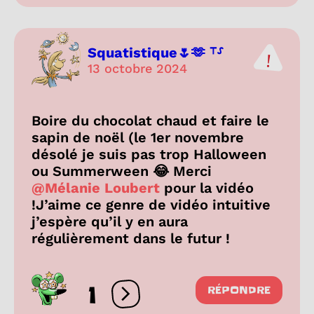
Squatistique🌷🫶 ⸆⸉
13 octobre 2024
Boire du chocolat chaud et faire le
sapin de noël (le 1er novembre
désolé je suis pas trop Halloween
ou Summerween 😂 Merci
@Mélanie Loubert
pour la vidéo
!J’aime ce genre de vidéo intuitive
j’espère qu’il y en aura
régulièrement dans le futur !
1
RÉPONDRE
Ouvrir les réactions