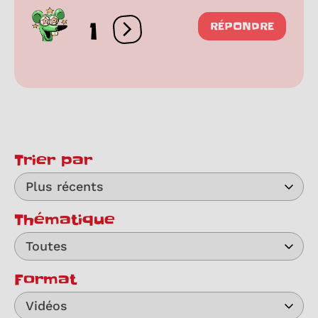
1
RÉPONDRE
Ouvrir les réactions
Trier par
Plus récents
Thématique
Toutes
Format
Vidéos