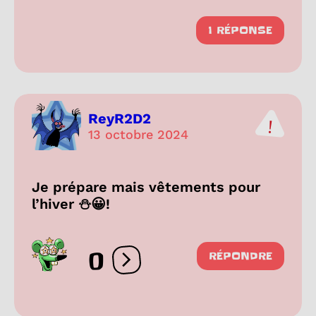
1 RÉPONSE
ReyR2D2
13 octobre 2024
Je prépare mais vêtements pour
l’hiver ⛄️😀!
0
RÉPONDRE
Ouvrir les réactions