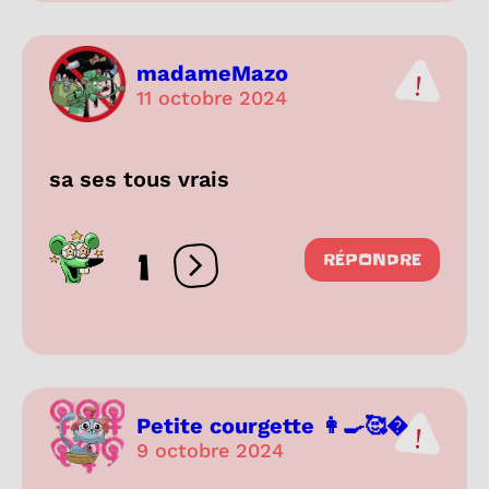
madameMazo
11 octobre 2024
sa ses tous vrais
1
RÉPONDRE
Ouvrir les réactions
Petite courgette 👩‍🍳🥰...
9 octobre 2024