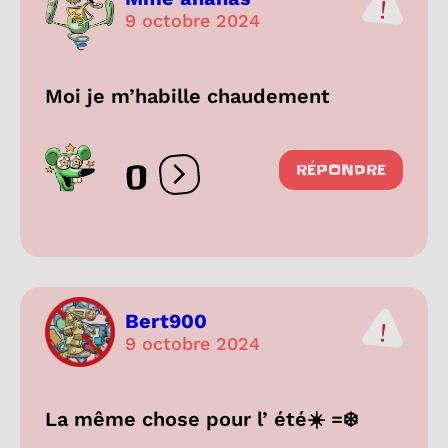
9 octobre 2024
Moi je m’habille chaudement
0
RÉPONDRE
Ouvrir les réactions
Bert900
9 octobre 2024
La même chose pour l’ été☀️ =❄️