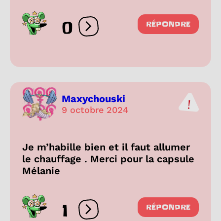
0
RÉPONDRE
Ouvrir les réactions
Maxychouski
9 octobre 2024
Je m’habille bien et il faut allumer
le chauffage . Merci pour la capsule
Mélanie
1
RÉPONDRE
Ouvrir les réactions