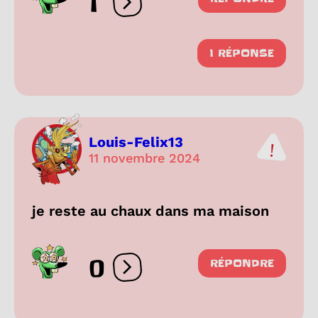
1
Ouvrir les réactions
1 RÉPONSE
Louis-Felix13
11 novembre 2024
je reste au chaux dans ma maison
0
RÉPONDRE
Ouvrir les réactions