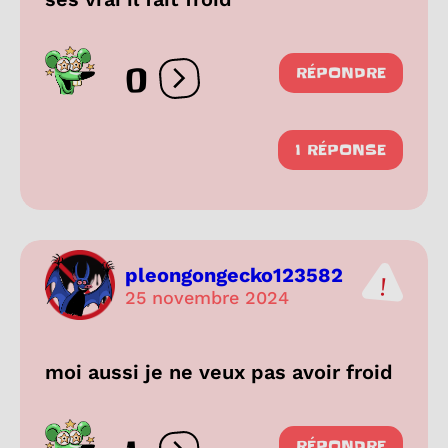
0
RÉPONDRE
Ouvrir les réactions
1 RÉPONSE
pleongongecko123582
25 novembre 2024
moi aussi je ne veux pas avoir froid
RÉPONDRE