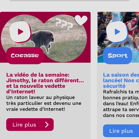
Cocasse
Sport
La vidéo de la semaine:
La saison de
Jimothy, le raton différent…
lancée! Nos c
et la nouvelle vedette
sécurité
d'Internet!
Rafraîchis ta 
Un raton laveur au physique
bonnes pratiq
très particulier est devenu une
dans l’eau! Enf
vraie vedette d’Internet!
attrape ta ser
dans nos conse
Lire plus
Lire plus