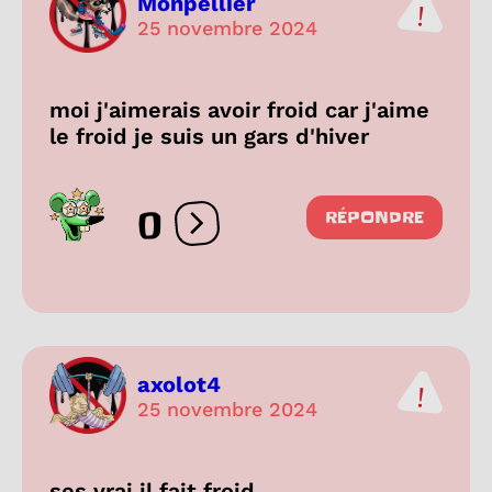
Monpellier
25 novembre 2024
moi j'aimerais avoir froid car j'aime
le froid je suis un gars d'hiver
0
RÉPONDRE
Ouvrir les réactions
axolot4
25 novembre 2024
ses vrai il fait froid