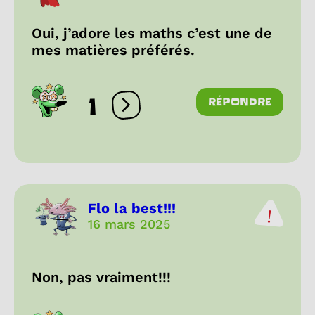
Oui, j’adore les maths c’est une de
mes matières préférés.
1
RÉPONDRE
Ouvrir les réactions
Flo la best!!!
16 mars 2025
Non, pas vraiment!!!