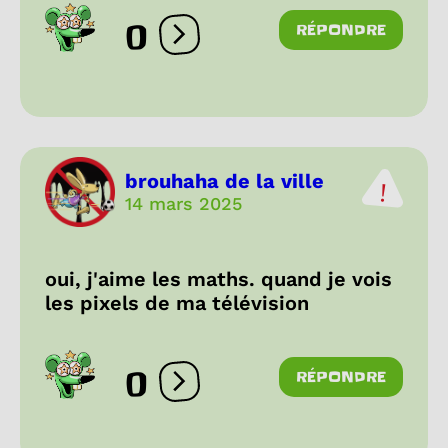
0
RÉPONDRE
Ouvrir les réactions
brouhaha de la ville
14 mars 2025
oui, j'aime les maths. quand je vois
les pixels de ma télévision
0
RÉPONDRE
Ouvrir les réactions