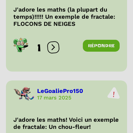
J'adore les maths (la plupart du
temps)!!!!! Un exemple de fractale:
FLOCONS DE NEIGES
1
RÉPONDRE
Ouvrir les réactions
LeGoaliePro150
17 mars 2025
J'adore les maths! Voici un exemple
de fractale: Un chou-fleur!