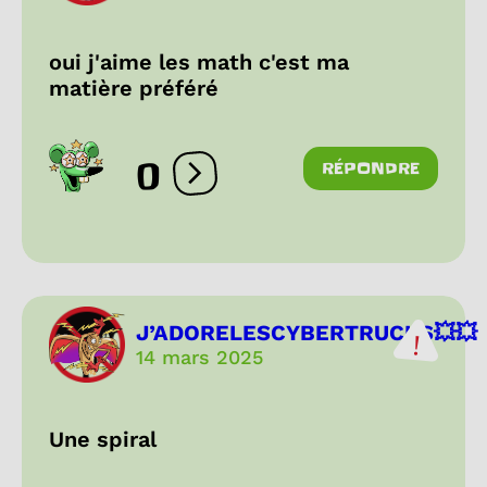
oui j'aime les math c'est ma
matière préféré
0
RÉPONDRE
Ouvrir les réactions
J’ADORELESCYBERTRUCKS💥💥
14 mars 2025
Une spiral