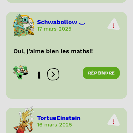
Schwabollow ._.
17 mars 2025
Oui, j’aime bien les maths!!
1
RÉPONDRE
Ouvrir les réactions
TortueEinstein
16 mars 2025