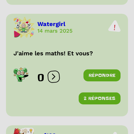
Watergirl
14 mars 2025
J'aime les maths! Et vous?
0
RÉPONDRE
Ouvrir les réactions
2 RÉPONSES