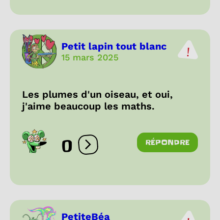
Petit lapin tout blanc
15 mars 2025
Les plumes d'un oiseau, et oui,
j'aime beaucoup les maths.
0
RÉPONDRE
Ouvrir les réactions
PetiteBéa