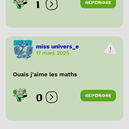
1
RÉPONDRE
Ouvrir les réactions
miss univers_e
17 mars 2025
Ouais j'aime les maths
0
RÉPONDRE
Ouvrir les réactions