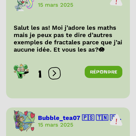
15 mars 2025
Salut les as! Moi j’adore les maths
mais je peux pas te dire d’autres
exemples de fractales parce que j’ai
aucune idée. Et vous les as?🪷
1
RÉPONDRE
Ouvrir les réactions
Bubble_tea07 🇵🇸 🇹🇳 🇨...
15 mars 2025