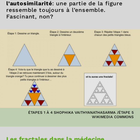
l’autosimilarité
: une partie de la figure
ressemble toujours à l’ensemble.
Fascinant, non?
ÉTAPES 1 À 4 SHOPHIKA VAITHYANATHASARMA /ÉTAPE 5
WIKIMEDIA COMMONS
Les fractales dans la médecine