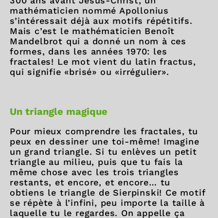
300 ans avant Jésus-Christ, un
mathématicien nommé Apollonius
s’intéressait déjà aux motifs répétitifs.
Mais c’est le mathématicien Benoît
Mandelbrot qui a donné un nom à ces
formes, dans les années 1970: les
fractales! Le mot vient du latin fractus,
qui signifie «brisé» ou «irrégulier».
Un triangle magique
Pour mieux comprendre les fractales, tu
peux en dessiner une toi-même! Imagine
un grand triangle. Si tu enlèves un petit
triangle au milieu, puis que tu fais la
même chose avec les trois triangles
restants, et encore, et encore… tu
obtiens le triangle de Sierpinski! Ce motif
se répète à l’infini, peu importe la taille à
laquelle tu le regardes. On appelle ça