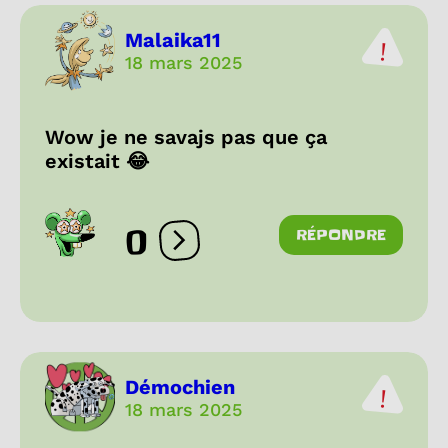
Malaika11
18 mars 2025
Wow je ne savajs pas que ça
existait 😂
0
RÉPONDRE
Ouvrir les réactions
Démochien
18 mars 2025