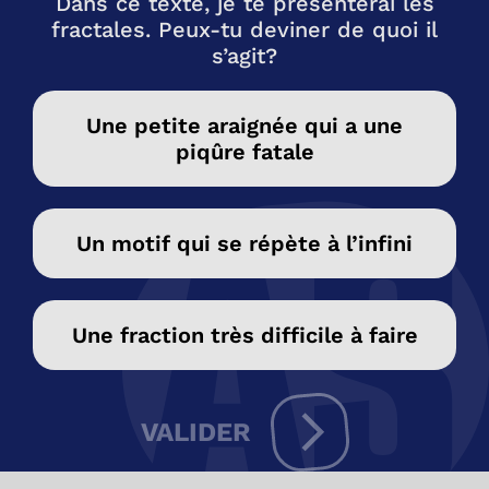
Dans ce texte, je te présenterai les
fractales. Peux-tu deviner de quoi il
s’agit?
Une petite araignée qui a une
piqûre fatale
Un motif qui se répète à l’infini
Une fraction très difficile à faire
VALIDER