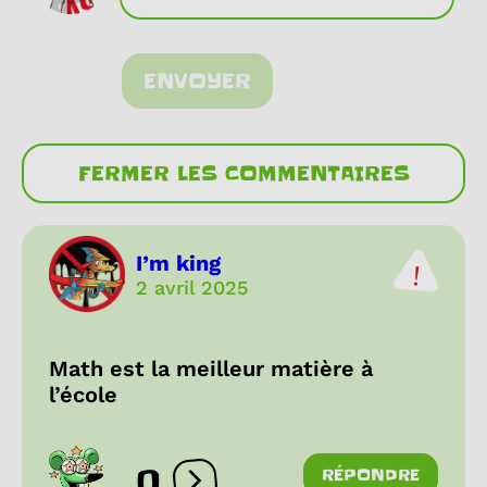
ENVOYER
FERMER LES COMMENTAIRES
I’m king
2 avril 2025
Math est la meilleur matière à
l’école
0
RÉPONDRE