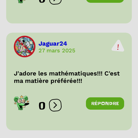
Ouvrir les réactions
Jaguar24
27 mars 2025
J'adore les mathématiques!!! C'est
ma matière préférée!!!
0
RÉPONDRE
Ouvrir les réactions