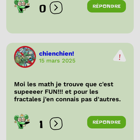
0
RÉPONDRE
Ouvrir les réactions
chienchien!
15 mars 2025
Moi les math je trouve que c'est
supeeeer FUN!!! et pour les
fractales j'en connais pas d'autres.
1
RÉPONDRE
Ouvrir les réactions