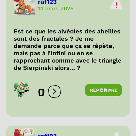
raf123
14 mars 2025
Est ce que les alvéoles des abeilles
sont des fractales ? Je me
demande parce que ça se répète,
mais pas à l’infini ou en se
rapprochant comme avec le triangle
de Sierpinski alors… ?
0
RÉPONDRE
Ouvrir les réactions