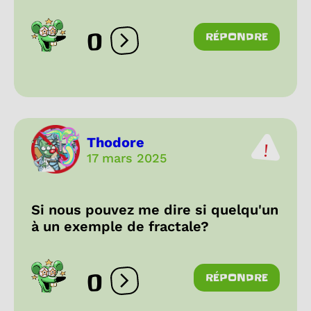
0
RÉPONDRE
Ouvrir les réactions
Thodore
17 mars 2025
Si nous pouvez me dire si quelqu'un
à un exemple de fractale?
0
RÉPONDRE
Ouvrir les réactions