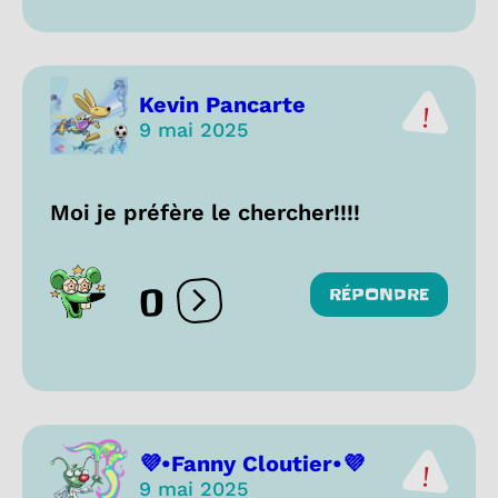
Kevin Pancarte
9 mai 2025
Moi je préfère le chercher!!!!
0
RÉPONDRE
Ouvrir les réactions
💜•Fanny Cloutier•💜
9 mai 2025