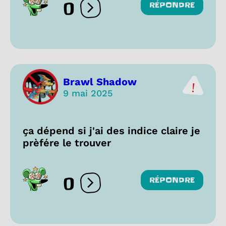
0
RÉPONDRE
Ouvrir les réactions
Brawl Shadow
9 mai 2025
ça dépend si j'ai des indice claire je
prèfére le trouver
0
RÉPONDRE
Ouvrir les réactions