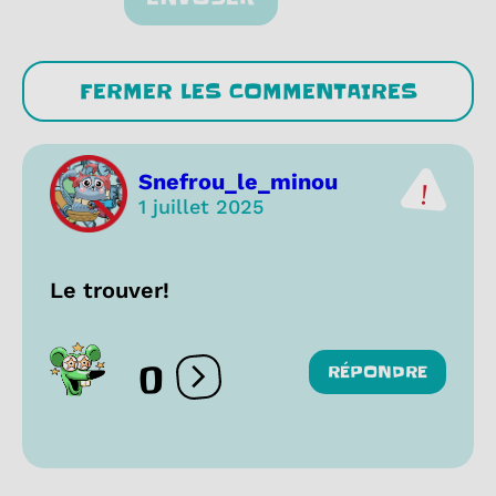
FERMER LES COMMENTAIRES
Snefrou_le_minou
1 juillet 2025
Le trouver!
0
RÉPONDRE
Ouvrir les réactions