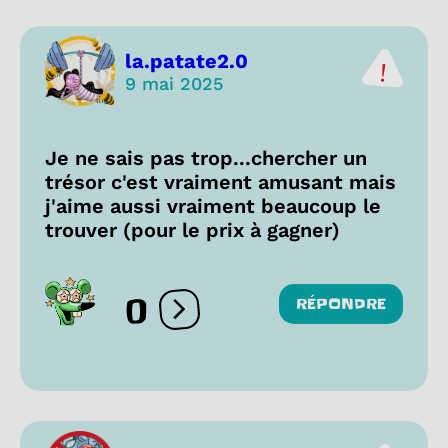
la.patate2.0
9 mai 2025
Je ne sais pas trop...chercher un
trésor c'est vraiment amusant mais
j'aime aussi vraiment beaucoup le
trouver (pour le prix à gagner)
0
RÉPONDRE
Ouvrir les réactions