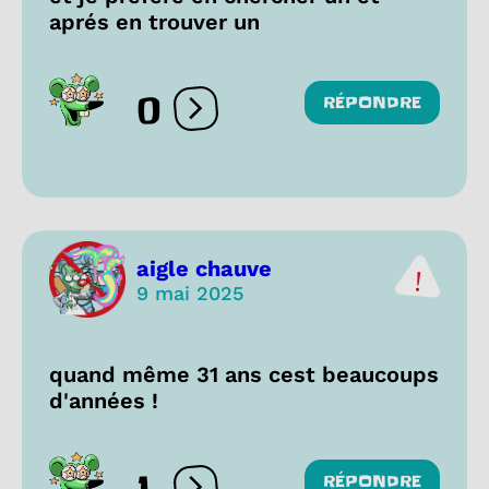
aprés en trouver un
0
RÉPONDRE
Ouvrir les réactions
aigle chauve
9 mai 2025
quand même 31 ans cest beaucoups
d'années !
RÉPONDRE