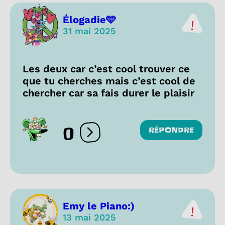
Élogadie🩵
31 mai 2025
Les deux car c’est cool trouver ce
que tu cherches mais c’est cool de
chercher car sa fais durer le plaisir
0
RÉPONDRE
Ouvrir les réactions
Emy le Piano:)
13 mai 2025