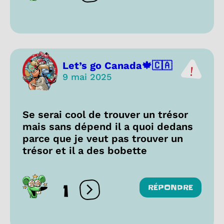
Let’s go Canada🍁🇨🇦
9 mai 2025
Se serai cool de trouver un trésor
mais sans dépend il a quoi dedans
parce que je veut pas trouver un
trésor et il a des bobette
1
RÉPONDRE
Ouvrir les réactions