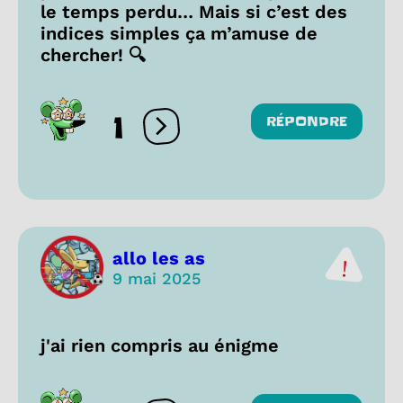
le temps perdu… Mais si c’est des
indices simples ça m’amuse de
chercher! 🔍
1
RÉPONDRE
Ouvrir les réactions
allo les as
9 mai 2025
j'ai rien compris au énigme