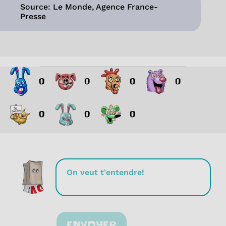
Source: Le Monde, Agence France-
Presse
0
0
0
0
0
0
0
ENVOYER