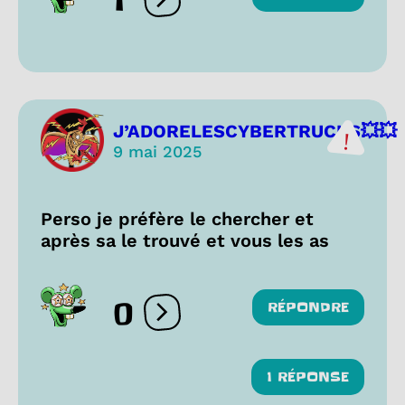
1
Ouvrir les réactions
J’ADORELESCYBERTRUCKS💥💥
9 mai 2025
Perso je préfère le chercher et
après sa le trouvé et vous les as
0
RÉPONDRE
Ouvrir les réactions
1 RÉPONSE