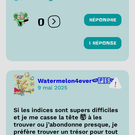
0
RÉPONDRE
Ouvrir les réactions
1 RÉPONSE
Watermelon4ever🍉🇵🇸🩷
9 mai 2025
Si les indices sont supers difficiles
et je me casse la tête 🤯 à les
trouver ou j’abondonne presque, je
préfère trouver un trésor pour tout