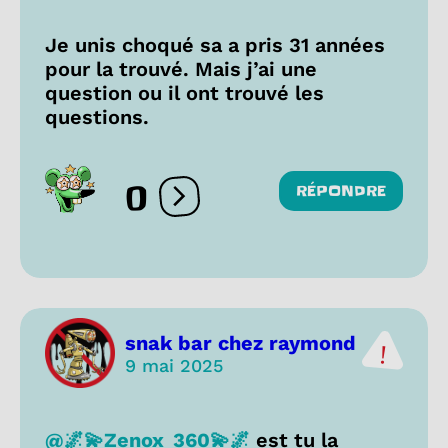
Je unis choqué sa a pris 31 années
pour la trouvé. Mais j’ai une
question ou il ont trouvé les
questions.
0
RÉPONDRE
Ouvrir les réactions
snak bar chez raymond
9 mai 2025
@🌌💫Zenox_360💫🌌
est tu la