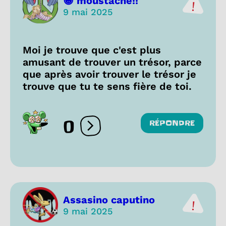
😁 moustache!!
9 mai 2025
Moi je trouve que c'est plus
amusant de trouver un trésor, parce
que après avoir trouver le trésor je
trouve que tu te sens fière de toi.
0
RÉPONDRE
Ouvrir les réactions
Assasino caputino
9 mai 2025