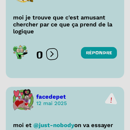
moi je trouve que c'est amusant
chercher par ce que ça prend de la
logique
0
RÉPONDRE
Ouvrir les réactions
facedepet
12 mai 2025
moi et
@just-nobody
on va essayer