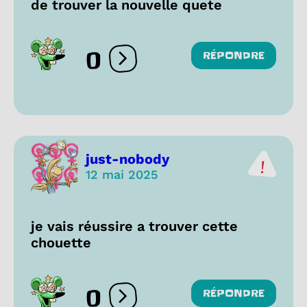
de trouver la nouvelle quete
0
RÉPONDRE
Ouvrir les réactions
just-nobody
12 mai 2025
je vais réussire a trouver cette
chouette
0
RÉPONDRE
Ouvrir les réactions