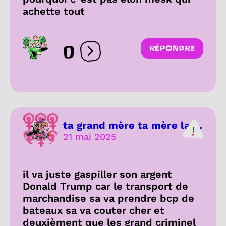
achette tout
0
RÉPONDRE
Ouvrir les réactions
ta grand mère ta mère la ...
21 mai 2025
il va juste gaspiller son argent
Donald Trump car le transport de
marchandise sa va prendre bcp de
bateaux sa va couter cher et
deuxièment que les grand criminel