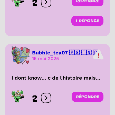
2
RÉPONDRE
Ouvrir les réactions
1 RÉPONSE
Bubble_tea07 🇵🇸 🇹🇳 🇨...
15 mai 2025
I dont know... c de l'histoire mais...
2
RÉPONDRE
Ouvrir les réactions