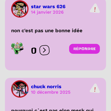
star wars 626
14 janvier 2026
non c'est pas une bonne idée
0
RÉPONDRE
Ouvrir les réactions
chuck norris
10 décembre 2025
pourquoi c`est pas elon mesk qui