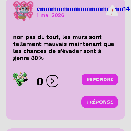
emmmmmmmmmmmmmmm14
1 mai 2026
non pas du tout, les murs sont
tellement mauvais maintenant que
les chances de s'évader sont à
genre 80%
0
RÉPONDRE
Ouvrir les réactions
1 RÉPONSE