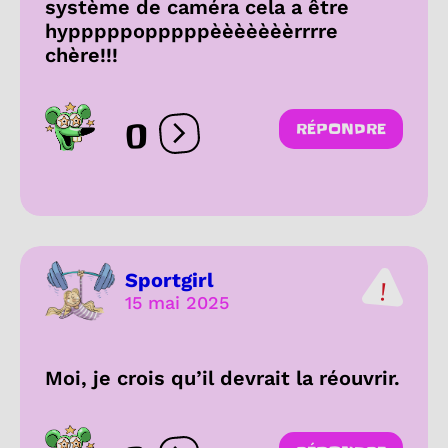
système de caméra cela a être
hypppppopppppèèèèèèèrrrre
chère!!!
0
RÉPONDRE
Ouvrir les réactions
Sportgirl
15 mai 2025
Moi, je crois qu’il devrait la réouvrir.