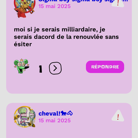
15 mai 2025
moi si je serais milliardaire, je
serais dacord de la renouvlée sans
ésiter
1
RÉPONDRE
Ouvrir les réactions
cheval!🐎🐴
15 mai 2025