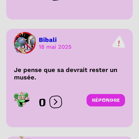
Bibali
18 mai 2025
Je pense que sa devrait rester un
musée.
0
RÉPONDRE
Ouvrir les réactions