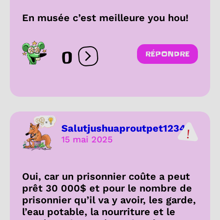
En musée c’est meilleure you hou!
0
RÉPONDRE
Ouvrir les réactions
Salutjushuaproutpet1234
15 mai 2025
Oui, car un prisonnier coûte a peut
prêt 30 000$ et pour le nombre de
prisonnier qu’il va y avoir, les garde,
l’eau potable, la nourriture et le