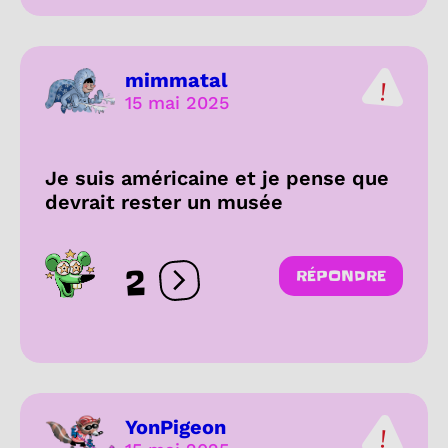
mimmatal
15 mai 2025
Je suis américaine et je pense que
devrait rester un musée
2
RÉPONDRE
Ouvrir les réactions
YonPigeon