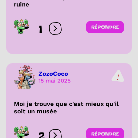
ruine
1
RÉPONDRE
Ouvrir les réactions
ZozoCoco
15 mai 2025
Moi je trouve que c'est mieux qu'il
soit un musée
2
RÉPONDRE