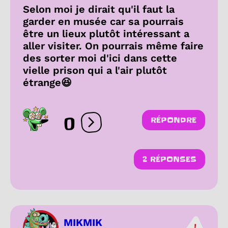
Selon moi je dirait qu'il faut la
garder en musée car sa pourrais
être un lieux plutôt intéressant a
aller visiter. On pourrais même faire
des sorter moi d'ici dans cette
vielle prison qui a l'air plutôt
étrange😆
0
RÉPONDRE
Ouvrir les réactions
2 RÉPONSES
MIKMIK