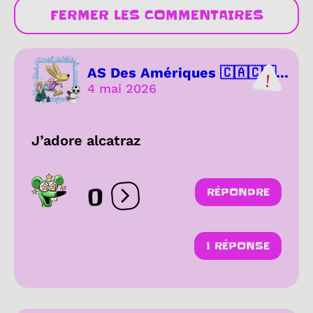
FERMER LES COMMENTAIRES
AS Des Amériques 🇨🇦🇨🇷...
4 mai 2026
J’adore alcatraz
0
RÉPONDRE
Ouvrir les réactions
1 RÉPONSE