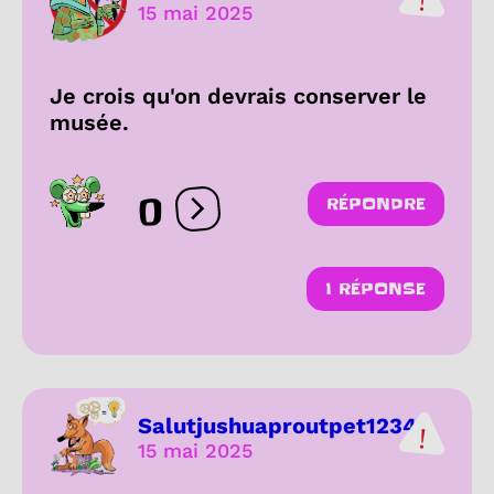
15 mai 2025
Je crois qu'on devrais conserver le
musée.
0
RÉPONDRE
Ouvrir les réactions
1 RÉPONSE
Salutjushuaproutpet1234
15 mai 2025