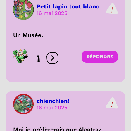
Petit lapin tout blanc
16 mai 2025
Un Musée.
1
RÉPONDRE
Ouvrir les réactions
chienchien!
16 mai 2025
Moi je préfèrerais que Alcatraz