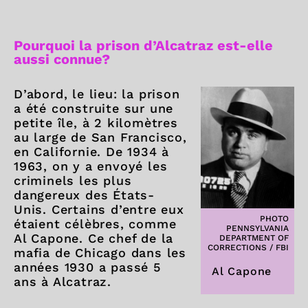
Pourquoi la prison d’Alcatraz est-elle
aussi connue?
D’abord, le lieu: la prison
a été construite sur une
petite île, à 2 kilomètres
au large de San Francisco,
en Californie. De 1934 à
1963, on y a envoyé les
criminels les plus
dangereux des États-
Unis. Certains d’entre eux
PHOTO
étaient célèbres, comme
PENNSYLVANIA
Al Capone. Ce chef de la
DEPARTMENT OF
CORRECTIONS / FBI
mafia de Chicago dans les
années 1930 a passé 5
Al Capone
ans à Alcatraz.