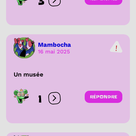
3
Ouvrir les réactions
Mambocha
16 mai 2025
Un musée
1
RÉPONDRE
Ouvrir les réactions