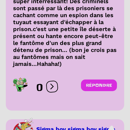
super interressant! Des criminels
sont passé par là des prisoniers se
cachant comme un espion dans les
tuyaut essayant d'échapper à la
prison.c'est une petite île déserte à
présent ou hante encore peut-être
le fantôme d'un des plus grand
détenu de prison... (bon je crois pas
au fantômes mais on sait
jamais...Hahaha!)
0
RÉPONDRE
Ouvrir les réactions
Sigma boy sigma boy sigma...