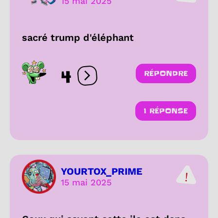
15 mai 2025
sacré trump d'éléphant
4
RÉPONDRE
Ouvrir les réactions
1 RÉPONSE
YOURTOX_PRIME
15 mai 2025