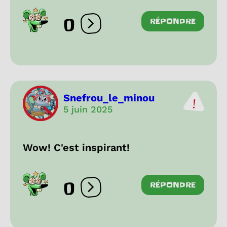
0
RÉPONDRE
Ouvrir les réactions
Snefrou_le_minou
5 juin 2025
Wow! C'est inspirant!
0
RÉPONDRE
Ouvrir les réactions