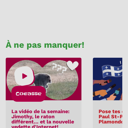
À ne pas manquer!
Cocasse
La vidéo de la semaine:
Pose tes qu
Jimothy, le raton
Paul St-Pie
différent… et la nouvelle
Plamondon
vedette d'Internet!