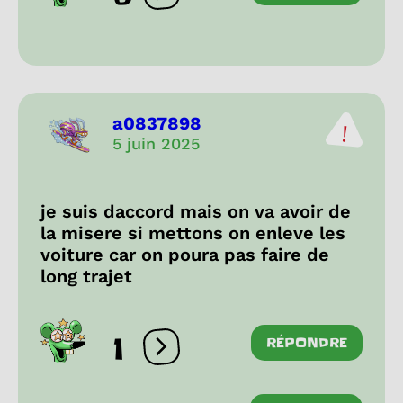
a0837898
5 juin 2025
je suis daccord mais on va avoir de
la misere si mettons on enleve les
voiture car on poura pas faire de
long trajet
1
RÉPONDRE
Ouvrir les réactions