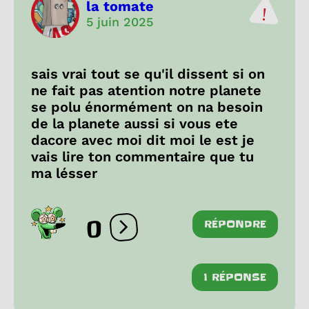
la tomate
5 juin 2025
sais vrai tout se qu'il dissent si on
ne fait pas atention notre planete
se polu énormément on na besoin
de la planete aussi si vous ete
dacore avec moi dit moi le est je
vais lire ton commentaire que tu
ma lésser
0
RÉPONDRE
Ouvrir les réactions
1 RÉPONSE