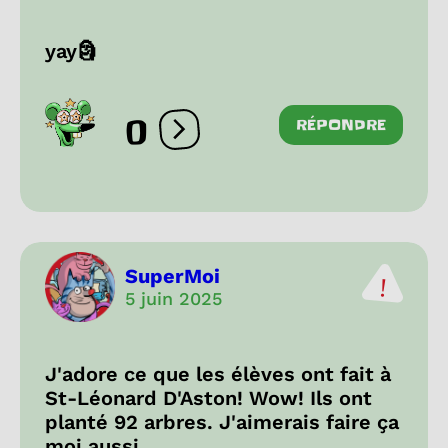
yay🗿
0
RÉPONDRE
Ouvrir les réactions
SuperMoi
5 juin 2025
J'adore ce que les élèves ont fait à
St-Léonard D'Aston! Wow! Ils ont
planté 92 arbres. J'aimerais faire ça
moi aussi.