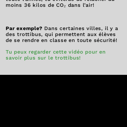
moins 36 kilos de CO₂ dans l’air!
Par exemple?
Dans certaines villes, il y a
des trottibus, qui permettent aux élèves
de se rendre en classe en toute sécurité!
Tu peux regarder cette vidéo pour en
savoir plus sur le trottibus!