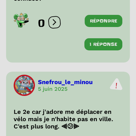
0
RÉPONDRE
Ouvrir les réactions
1 RÉPONSE
Snefrou_le_minou
5 juin 2025
Le 2e car j'adore me déplacer en
vélo mais je n'habite pas en ville.
C'est plus long. ⫷😕⫸