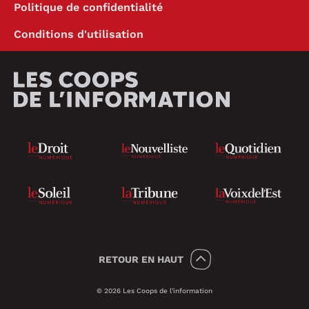
Politique de confidentialité
Conditions d'utilisation
RETOUR
EN HAUT
© 2026 Les Coops de l'information