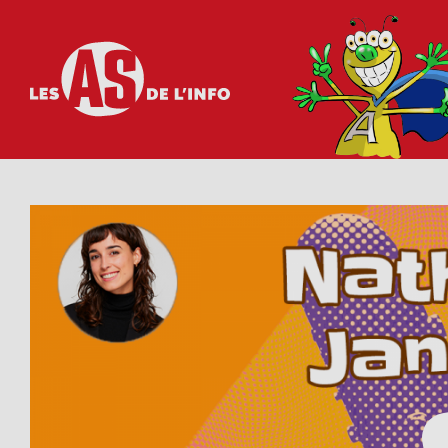
Les as de l'info
Visionner cette vidéo