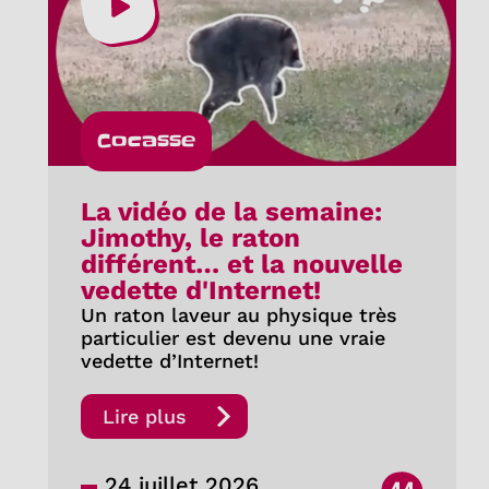
Cocasse
La vidéo de la semaine:
Jimothy, le raton
différent… et la nouvelle
vedette d'Internet!
Un raton laveur au physique très
particulier est devenu une vraie
vedette d’Internet!
Lire plus
24 juillet 2026