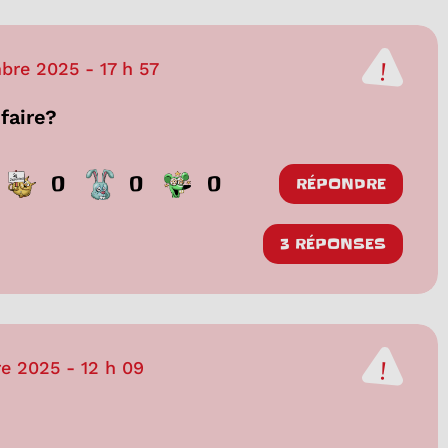
bre 2025
-
17 h 57
 faire?
0
0
0
RÉPONDRE
3 RÉPONSES
e 2025
-
12 h 09