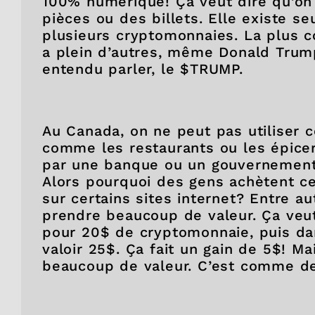
100% numérique! Ça veut dire qu’o
pièces ou des billets. Elle existe se
plusieurs cryptomonnaies. La plus co
a plein d’autres, même Donald Trum
entendu parler, le $TRUMP.
Au Canada, on ne peut pas utiliser c
comme les restaurants ou les épiceri
par une banque ou un gouvernement. 
Alors pourquoi des gens achètent ce
sur certains sites internet? Entre 
prendre beaucoup de valeur. Ça veut
pour 20$ de cryptomonnaie, puis dan
valoir 25$. Ça fait un gain de 5$! M
beaucoup de valeur. C’est comme 