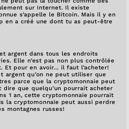
n ne peut pas la toucher comme des
ulement sur Internet. Il existe
nnue s’appelle le Bitcoin. Mais il y en
p en a créé une dont tu as peut-être
et argent dans tous les endroits
es. Elle n’est pas non plus contrôlée
Et pour en avoir… il faut l’acheter!
t argent qu’on ne peut utiliser que
autres parce que la cryptomonnaie peut
 dire que quelqu’un pourrait acheter
s 1 an, cette cryptomonnaie pourrait
ais la cryptomonnaie peut aussi perdre
des montagnes russes!