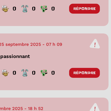
0
0
0
RÉPONDRE
25 septembre 2025
-
07 h 09
 passionnant
0
0
0
RÉPONDRE
embre 2025
-
18 h 52