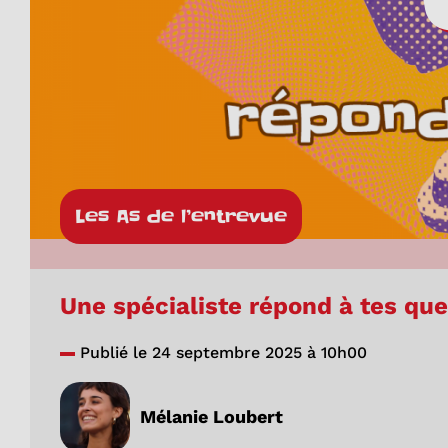
Les As de l’entrevue
Une spécialiste répond à tes que
Publié le 24 septembre 2025 à 10h00
Mélanie Loubert