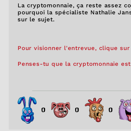
La cryptomonnaie, ça reste assez c
pourquoi la spécialiste Nathalie Ja
sur le sujet.
Pour visionner l'entrevue, clique sur
Penses-tu que la cryptomonnaie est
0
0
0