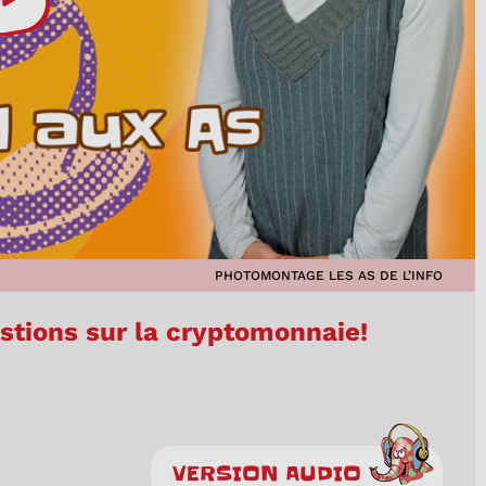
PHOTOMONTAGE LES AS DE L’INFO
stions sur la cryptomonnaie!
VERSION AUDIO