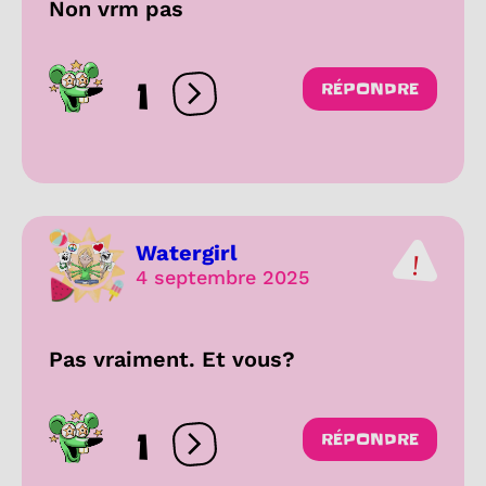
Non vrm pas
1
RÉPONDRE
Ouvrir les réactions
Watergirl
4 septembre 2025
Pas vraiment. Et vous?
1
RÉPONDRE
Ouvrir les réactions