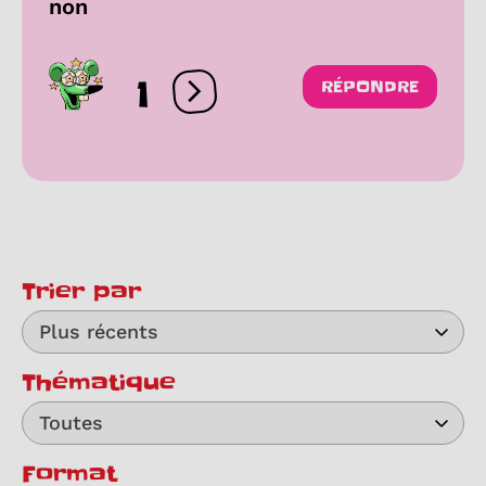
non
1
RÉPONDRE
Ouvrir les réactions
Trier par
Plus récents
Thématique
Toutes
Format