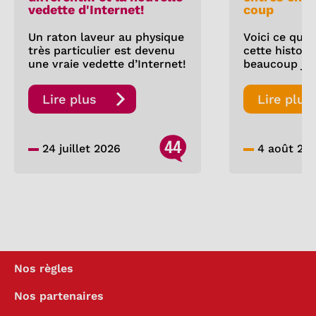
vedette d'Internet!
coup
Un raton laveur au physique
Voici ce que 
très particulier est devenu
cette histoire
une vraie vedette d’Internet!
beaucoup jas
Lire plus
Lire plus
44
24 juillet 2026
4 août 20
Nos règles
Nos partenaires