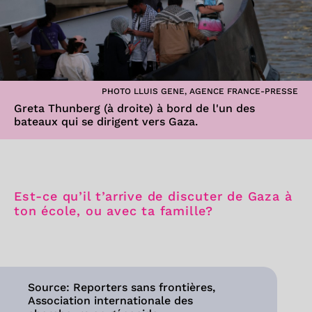
PHOTO LLUIS GENE, AGENCE FRANCE-PRESSE
Greta Thunberg (à droite) à bord de l'un des
bateaux qui se dirigent vers Gaza.
Est-ce qu’il t’arrive de discuter de Gaza à
ton école, ou avec ta famille?
Source: Reporters sans frontières,
Association internationale des