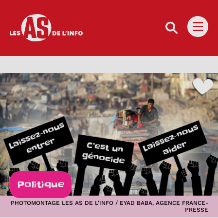
Les as de l'info
Ouvri
Politique
PHOTOMONTAGE LES AS DE L'INFO / EYAD BABA, AGENCE FRANCE-
PRESSE