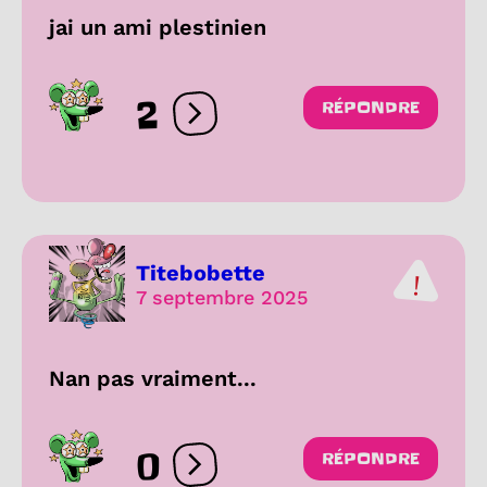
jai un ami plestinien
2
RÉPONDRE
Ouvrir les réactions
Titebobette
7 septembre 2025
Nan pas vraiment...
0
RÉPONDRE
Ouvrir les réactions