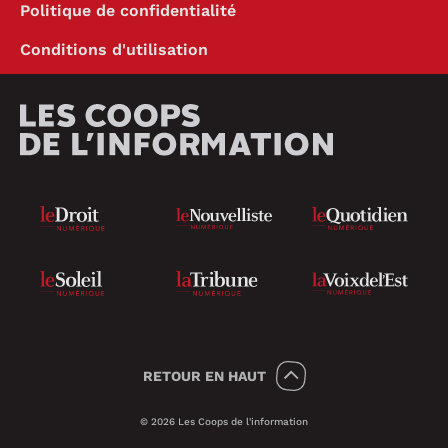
Politique de confidentialité
Conditions d'utilisation
RETOUR
EN HAUT
© 2026 Les Coops de l'information