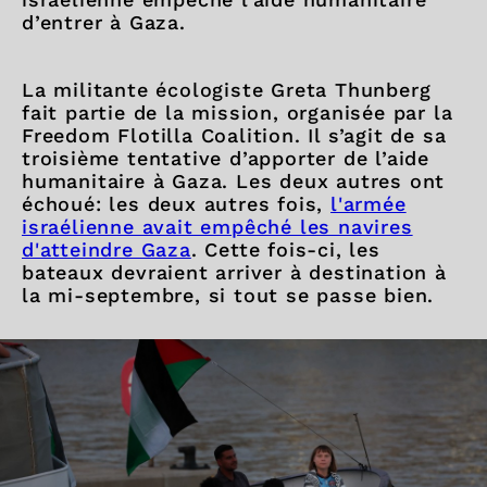
d’entrer à Gaza.
La militante écologiste Greta Thunberg
fait partie de la mission, organisée par la
Freedom Flotilla Coalition. Il s’agit de sa
troisième tentative d’apporter de l’aide
humanitaire à Gaza. Les deux autres ont
échoué: les deux autres fois,
l'armée
israélienne avait empêché les navires
d'atteindre Gaza
. Cette fois-ci, les
bateaux devraient arriver à destination à
la mi-septembre, si tout se passe bien.