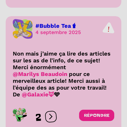
#Bubble Tea🧋
4 septembre 2025
Non mais j’aime ça lire des articles
sur les as de l’info, de ce sujet!
Merci énormément
@Marilys Beaudoin
pour ce
merveilleux article! Merci aussi à
l’équipe des as pour votre travail!
De
@Galaxie🦊
🩵
2
RÉPONDRE
Ouvrir les réactions