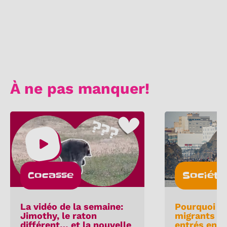
À ne pas manquer!
Cocasse
Société
La vidéo de la semaine:
Pourquoi 6
Jimothy, le raton
migrants m
différent… et la nouvelle
entrés en E