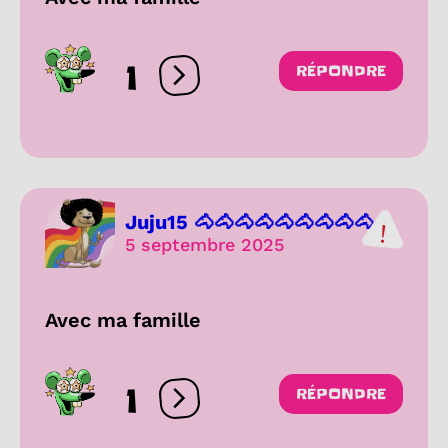
1
RÉPONDRE
Ouvrir les réactions
Juju15 🐴🐴🐴🐴🐴🐴🐴🐴🐴...
5 septembre 2025
Avec ma famille
1
RÉPONDRE
Ouvrir les réactions