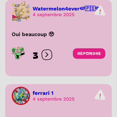
Watermelon4ever🍉🇵🇸🩷
4 septembre 2025
Oui beaucoup 🥺
3
RÉPONDRE
Ouvrir les réactions
ferrari 1
4 septembre 2025