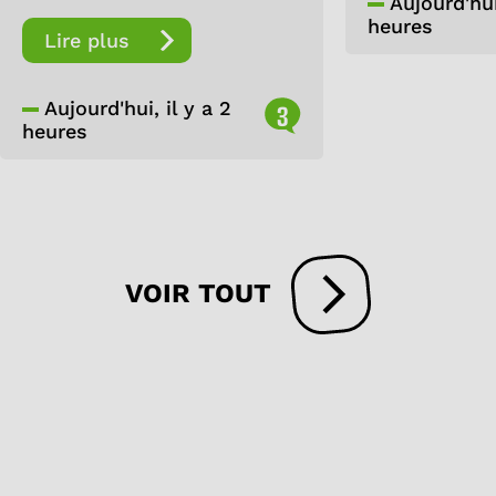
Aujourd'hui,
heures
Lire plus
Aujourd'hui, il y a 2
3
heures
VOIR TOUT