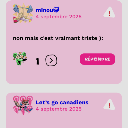
minou😺
4 septembre 2025
non mais c'est vraimant triste ):
1
RÉPONDRE
Ouvrir les réactions
Let’s go canadiens
4 septembre 2025