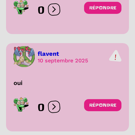
0
RÉPONDRE
Ouvrir les réactions
flavent
10 septembre 2025
oui
0
RÉPONDRE
Ouvrir les réactions