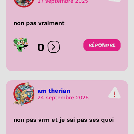
27 septembre 2025
non pas vraiment
0
RÉPONDRE
Ouvrir les réactions
am therian
24 septembre 2025
non pas vrm et je sai pas ses quoi