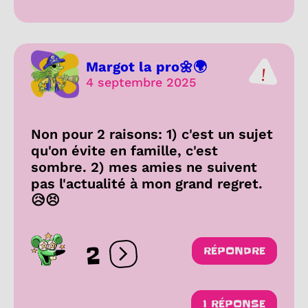
Margot la pro🌼🌍
4 septembre 2025
Non pour 2 raisons: 1) c'est un sujet
qu'on évite en famille, c'est
sombre. 2) mes amies ne suivent
pas l'actualité à mon grand regret.
😥😣
2
RÉPONDRE
Ouvrir les réactions
1 RÉPONSE