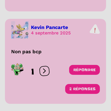
Kevin Pancarte
4 septembre 2025
Non pas bcp
1
RÉPONDRE
Ouvrir les réactions
2 RÉPONSES