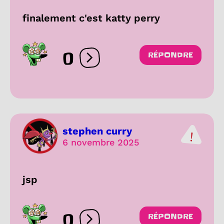
finalement c'est katty perry
0
RÉPONDRE
Ouvrir les réactions
stephen curry
6 novembre 2025
jsp
0
RÉPONDRE
Ouvrir les réactions