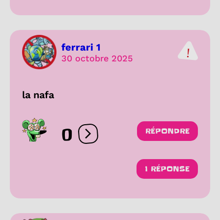
ferrari 1
30 octobre 2025
la nafa
0
RÉPONDRE
Ouvrir les réactions
1 RÉPONSE