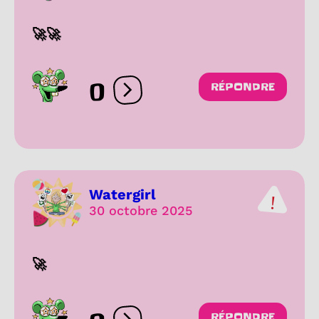
🚀🚀
0
RÉPONDRE
Ouvrir les réactions
Watergirl
30 octobre 2025
🚀
RÉPONDRE