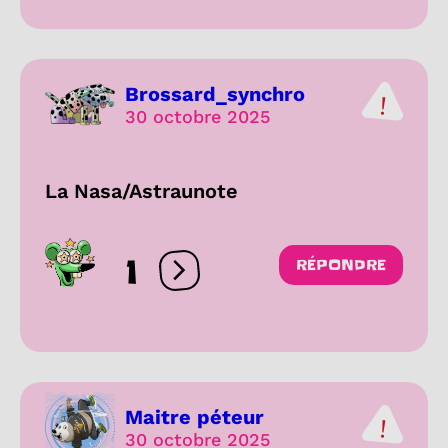
Brossard_synchro
30 octobre 2025
La Nasa/Astraunote
1
RÉPONDRE
Ouvrir les réactions
Maitre péteur
30 octobre 2025