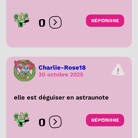
0
RÉPONDRE
Ouvrir les réactions
Charlie-Rose18
30 octobre 2025
elle est déguiser en astraunote
0
RÉPONDRE
Ouvrir les réactions