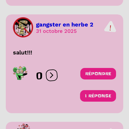
gangster en herbe 2
31 octobre 2025
salut!!!
0
RÉPONDRE
Ouvrir les réactions
1 RÉPONSE