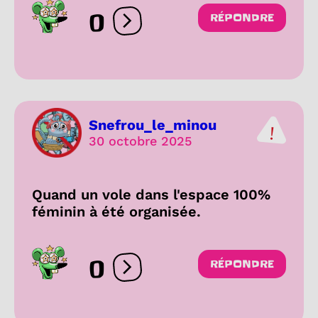
0
RÉPONDRE
Ouvrir les réactions
Snefrou_le_minou
30 octobre 2025
Quand un vole dans l'espace 100%
féminin à été organisée.
0
RÉPONDRE
Ouvrir les réactions