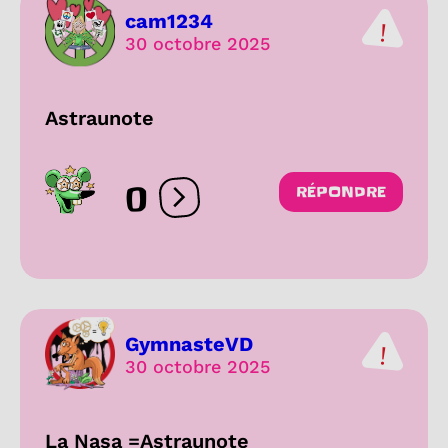
cam1234
30 octobre 2025
Astraunote
0
RÉPONDRE
Ouvrir les réactions
GymnasteVD
30 octobre 2025
La Nasa =Astraunote