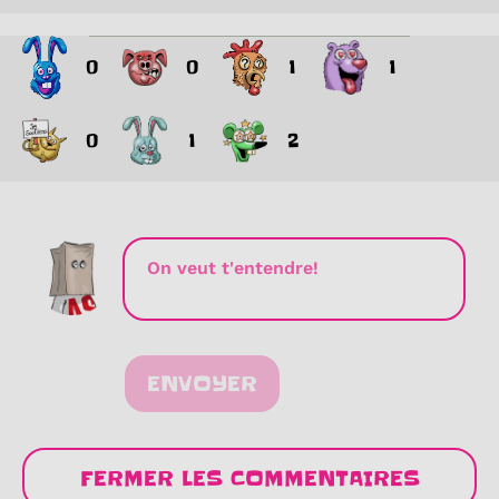
0
0
1
1
0
1
2
ENVOYER
FERMER LES COMMENTAIRES