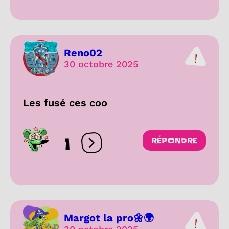
Reno02
30 octobre 2025
Les fusé ces coo
1
RÉPONDRE
Ouvrir les réactions
Margot la pro🌼🌍