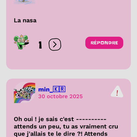
La nasa
1
RÉPONDRE
Ouvrir les réactions
min_🇰🇷
30 octobre 2025
Oh oui ! je sais c'est ----------
attends un peu, tu as vraiment cru
que j'allais te le dire ?! Attends