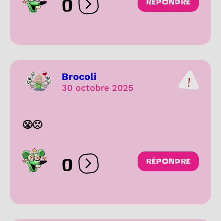
0
RÉPONDRE
Ouvrir les réactions
Brocoli
30 octobre 2025
😤🙁
0
RÉPONDRE
Ouvrir les réactions