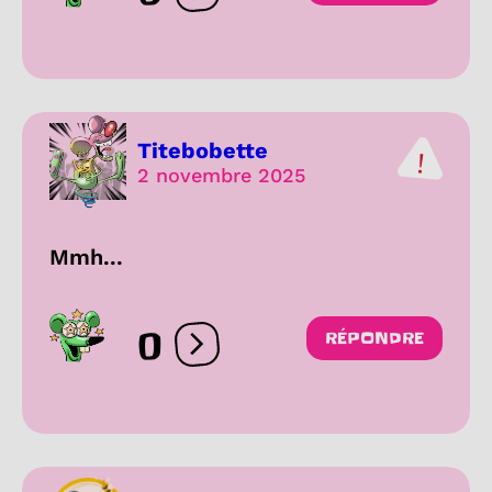
Titebobette
2 novembre 2025
Mmh...
0
RÉPONDRE
Ouvrir les réactions