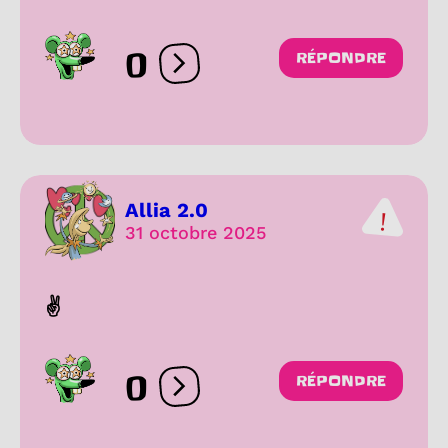
0
RÉPONDRE
Ouvrir les réactions
Allia 2.0
31 octobre 2025
✌️
0
RÉPONDRE
Ouvrir les réactions