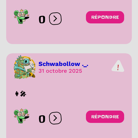
0
RÉPONDRE
Ouvrir les réactions
Schwabollow ._.
31 octobre 2025
👩‍🎤
0
RÉPONDRE
Ouvrir les réactions