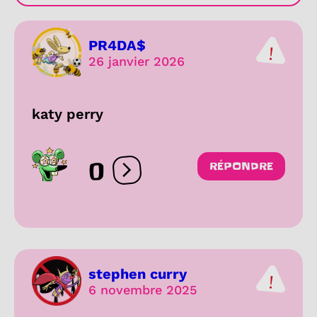
PR4DA$
26 janvier 2026
katy perry
0
RÉPONDRE
Ouvrir les réactions
stephen curry
6 novembre 2025