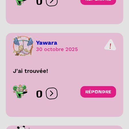
0
Ouvrir les réactions
Yawara
30 octobre 2025
J'ai trouvée!
0
RÉPONDRE
Ouvrir les réactions