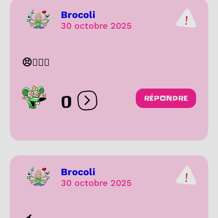
Brocoli
30 octobre 2025
😣✍🏻🤗
0
RÉPONDRE
Ouvrir les réactions
Brocoli
30 octobre 2025