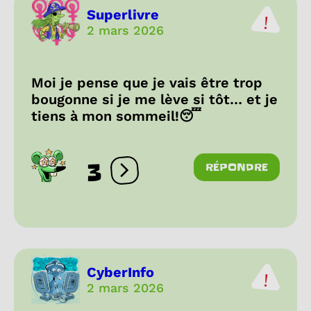
Superlivre
2 mars 2026
Moi je pense que je vais être trop
bougonne si je me lève si tôt… et je
tiens à mon sommeil!😴
3
RÉPONDRE
Ouvrir les réactions
CyberInfo
2 mars 2026