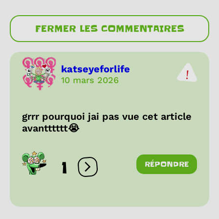
FERMER LES COMMENTAIRES
katseyeforlife
10 mars 2026
grrr pourquoi jai pas vue cet article
avantttttt😭
1
RÉPONDRE
Ouvrir les réactions