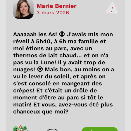
Marie Bernier
3 mars 2026
Aaaaaah les As! 😩 J'avais mis mon
réveil à 5h40, à 6h ma famille et
moi étions au parc, avec un
thermos de lait chaud... et on n'a
pas vu la Lune! Il y avait trop de
nuages! 😢 Mais bon, au moins on a
vu le lever du soleil, et après on
s'est consolé en mangeant des
crêpes! Et c'était un drôle de
moment d'être au parc si tôt le
matin! Et vous, avez-vous été plus
chanceux que moi?