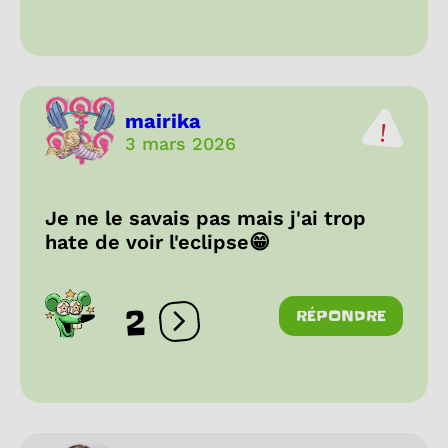
mairika
3 mars 2026
Je ne le savais pas mais j'ai trop
hate de voir l'eclipse😁
2
RÉPONDRE
Ouvrir les réactions