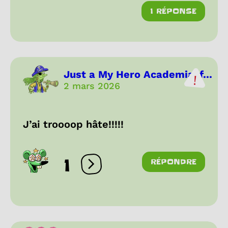
1 RÉPONSE
Just a My Hero Academia-f...
2 mars 2026
J’ai troooop hâte!!!!!
1
RÉPONDRE
Ouvrir les réactions