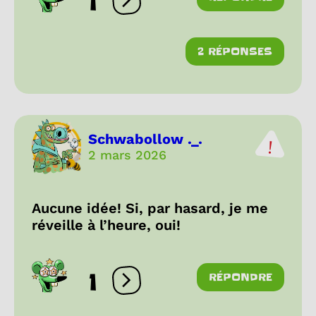
1
Ouvrir les réactions
2 RÉPONSES
Schwabollow ._.
2 mars 2026
Aucune idée! Si, par hasard, je me
réveille à l’heure, oui!
1
RÉPONDRE
Ouvrir les réactions