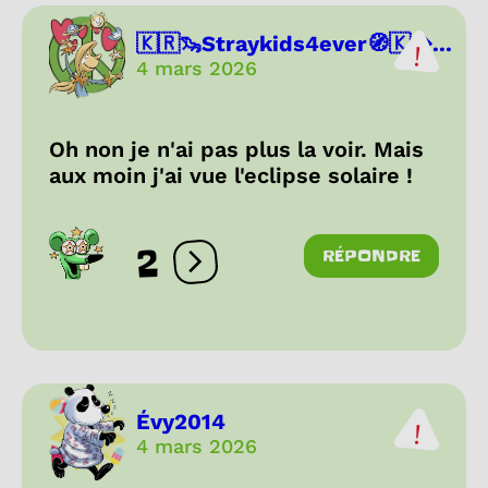
🇰🇷🦦Straykids4ever🧭🇰...
4 mars 2026
Oh non je n'ai pas plus la voir. Mais
aux moin j'ai vue l'eclipse solaire !
2
RÉPONDRE
Ouvrir les réactions
Évy2014
4 mars 2026