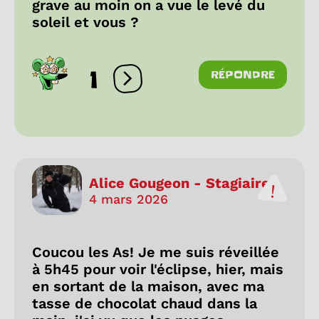
grave au moin on a vue le levé du
soleil et vous ?
1
RÉPONDRE
Ouvrir les réactions
Alice Gougeon - Stagiaire
4 mars 2026
Coucou les As! Je me suis réveillée
à 5h45 pour voir l'éclipse, hier, mais
en sortant de la maison, avec ma
tasse de chocolat chaud dans la