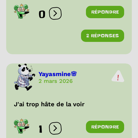
0
RÉPONDRE
Ouvrir les réactions
2 RÉPONSES
Yayasmine🌸
2 mars 2026
J'ai trop hâte de la voir
1
RÉPONDRE
Ouvrir les réactions