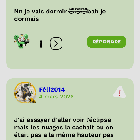
Nn je vais dormir 🤣🤣🤣bah je
dormais
1
RÉPONDRE
Ouvrir les réactions
Féli2014
4 mars 2026
J'ai essayer d'aller voir l'éclipse
mais les nuages la cachait ou on
était pas a la même hauteur pas