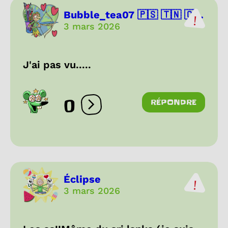
Bubble_tea07 🇵🇸 🇹🇳 🇨...
3 mars 2026
J'ai pas vu.....
0
RÉPONDRE
Ouvrir les réactions
Éclipse
3 mars 2026