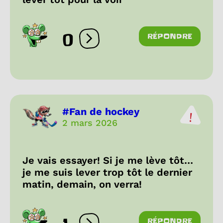
0
RÉPONDRE
Ouvrir les réactions
#Fan de hockey
2 mars 2026
Je vais essayer! Si je me lève tôt…
je me suis lever trop tôt le dernier
matin, demain, on verra!
RÉPONDRE