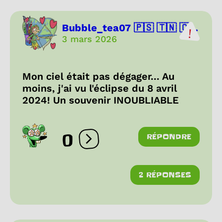
Bubble_tea07 🇵🇸 🇹🇳 🇨...
3 mars 2026
Mon ciel était pas dégager... Au
moins, j'ai vu l'éclipse du 8 avril
2024! Un souvenir INOUBLIABLE
0
RÉPONDRE
Ouvrir les réactions
2 RÉPONSES