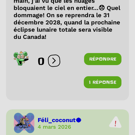
main, j'ai vu que les nuages
bloquaient le ciel en entier...😞 Quel
dommage! On se reprendra le 31
décembre 2028, quand la prochaine
éclipse lunaire totale sera visible
du Canada!
0
RÉPONDRE
Ouvrir les réactions
1 RÉPONSE
Féli_coconut🥥
4 mars 2026