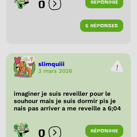
0
RÉPONDRE
Ouvrir les réactions
5 RÉPONSES
slimquiii
3 mars 2026
imaginer je suis reveiller pour le
souhour mais je suis dormir pis je
nais pas arriver a me reveille a 6;04
0
RÉPONDRE
Ouvrir les réactions