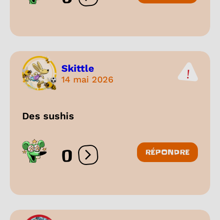
Ouvrir les réactions
Skittle
14 mai 2026
Des sushis
0
RÉPONDRE
Ouvrir les réactions