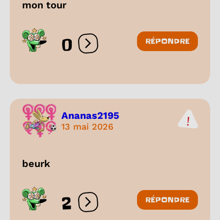
mon tour
0
RÉPONDRE
Ouvrir les réactions
Ananas2195
13 mai 2026
beurk
2
RÉPONDRE
Ouvrir les réactions