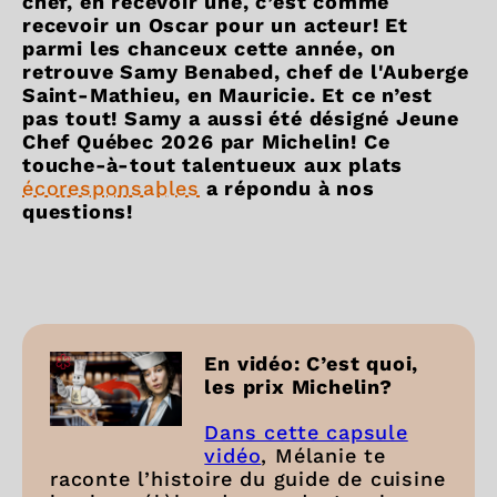
chef, en recevoir une, c’est comme
recevoir un Oscar pour un acteur! Et
parmi les chanceux cette année, on
retrouve Samy Benabed, chef de l'Auberge
Saint-Mathieu, en Mauricie. Et ce n’est
pas tout! Samy a aussi été désigné Jeune
Chef Québec 2026 par Michelin! Ce
touche-à-tout talentueux aux plats
écoresponsables
a répondu à nos
questions!
En vidéo: C’est quoi,
les prix Michelin?
Dans cette capsule
vidéo
, Mélanie te
raconte l’histoire du guide de cuisine