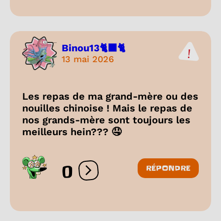
Binou13🐈‍⬛🐈
13 mai 2026
Les repas de ma grand-mère ou des
nouilles chinoise ! Mais le repas de
nos grands-mère sont toujours les
meilleurs hein??? 🤤
0
RÉPONDRE
Ouvrir les réactions