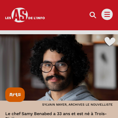
Les as de l'info
Ouvri
Arts
SYLVAIN MAYER, ARCHIVES LE NOUVELLISTE
Le chef Samy Benabed a 33 ans et est né à Trois-