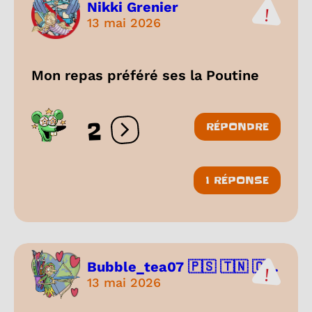
Nikki Grenier
13 mai 2026
Mon repas préféré ses la Poutine
2
RÉPONDRE
Ouvrir les réactions
1 RÉPONSE
Bubble_tea07 🇵🇸 🇹🇳 🇨...
13 mai 2026