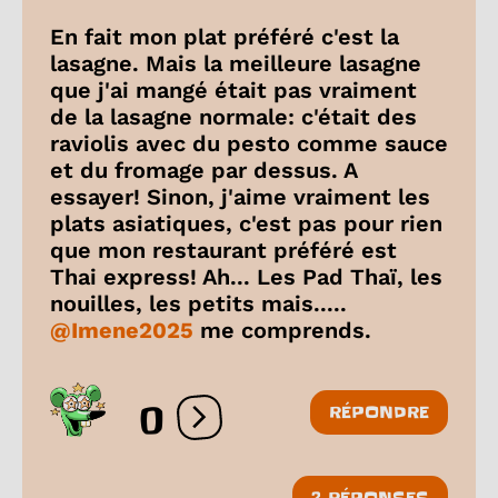
En fait mon plat préféré c'est la
lasagne. Mais la meilleure lasagne
que j'ai mangé était pas vraiment
de la lasagne normale: c'était des
raviolis avec du pesto comme sauce
et du fromage par dessus. A
essayer! Sinon, j'aime vraiment les
plats asiatiques, c'est pas pour rien
que mon restaurant préféré est
Thai express! Ah... Les Pad Thaï, les
nouilles, les petits mais.....
@Imene2025
me comprends.
0
RÉPONDRE
Ouvrir les réactions
2 RÉPONSES