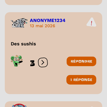
ANONYME1234
13 mai 2026
Des sushis
3
RÉPONDRE
Ouvrir les réactions
1 RÉPONSE