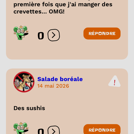
première fois que j'ai manger des
crevettes... OMG!
0
RÉPONDRE
Ouvrir les réactions
Salade boréale
14 mai 2026
Des sushis
0
RÉPONDRE