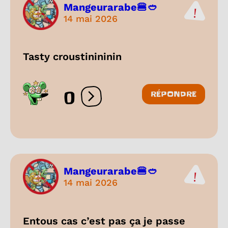
Mangeurarabe🍔🥙
14 mai 2026
Tasty croustinininin
0
RÉPONDRE
Ouvrir les réactions
Mangeurarabe🍔🥙
14 mai 2026
Entous cas c’est pas ça je passe