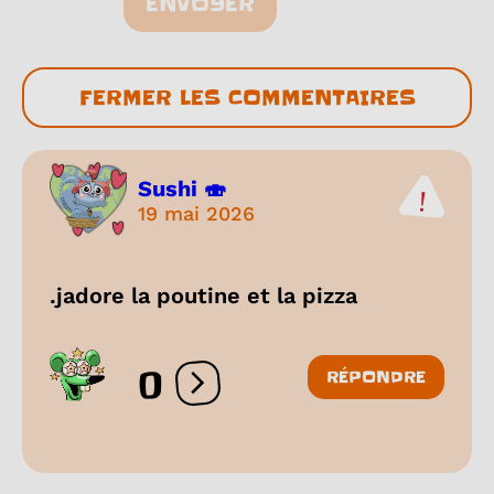
ENVOYER
FERMER LES COMMENTAIRES
Sushi 🍣
19 mai 2026
.jadore la poutine et la pizza
0
RÉPONDRE
Ouvrir les réactions