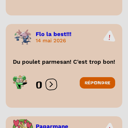
Flo la best!!!
14 mai 2026
Du poulet parmesan! C'est trop bon!
0
RÉPONDRE
Ouvrir les réactions
Paparmane