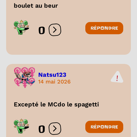
boulet au beur
0
RÉPONDRE
Ouvrir les réactions
Natsu123
14 mai 2026
Excepté le MCdo le spagetti
0
RÉPONDRE
Ouvrir les réactions