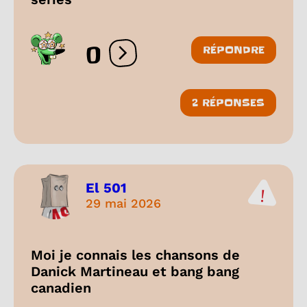
0
RÉPONDRE
Ouvrir les réactions
2 RÉPONSES
El 501
29 mai 2026
Moi je connais les chansons de
Danick Martineau et bang bang
canadien