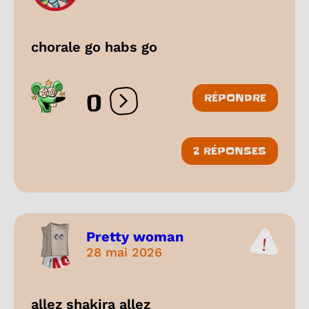
chorale go habs go
0
RÉPONDRE
Ouvrir les réactions
2 RÉPONSES
Pretty woman
28 mai 2026
allez shakira allez