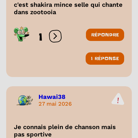
c'est shakira mince selle qui chante
dans zootooia
1
RÉPONDRE
Ouvrir les réactions
1 RÉPONSE
Hawai38
27 mai 2026
Je connais plein de chanson mais
pas sportive