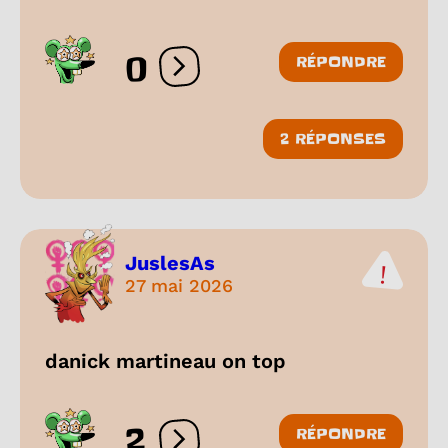
0
RÉPONDRE
Ouvrir les réactions
2 RÉPONSES
JuslesAs
27 mai 2026
danick martineau on top
2
RÉPONDRE
Ouvrir les réactions