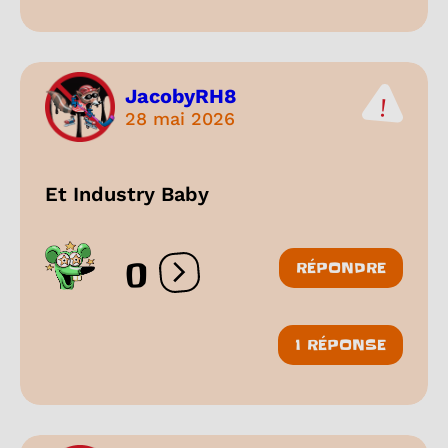
JacobyRH8
28 mai 2026
Et Industry Baby
0
RÉPONDRE
Ouvrir les réactions
1 RÉPONSE