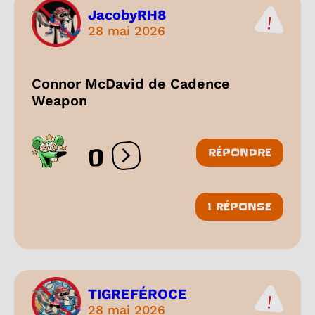
JacobyRH8
28 mai 2026
Connor McDavid de Cadence
Weapon
0
RÉPONDRE
Ouvrir les réactions
1 RÉPONSE
TIGREFÉROCE
28 mai 2026