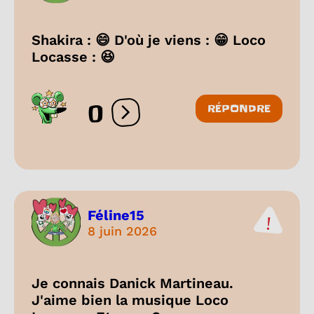
Shakira : 😄 D'où je viens : 😁 Loco
Locasse : 😆
0
RÉPONDRE
Ouvrir les réactions
Féline15
8 juin 2026
Je connais Danick Martineau.
J'aime bien la musique Loco