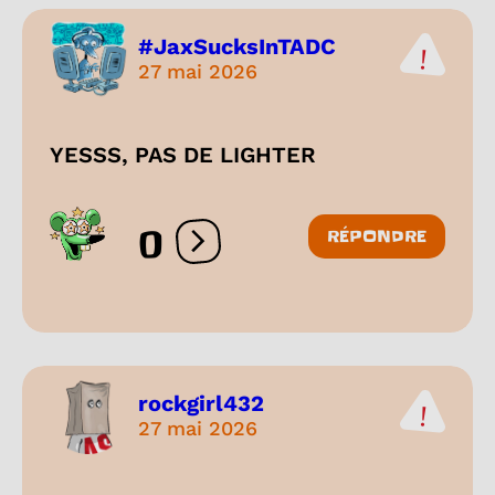
#JaxSucksInTADC
27 mai 2026
YESSS, PAS DE LIGHTER
0
RÉPONDRE
Ouvrir les réactions
rockgirl432
27 mai 2026