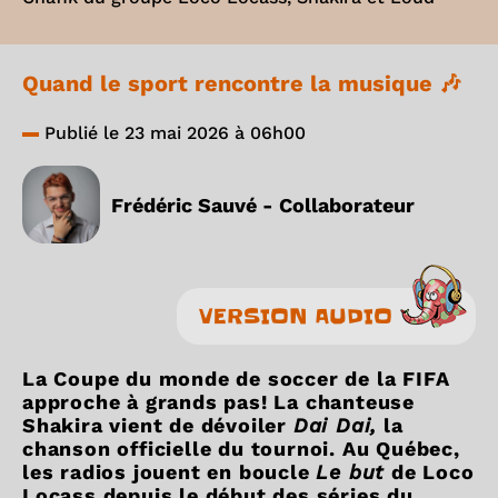
Quand le sport rencontre la musique 🎶
Publié le 23 mai 2026 à 06h00
Frédéric Sauvé - Collaborateur
VERSION AUDIO
La Coupe du monde de soccer de la FIFA
approche à grands pas! La chanteuse
Shakira vient de dévoiler
Dai Dai,
la
chanson officielle du tournoi. Au Québec,
les radios jouent en boucle
Le but
de Loco
Locass depuis le début des séries du