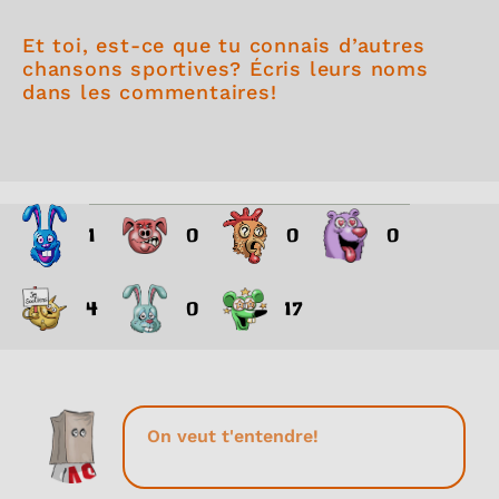
Et toi, est-ce que tu connais d’autres
chansons sportives? Écris leurs noms
dans les commentaires!
1
0
0
0
4
0
17