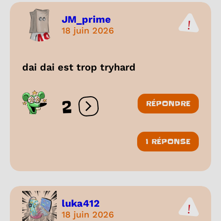
JM_prime
18 juin 2026
dai dai est trop tryhard
2
RÉPONDRE
Ouvrir les réactions
1 RÉPONSE
luka412
18 juin 2026