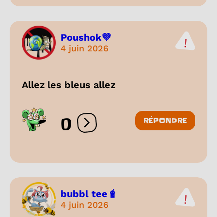
Poushok💜
4 juin 2026
Allez les bleus allez
0
RÉPONDRE
Ouvrir les réactions
bubbl tee🧋
4 juin 2026