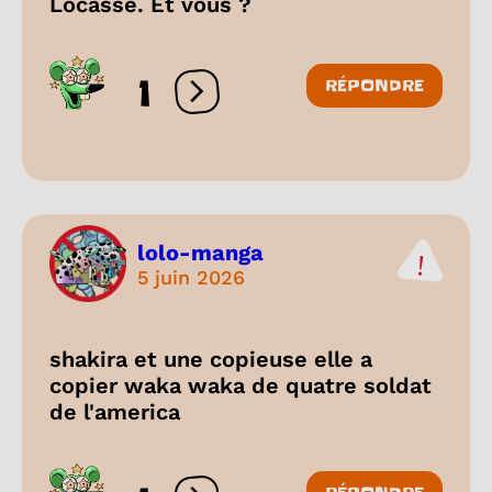
Locasse. Et vous ?
1
RÉPONDRE
Ouvrir les réactions
lolo-manga
5 juin 2026
shakira et une copieuse elle a
copier waka waka de quatre soldat
de l'america