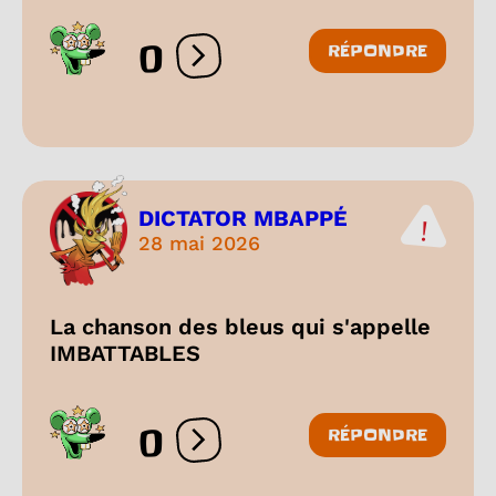
0
RÉPONDRE
Ouvrir les réactions
DICTATOR MBAPPÉ
28 mai 2026
La chanson des bleus qui s'appelle
IMBATTABLES
0
RÉPONDRE
Ouvrir les réactions