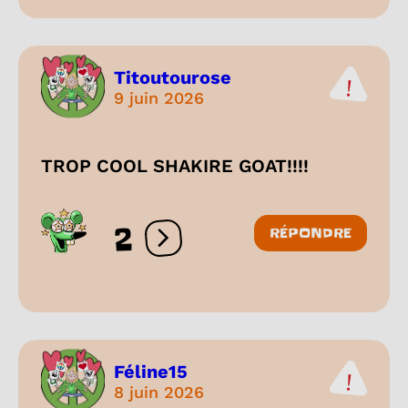
Titoutourose
9 juin 2026
TROP COOL SHAKIRE GOAT!!!!
2
RÉPONDRE
Ouvrir les réactions
Féline15
8 juin 2026