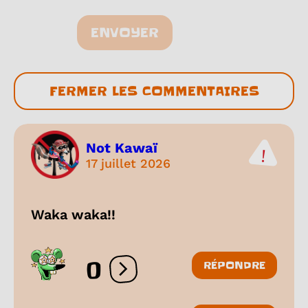
ENVOYER
FERMER LES COMMENTAIRES
Not Kawaï
17 juillet 2026
Waka waka!!
0
RÉPONDRE
Ouvrir les réactions