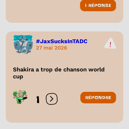
1 RÉPONSE
#JaxSucksInTADC
27 mai 2026
Shakira a trop de chanson world
cup
1
RÉPONDRE
Ouvrir les réactions