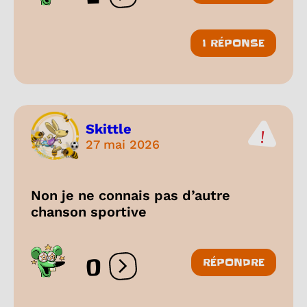
1 RÉPONSE
Skittle
27 mai 2026
Non je ne connais pas d’autre
chanson sportive
0
RÉPONDRE
Ouvrir les réactions