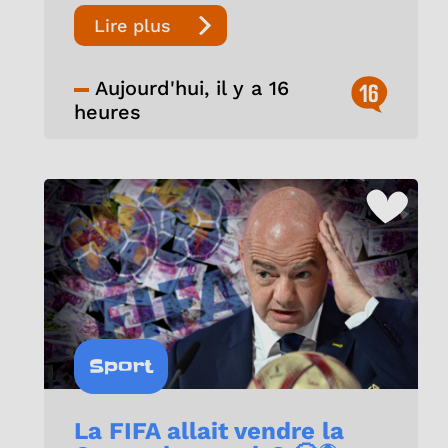
Lire plus
Aujourd'hui, il y a 16
16
heures
Sport
La FIFA allait vendre la