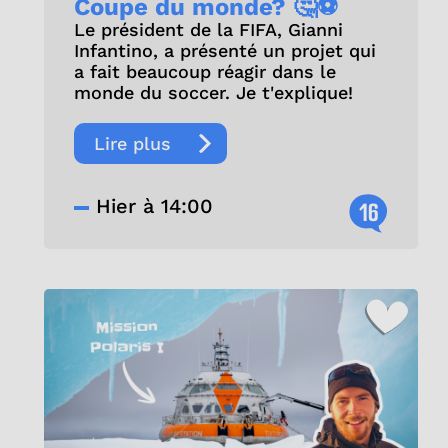
Coupe du monde? 🤔⚽
Le président de la FIFA, Gianni
Infantino, a présenté un projet qui
a fait beaucoup réagir dans le
monde du soccer. Je t'explique!
Lire plus
Hier à 14:00
16