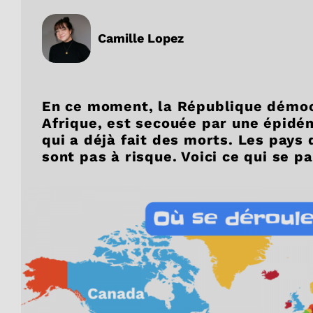
Camille Lopez
En ce moment, la République démoc
Afrique, est secouée par une épidé
qui a déjà fait des morts. Les pays
sont pas à risque. Voici ce qui se p