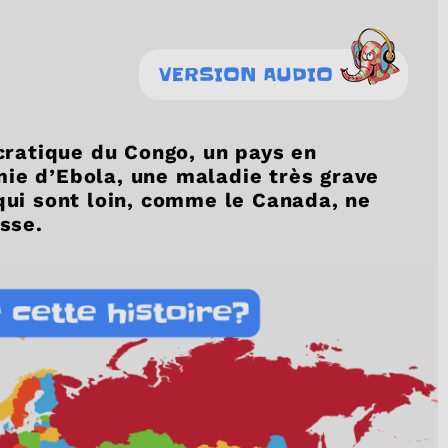
VERSION AUDIO
ratique du Congo, un pays en
mie d’Ebola, une maladie très grave
 qui sont loin, comme le Canada, ne
asse.