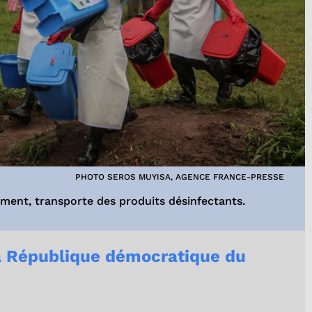
PHOTO SEROS MUYISA, AGENCE FRANCE-PRESSE
ement, transporte des produits désinfectants.
la République démocratique du