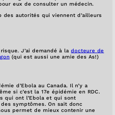
le pour eux de consulter un médecin.
des autorités qui viennent d’ailleurs
 risque. J’ai demandé à la
docteure de
ugon
(qui est aussi une amie des As!)
émie d’Ebola au Canada. Il n’y a
ême si c’est la 17e épidémie en RDC.
s qui ont l’Ebola et qui sont
 des symptômes. On sait donc
a nous permet de mieux contenir une