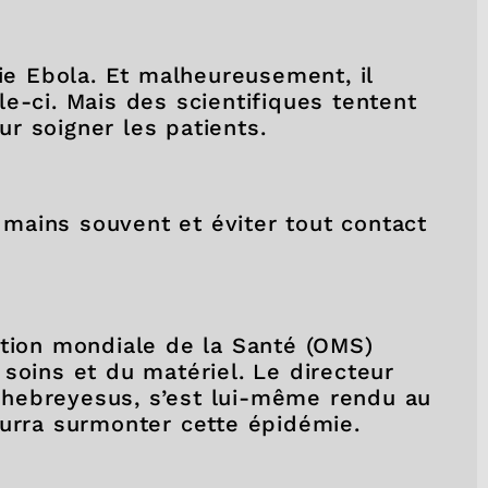
die Ebola. Et malheureusement, il
e-ci. Mais des scientifiques tentent
r soigner les patients.
s mains souvent et éviter tout contact
ation mondiale de la Santé (OMS)
soins et du matériel. Le directeur
hebreyesus, s’est lui-même rendu au
ourra surmonter cette épidémie.