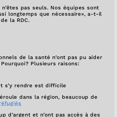
 n’êtes pas seuls. Nos équipes sont
ussi longtemps que nécessaire», a-t-il
 de la RDC.
onnels de la santé n’ont pas pu aider
. Pourquoi? Plusieurs raisons:
 s’y rendre est difficile
déroule dans la région, beaucoup de
réfugiés
p d’argent et n’ont pas accès à des