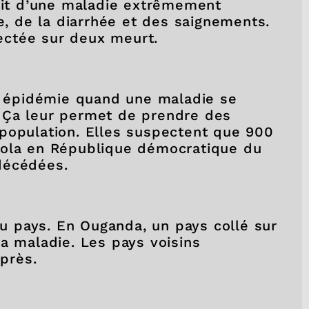
agit d’une maladie extrêmement
re, de la diarrhée et des saignements.
ectée sur deux meurt.
ne épidémie quand une maladie se
 Ça leur permet de prendre des
population. Elles suspectent que 900
bola en République démocratique du
décédées.
 au pays. En Ouganda, un pays collé sur
a maladie. Les pays voisins
 près.