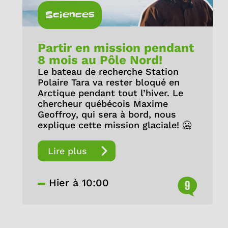
Sciences
Partir en mission pendant
8 mois au Pôle Nord!
Le bateau de recherche Station
Polaire Tara va rester bloqué en
Arctique pendant tout l’hiver. Le
chercheur québécois Maxime
Geoffroy, qui sera à bord, nous
explique cette mission glaciale! 🥶
Lire plus
Hier à 10:00
9