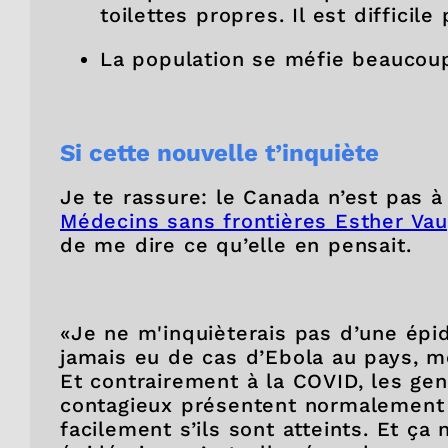
toilettes propres. Il est diffici
La population se méfie beaucoup 
Si cette nouvelle t’inquiète
Je te rassure: le Canada n’est pas à
Médecins sans frontières Esther Va
de me dire ce qu’elle en pensait.
«Je ne m'inquièterais pas d’une épid
jamais eu de cas d’Ebola au pays, m
Et contrairement à la COVID, les gen
contagieux présentent normalement
facilement s’ils sont atteints. Et ç