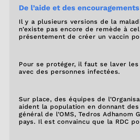
De l’aide et des encouragements
Il y a plusieurs versions de la mala
n’existe pas encore de remède à cell
présentement de créer un vaccin pou
Pour se protéger, il faut se laver le
avec des personnes infectées.
Sur place, des équipes de l’Organis
aident la population en donnant des 
général de l’OMS, Tedros Adhanom G
pays. Il est convaincu que la RDC p