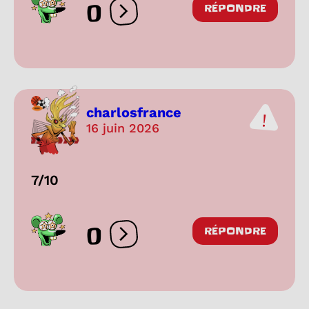
0
RÉPONDRE
Ouvrir les réactions
charlosfrance
16 juin 2026
7/10
0
RÉPONDRE
Ouvrir les réactions