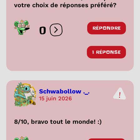
votre choix de réponses préféré?
0
RÉPONDRE
Ouvrir les réactions
1 RÉPONSE
Schwabollow ._.
15 juin 2026
8/10, bravo tout le monde! :)