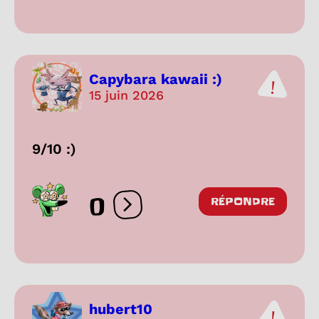
Capybara kawaii :)
15 juin 2026
9/10 :)
0
RÉPONDRE
Ouvrir les réactions
hubert10