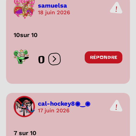
samuelsa
18 juin 2026
10sur 10
0
RÉPONDRE
Ouvrir les réactions
cal-hockey8◉‿◉
17 juin 2026
7 sur 10