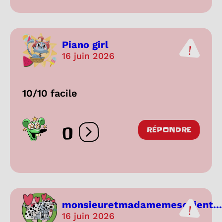
Piano girl
16 juin 2026
10/10 facile
0
RÉPONDRE
Ouvrir les réactions
monsieuretmadamemeschient...
16 juin 2026