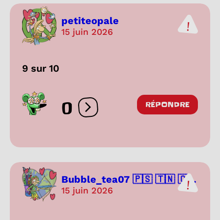
petiteopale
15 juin 2026
9 sur 10
0
RÉPONDRE
Ouvrir les réactions
Bubble_tea07 🇵🇸 🇹🇳 🇨...
15 juin 2026