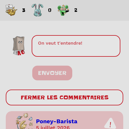
3
0
2
ENVOYER
FERMER LES COMMENTAIRES
Poney-Barista
5 juillet 2026