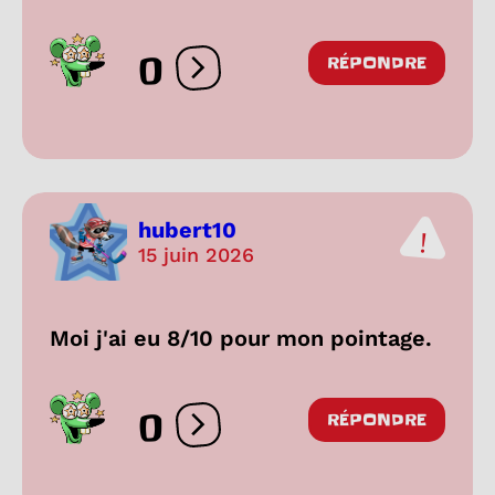
0
RÉPONDRE
Ouvrir les réactions
hubert10
15 juin 2026
Moi j'ai eu 8/10 pour mon pointage.
0
RÉPONDRE
Ouvrir les réactions