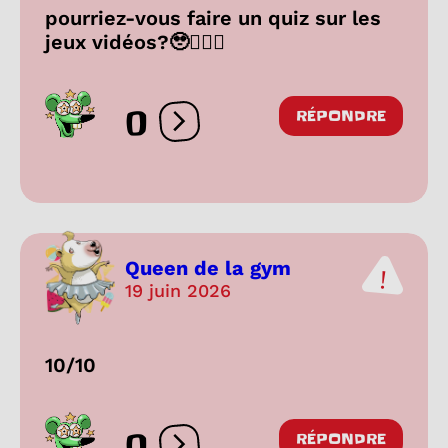
pourriez-vous faire un quiz sur les
jeux vidéos?🥹❤️‍🔥🤑
0
RÉPONDRE
Ouvrir les réactions
Queen de la gym
19 juin 2026
10/10
0
RÉPONDRE