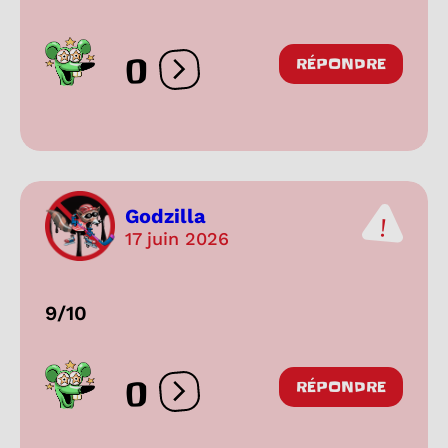
0
RÉPONDRE
Ouvrir les réactions
Godzilla
17 juin 2026
9/10
0
RÉPONDRE
Ouvrir les réactions