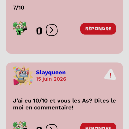
7/10
0
RÉPONDRE
Ouvrir les réactions
Slayqueen
15 juin 2026
J’ai eu 10/10 et vous les As? Dites le
moi en commentaire!
RÉPONDRE