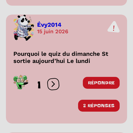
Évy2014
15 juin 2026
Pourquoi le quiz du dimanche St
sortie aujourd’hui Le lundi
1
RÉPONDRE
Ouvrir les réactions
2 RÉPONSES