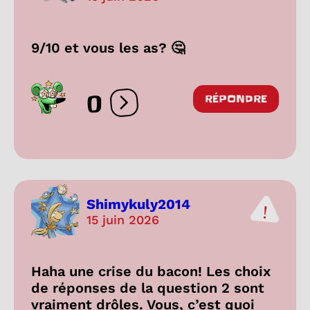
9/10 et vous les as? 🤔
0
RÉPONDRE
Ouvrir les réactions
Shimykuly2014
15 juin 2026
Haha une crise du bacon! Les choix
de réponses de la question 2 sont
vraiment drôles. Vous, c’est quoi