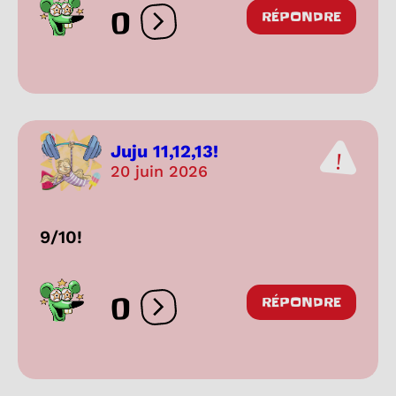
0
RÉPONDRE
Ouvrir les réactions
Juju 11,12,13!
20 juin 2026
9/10!
0
RÉPONDRE
Ouvrir les réactions