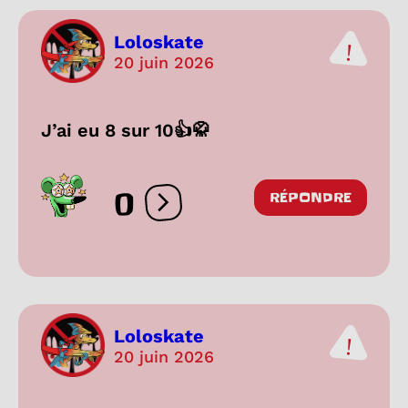
Loloskate
20 juin 2026
J’ai eu 8 sur 10👍🥋
0
RÉPONDRE
Ouvrir les réactions
Loloskate
20 juin 2026