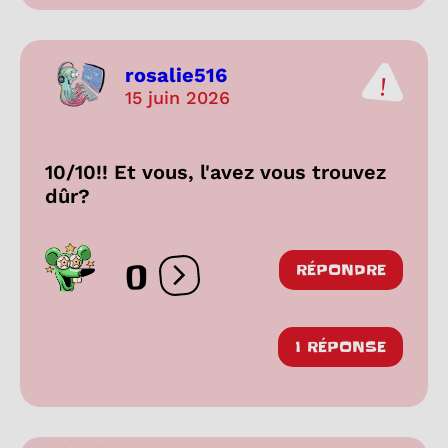
rosalie516
15 juin 2026
10/10!! Et vous, l'avez vous trouvez
dûr?
0
RÉPONDRE
Ouvrir les réactions
1 RÉPONSE