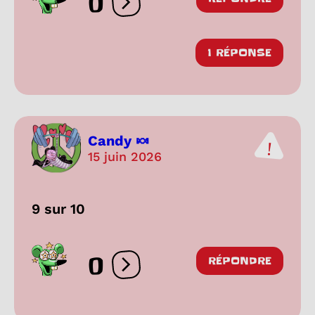
0
Ouvrir les réactions
1 RÉPONSE
Candy 🍬
15 juin 2026
9 sur 10
0
RÉPONDRE
Ouvrir les réactions