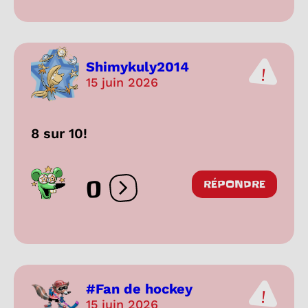
Shimykuly2014
15 juin 2026
8 sur 10!
0
RÉPONDRE
Ouvrir les réactions
#Fan de hockey
15 juin 2026