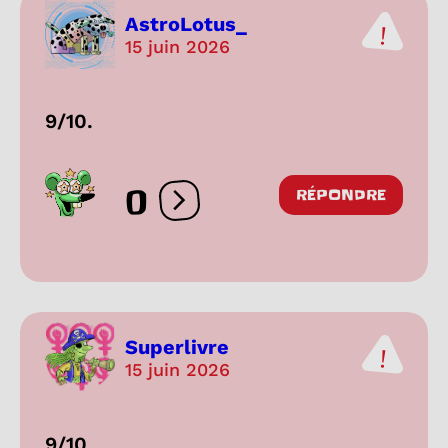
AstroLotus_
15 juin 2026
9/10.
0
RÉPONDRE
Ouvrir les réactions
Superlivre
15 juin 2026
9/10