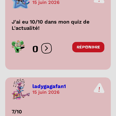
15 juin 2026
J'ai eu 10/10 dans mon quiz de
L'actualité!
0
RÉPONDRE
Ouvrir les réactions
ladygagafan1
15 juin 2026
7/10