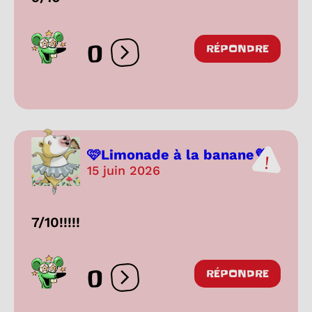
0
RÉPONDRE
Ouvrir les réactions
🩷Limonade à la banane💜
15 juin 2026
7/10!!!!!
0
RÉPONDRE
Ouvrir les réactions