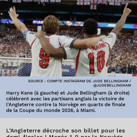
SOURCE : COMPTE INSTAGRAM DE JUDE BELLINGHAM /
@JUDEBELLINGHAM
Harry Kane (à gauche) et Jude Bellingham (à droite)
célèbrent avec les partisans anglais la victoire de
l'Angleterre contre la Norvège en quarts de finale
de la Coupe du monde 2026, à Miami.
L’Angleterre décroche son billet pour les
demi-finales ! Menés 1-0 par la Norvège,