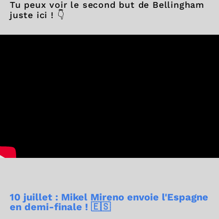
Tu peux voir le second but de Bellingham
juste ici ! 👇
10 juillet : Mikel Mireno envoie l'Espagne
en demi-finale ! 🇪🇸