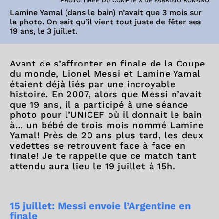
PHOTO TIRÉE DU COMPTE X DE FABRIZIO ROMANO
Lamine Yamal (dans le bain) n’avait que 3 mois sur
la photo. On sait qu’il vient tout juste de fêter ses
19 ans, le 3 juillet.
Avant de s’affronter en finale de la Coupe
du monde, Lionel Messi et Lamine Yamal
étaient déjà liés par une incroyable
histoire. En 2007, alors que Messi n’avait
que 19 ans, il a participé à une séance
photo pour l’UNICEF où il donnait le bain
à… un bébé de trois mois nommé Lamine
Yamal! Près de 20 ans plus tard, les deux
vedettes se retrouvent face à face en
finale! Je te rappelle que ce match tant
attendu aura lieu le 19 juillet à 15h.
15 juillet: Messi envoie l’Argentine en
finale