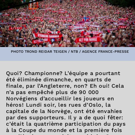
PHOTO TROND REIDAR TEIGEN / NTB / AGENCE FRANCE-PRESSE
Quoi? Championne? L’équipe a pourtant
été éliminée dimanche, en quarts de
finale, par l’Angleterre, non? Eh oui! Cela
n’a pas empêché plus de 90 000
Norvégiens d’accueillir les joueurs en
héros! Lundi soir, les rues d’Oslo, la
capitale de la Norvège, ont été envahies
par des supporteurs. Il y a de quoi fêter:
c’était la quatrième participation du pays
à la Coupe du monde et la première fois