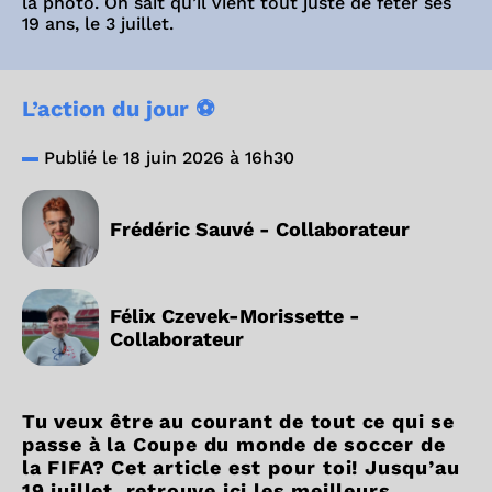
la photo. On sait qu’il vient tout juste de fêter ses
19 ans, le 3 juillet.
L’action du jour ⚽️
Publié le 18 juin 2026 à 16h30
Frédéric Sauvé - Collaborateur
Félix Czevek-Morissette -
Collaborateur
Tu veux être au courant de tout ce qui se
passe à la Coupe du monde de soccer de
la FIFA? Cet article est pour toi! Jusqu’au
19 juillet, retrouve ici les meilleurs