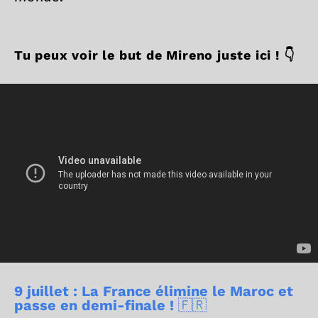
Tu peux voir le but de Mireno juste ici ! 👇
9 juillet : La France élimine le Maroc et
passe en demi-finale !
🇫🇷