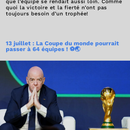
que l’équipe se rendait aussi loin. Comme
quoi la victoire et la fierté n’ont pas
toujours besoin d’un trophée!
13 juillet : La Coupe du monde pourrait
passer à 64 équipes ! ⚽🌏