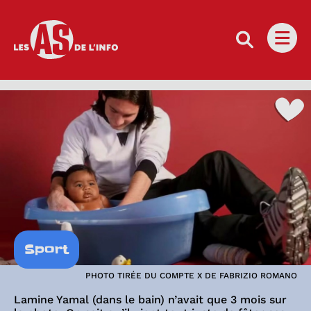
Les as de l'info
Ouvri
Sport
PHOTO TIRÉE DU COMPTE X DE FABRIZIO ROMANO
Lamine Yamal (dans le bain) n’avait que 3 mois sur