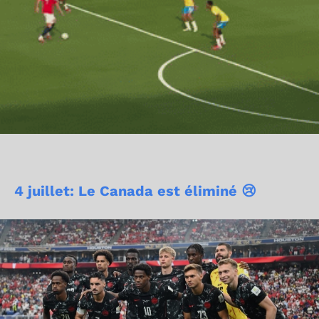
4 juillet: Le Canada est éliminé 😢