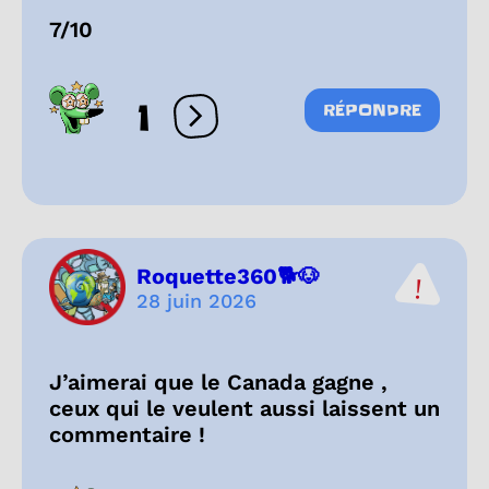
7/10
1
RÉPONDRE
Ouvrir les réactions
Roquette360🐕🐶
28 juin 2026
J’aimerai que le Canada gagne ,
ceux qui le veulent aussi laissent un
commentaire !