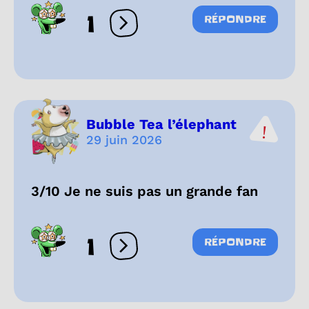
1
RÉPONDRE
Ouvrir les réactions
Bubble Tea l’élephant
29 juin 2026
3/10 Je ne suis pas un grande fan
1
RÉPONDRE
Ouvrir les réactions