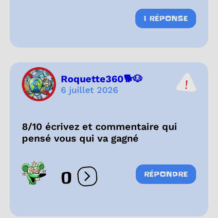
1 RÉPONSE
Roquette360🐕🐶
6 juillet 2026
8/10 écrivez et commentaire qui
pensé vous qui va gagné
0
RÉPONDRE
Ouvrir les réactions