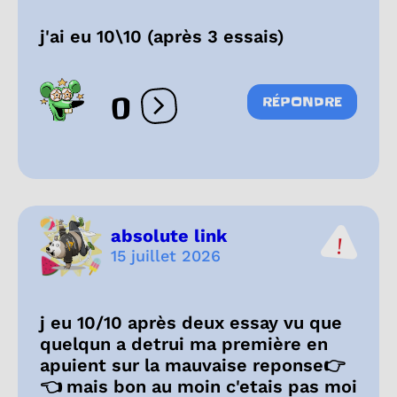
j'ai eu 10\10 (après 3 essais)
0
RÉPONDRE
Ouvrir les réactions
absolute link
15 juillet 2026
j eu 10/10 après deux essay vu que
quelqun a detrui ma première en
apuient sur la mauvaise reponse👉
👈 mais bon au moin c'etais pas moi