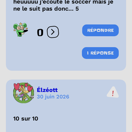
heuuuuu j'ecoute le soccer mais je
ne le suit pas donc... 5
0
RÉPONDRE
Ouvrir les réactions
1 RÉPONSE
Élzéott
30 juin 2026
10 sur 10