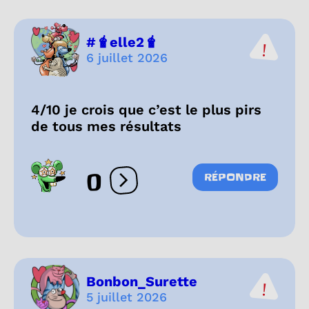
#🧋elle2🧋
6 juillet 2026
4/10 je crois que c’est le plus pirs
de tous mes résultats
0
RÉPONDRE
Ouvrir les réactions
Bonbon_Surette
5 juillet 2026