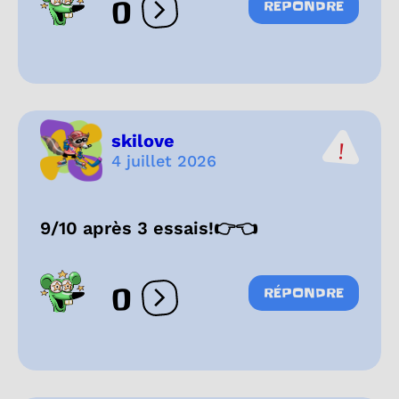
0
RÉPONDRE
Ouvrir les réactions
skilove
4 juillet 2026
9/10 après 3 essais!👉👈
0
RÉPONDRE
Ouvrir les réactions