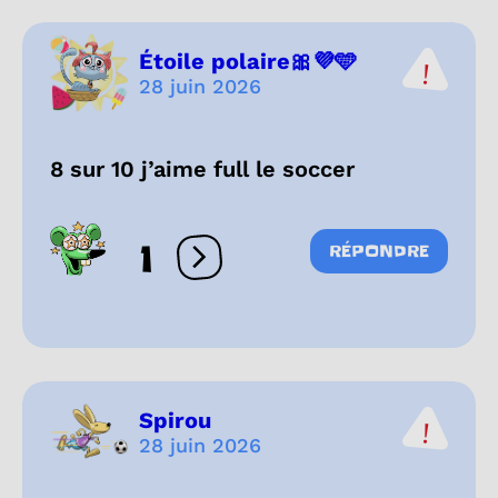
Étoile polaire🎀💜🩵
28 juin 2026
8 sur 10 j’aime full le soccer
1
RÉPONDRE
Ouvrir les réactions
Spirou
28 juin 2026