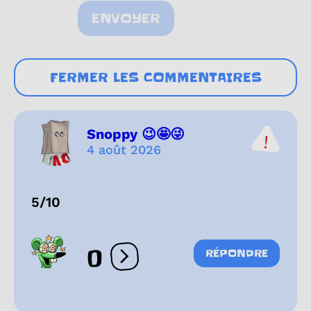
ENVOYER
FERMER LES COMMENTAIRES
Snoppy 😉🤩😜
4 août 2026
5/10
0
RÉPONDRE
Ouvrir les réactions