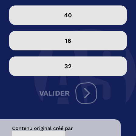
40
16
32
VALIDER
Contenu original créé par