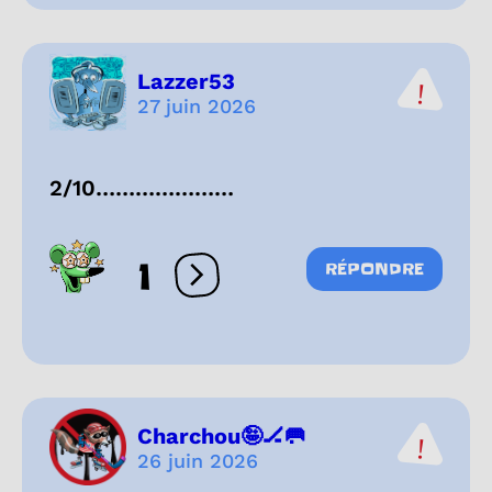
Lazzer53
27 juin 2026
2/10…………………
1
RÉPONDRE
Ouvrir les réactions
Charchou🤪🏒🥅
26 juin 2026