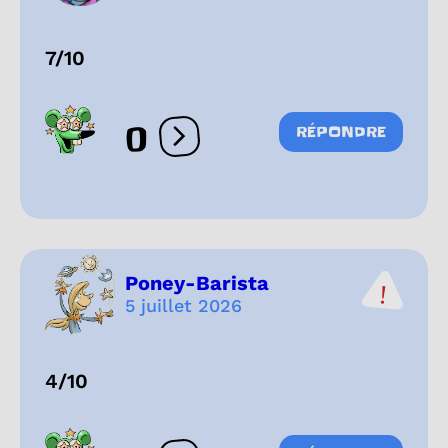
7/10
0
RÉPONDRE
Ouvrir les réactions
Poney-Barista
5 juillet 2026
4/10