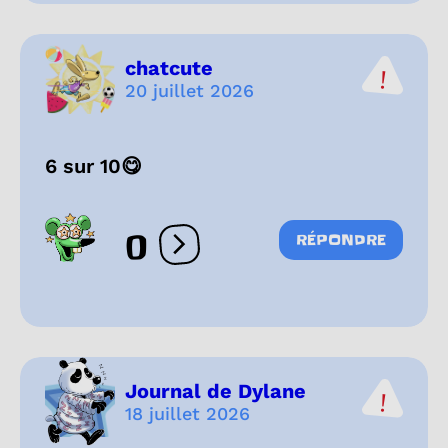
chatcute
20 juillet 2026
6 sur 10😋
0
RÉPONDRE
Ouvrir les réactions
Journal de Dylane
18 juillet 2026