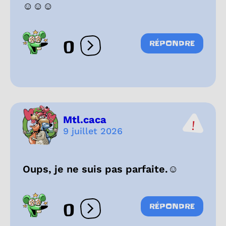
☺️☺️☺️
0
RÉPONDRE
Ouvrir les réactions
Mtl.caca
9 juillet 2026
Oups, je ne suis pas parfaite.☺️
0
RÉPONDRE
Ouvrir les réactions