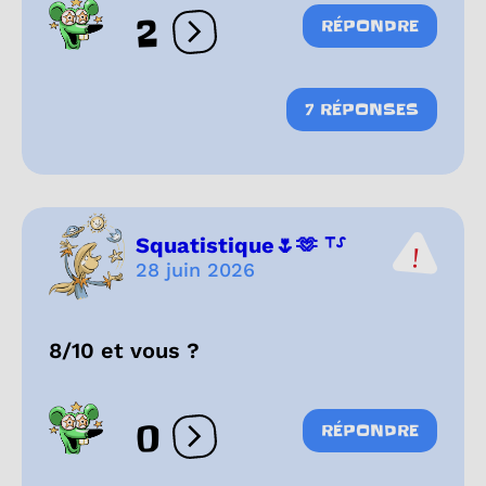
2
RÉPONDRE
Ouvrir les réactions
7 RÉPONSES
Squatistique🌷🫶 ⸆⸉
28 juin 2026
8/10 et vous ?
0
RÉPONDRE
Ouvrir les réactions