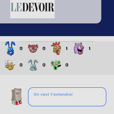
0
0
1
1
0
0
0