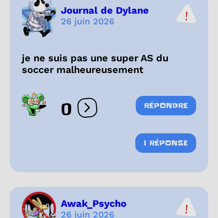
Journal de Dylane
26 juin 2026
je ne suis pas une super AS du
soccer malheureusement
0
RÉPONDRE
Ouvrir les réactions
1 RÉPONSE
Awak_Psycho
26 juin 2026