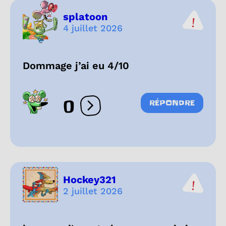
splatoon
4 juillet 2026
Dommage j’ai eu 4/10
0
RÉPONDRE
Ouvrir les réactions
Hockey321
2 juillet 2026