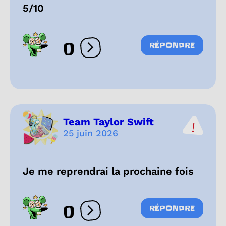
5/10
0
RÉPONDRE
Ouvrir les réactions
Team Taylor Swift
25 juin 2026
Je me reprendrai la prochaine fois
0
RÉPONDRE
Ouvrir les réactions