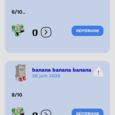
6/10..
0
RÉPONDRE
Ouvrir les réactions
banana banana banana
26 juin 2026
8/10
RÉPONDRE