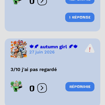
0
Ouvrir les réactions
1 RÉPONSE
🍁🍂 autumn girl 🍂🍁
27 juin 2026
3/10 j'ai pas regardé
0
RÉPONDRE
Ouvrir les réactions