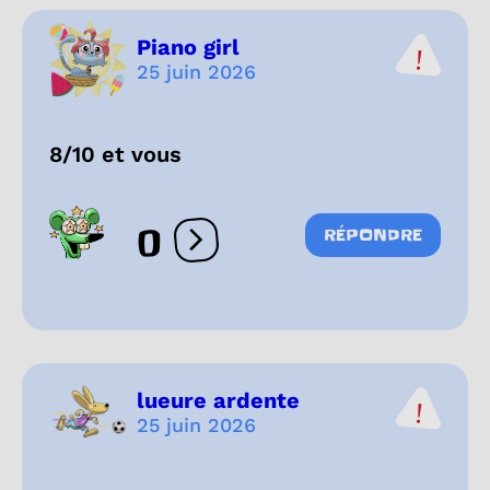
Piano girl
25 juin 2026
8/10 et vous
0
RÉPONDRE
Ouvrir les réactions
lueure ardente
25 juin 2026