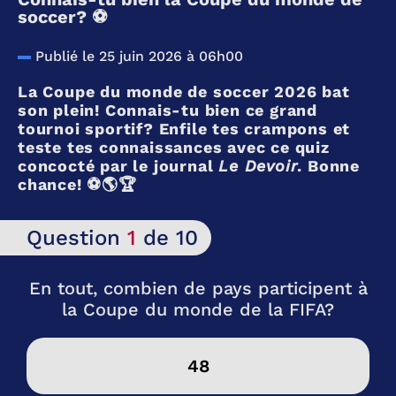
soccer? ⚽️
Publié le 25 juin 2026 à 06h00
La Coupe du monde de soccer 2026 bat
son plein! Connais-tu bien ce grand
tournoi sportif? Enfile tes crampons et
teste tes connaissances avec ce quiz
concocté par le journal
Le Devoir
. Bonne
chance! ⚽🌎🏆
Question
1
de 10
En tout, combien de pays participent à
la Coupe du monde de la FIFA?
48