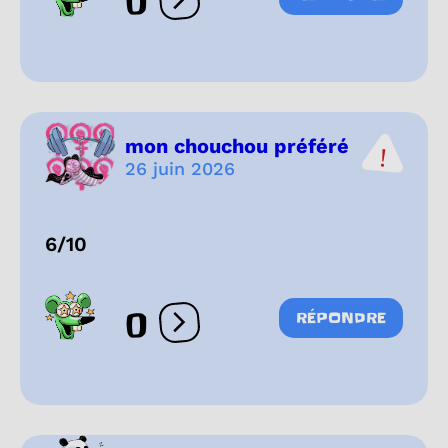
0
Ouvrir les réactions
mon chouchou préféré
26 juin 2026
6/10
0
RÉPONDRE
Ouvrir les réactions