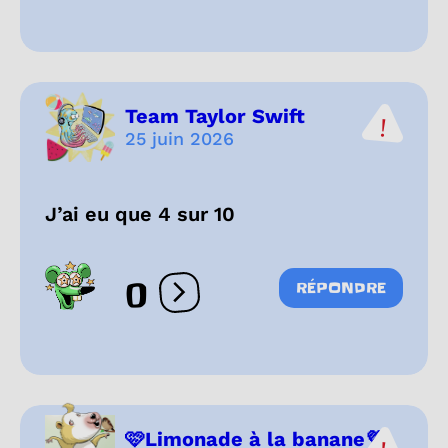
Team Taylor Swift
25 juin 2026
J’ai eu que 4 sur 10
0
RÉPONDRE
Ouvrir les réactions
🩷Limonade à la banane💜