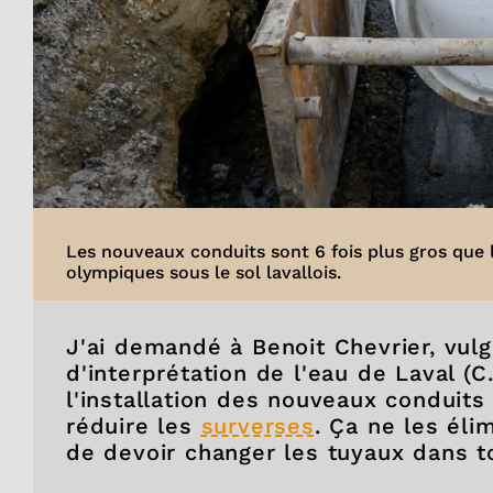
Les nouveaux conduits sont 6 fois plus gros que l
olympiques sous le sol lavallois.
J'ai demandé à Benoit Chevrier, vulg
d'interprétation de l'eau de Laval (
l'installation des nouveaux conduits 
réduire les
surverses
. Ça ne les él
de devoir changer les tuyaux dans to