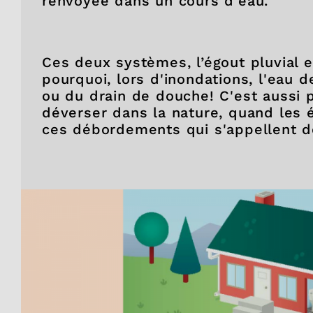
renvoyée dans un cours d'eau.
Ces deux systèmes, l’égout pluvial et
pourquoi, lors d'inondations, l'eau d
ou du drain de douche! C'est aussi p
déverser dans la nature, quand les 
ces débordements qui s'appellent d