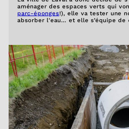
aménager des espaces verts qui vont
parc-éponges
!), elle va tester une 
absorber l'eau… et elle s’équipe de 