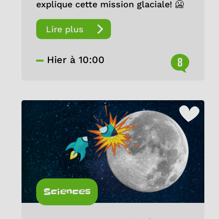
explique cette mission glaciale! 🥶
Lire plus
Hier à 10:00
8
Sciences