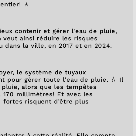
entier! 🚶
ux contenir et gérer l'eau de pluie,
n veut ainsi réduire les risques
u dans la ville, en 2017 et en 2024.
oyer, le système de tuyaux
t pour gérer toute l'eau de pluie. 💧 Il
 pluie, alors que les tempêtes
 170 millimètres! Et avec les
s fortes risquent d’être plus
’adapter à cette réalité. Elle compte