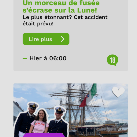
Un morceau de fusée
s’écrase sur la Lune!
Le plus étonnant? Cet accident
était prévu!
Lire plus
Hier à 06:00
18