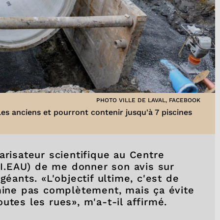
PHOTO VILLE DE LAVAL, FACEBOOK
es anciens et pourront contenir jusqu'à 7 piscines
arisateur scientifique au Centre
C.I.EAU) de me donner son avis sur
géants. «L'objectif ultime, c'est de
imine pas complètement, mais ça évite
utes les rues», m'a-t-il affirmé.