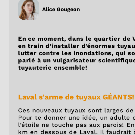
Alice Gougeon
En ce moment, dans le quartier de V
en train d’installer d'énormes tuya
lutter contre les inondations, qui s
parlé à un vulgarisateur scientifiq
tuyauterie ensemble!
Laval s'arme de tuyaux GÉANTS!
Ces nouveaux tuyaux sont larges de 
Pour te donner une idée, un adulte q
l’étoile ne touche pas aux parois! E
km en dessous de Laval. Il faudrait