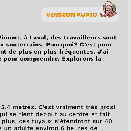
VERSION AUDIO
imont, à Laval, des travailleurs sont
ux souterrains. Pourquoi? C’est pour
ont de plus en plus fréquentes. J'ai
ue pour comprendre. Explorons la
2,4 mètres. C’est vraiment très gros!
ui se tient debout au centre et fait
n plus, ces tuyaux s'étendront sur 40
 à un adulte environ 6 heures de