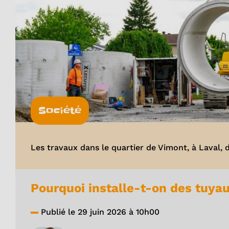
Société
Les travaux dans le quartier de Vimont, à Laval, d
Pourquoi installe-t-on des tuya
Publié le 29 juin 2026 à 10h00