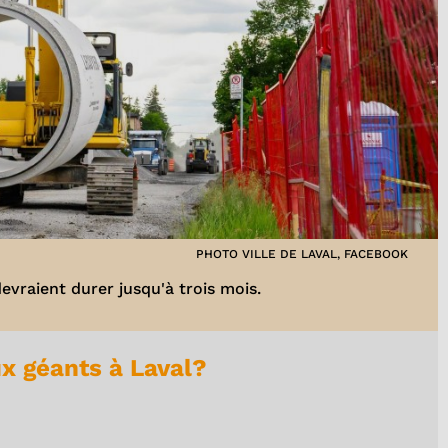
PHOTO VILLE DE LAVAL, FACEBOOK
evraient durer jusqu'à trois mois.
ux géants à Laval?