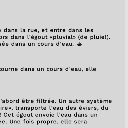
e
le dans la rue, et entre dans les
rs dans l'égout «pluvial» (de pluie!).
sée dans un cours d'eau. 🚣
etourne dans un cours d'eau, elle
d'abord être filtrée. Un autre système
aire», transporte l'eau des éviers, du
! Cet égout envoie l'eau dans un
ée. Une fois propre, elle sera