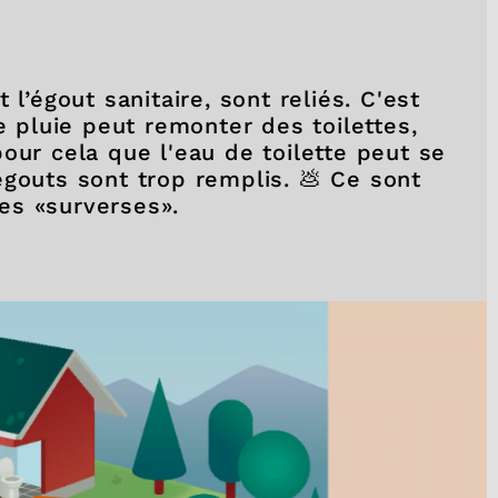
 l’égout sanitaire, sont reliés. C'est
e pluie peut remonter des toilettes,
our cela que l'eau de toilette peut se
égouts sont trop remplis. 💩 Ce sont
es «surverses».