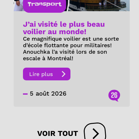
Transport
J’ai visité le plus beau
voilier au monde!
Ce magnifique voilier est une sorte
d’école flottante pour militaires!
Anouchka l’a visité lors de son
escale à Montréal!
Lire plus
5 août 2026
26
VOIR TOUT