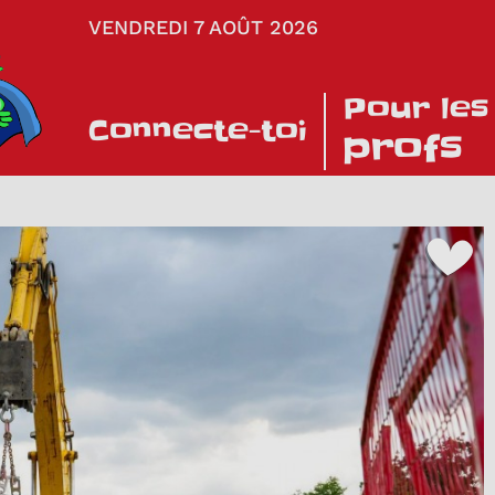
VENDREDI 7 AOÛT 2026
Pour les
Connecte-toi
profs