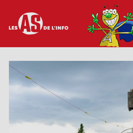
Les as de l'info