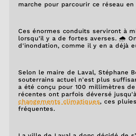
marche pour parcourir ce réseau en 
Ces énormes conduits serviront à mie
lorsqu’il y a de fortes averses. 🌧️ O
d'inondation, comme il y en a déjà e
Selon le maire de Laval, Stéphane B
souterrains actuel n'est plus suffisan
a été conçu pour 100 millimètres de
récentes ont parfois déversé jusqu'à
changements climatiques
, ces pluie
fréquentes.
La ville de Laval a donc décidé de s