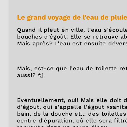
Le grand voyage de l'eau de plui
Quand il pleut en ville, l'eau s'écou
bouches d’égoût. Elle se retrouve alo
Mais après? L'eau est ensuite déver
Mais, est-ce que l'eau de toilette r
aussi? 🧻
Éventuellement, oui! Mais elle doit 
d'égout, qui s'appelle l'égout «sanit
bain, de la douche et… des toilettes
centre d'épuration, où elle sera filtr