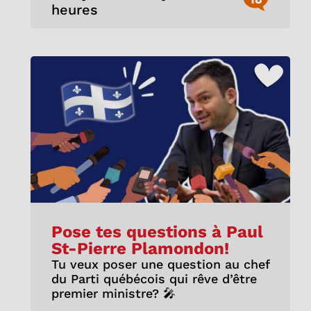
heures
Pose tes questions à Paul
St-Pierre Plamondon!
Tu veux poser une question au chef
du Parti québécois qui rêve d’être
premier ministre? 🎤