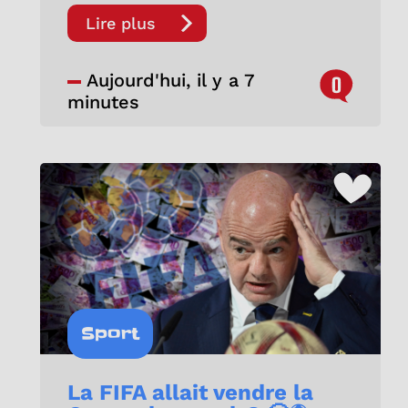
Lire plus
Aujourd'hui, il y a 7
0
minutes
Sport
La FIFA allait vendre la