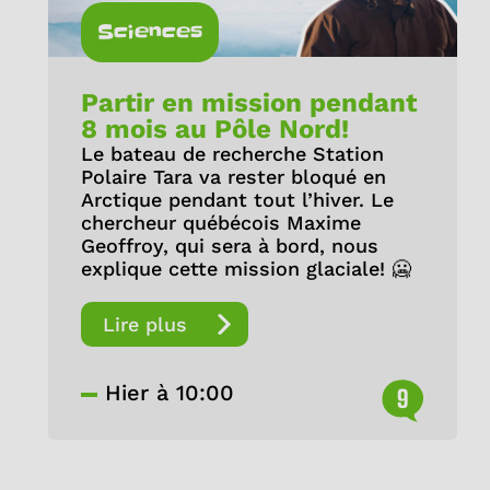
Sciences
Partir en mission pendant
8 mois au Pôle Nord!
Le bateau de recherche Station
Polaire Tara va rester bloqué en
Arctique pendant tout l’hiver. Le
chercheur québécois Maxime
Geoffroy, qui sera à bord, nous
explique cette mission glaciale! 🥶
Lire plus
Hier à 10:00
9