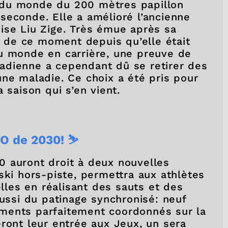
 du monde du 200 mètres papillon
seconde. Elle a amélioré l’ancienne
ise Liu Zige. Très émue après sa
it de ce moment depuis qu’elle était
u monde en carrière, une preuve de
adienne a cependant dû se retirer des
une maladie. Ce choix a été pris pour
 saison qui s’en vient.
O de 2030! ⛷️
0 auront droit à deux nouvelles
ski hors-piste, permettra aux athlètes
les en réalisant des sauts et des
aussi du patinage synchronisé: neuf
ments parfaitement coordonnés sur la
ront leur entrée aux Jeux, un sera