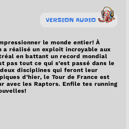
VERSION AUDIO
mpressionner le monde entier! À
a réalisé un exploit incroyable aux
tréal en battant un record mondial
st pas tout ce qui s’est passé dans le
deux disciplines qui feront leur
iques d’hier, le Tour de France est
r avec les Raptors. Enfile tes running
ouvelles!