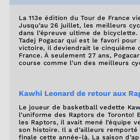
La 113e édition du Tour de France v
Jusqu’au 26 juillet, les meilleurs cy
dans l’épreuve ultime de bicyclette.
Tadej Pogacar qui est le favori pour
victoire, il deviendrait le cinquième
France. À seulement 27 ans, Pogaca
course comme l’un des meilleurs cycl
Kawhi Leonard de retour aux Rap
Le joueur de basketball vedette Ka
l’uniforme des Raptors de Toronto! E
les Raptors, il avait mené l’équipe
son histoire. Il a d’ailleurs remport
finale cette année-là. La saison d’ap