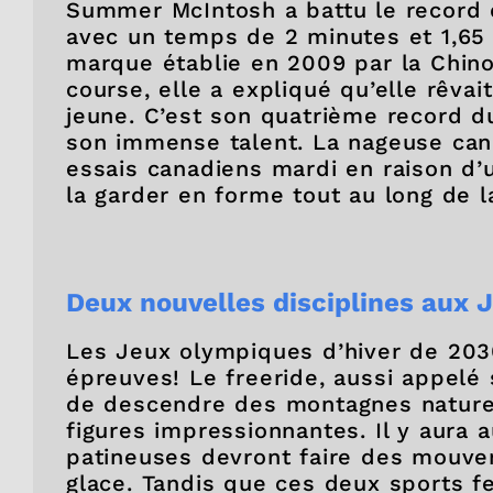
Summer McIntosh a battu le record
avec un temps de 2 minutes et 1,65 
marque établie en 2009 par la Chino
course, elle a expliqué qu’elle rêva
jeune. C’est son quatrième record d
son immense talent. La nageuse can
essais canadiens mardi en raison d’
la garder en forme tout au long de la
Deux nouvelles disciplines aux J
Les Jeux olympiques d’hiver de 203
épreuves! Le freeride, aussi appelé 
de descendre des montagnes naturel
figures impressionnantes. Il y aura 
patineuses devront faire des mouve
glace. Tandis que ces deux sports fe