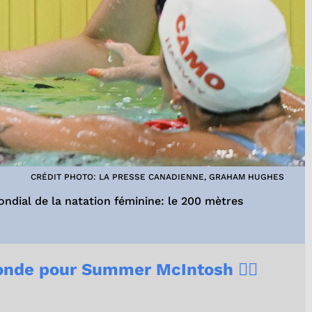
CRÉDIT PHOTO: LA PRESSE CANADIENNE, GRAHAM HUGHES
ndial de la natation féminine: le 200 mètres
onde pour Summer McIntosh 🏊‍♀️