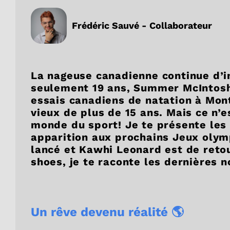
Frédéric Sauvé - Collaborateur
La nageuse canadienne continue d’i
seulement 19 ans, Summer McIntosh 
essais canadiens de natation à Mon
vieux de plus de 15 ans. Mais ce n’e
monde du sport! Je te présente les 
apparition aux prochains Jeux olymp
lancé et Kawhi Leonard est de retou
shoes, je te raconte les dernières n
Un rêve devenu réalité 🌎