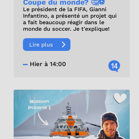
Coupe du monde? 🤔⚽
Le président de la FIFA, Gianni
Infantino, a présenté un projet qui
a fait beaucoup réagir dans le
monde du soccer. Je t'explique!
Lire plus
Hier à 14:00
14