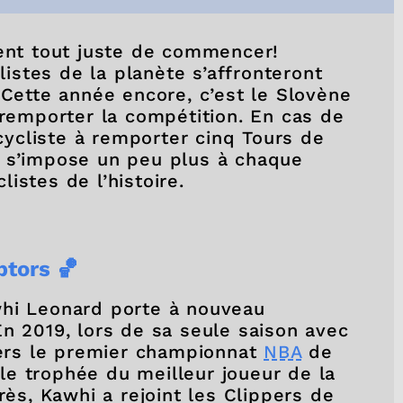
ient tout juste de commencer!
clistes de la planète s’affronteront
 Cette année encore, c’est le Slovène
 remporter la compétition. En cas de
 cycliste à remporter cinq Tours de
r s’impose un peu plus à chaque
istes de l’histoire.
tors 🏀
whi Leonard porte à nouveau
n 2019, lors de sa seule saison avec
 vers le premier championnat
NBA
de
é le trophée du meilleur joueur de la
rès, Kawhi a rejoint les Clippers de