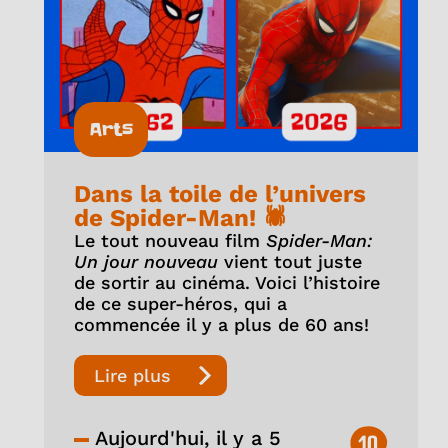
Arts
Dans la toile de l’univers
de Spider-Man! 🕷️
Le tout nouveau film
Spider-Man:
Un jour nouveau
vient tout juste
de sortir au cinéma. Voici l’histoire
de ce super-héros, qui a
commencée il y a plus de 60 ans!
Lire plus
Aujourd'hui, il y a 5
10