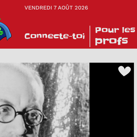
VENDREDI 7 AOÛT 2026
Pour les
Connecte-toi
profs