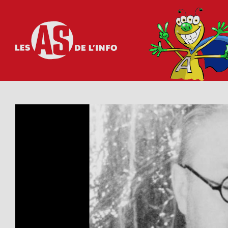
Les as de l'info