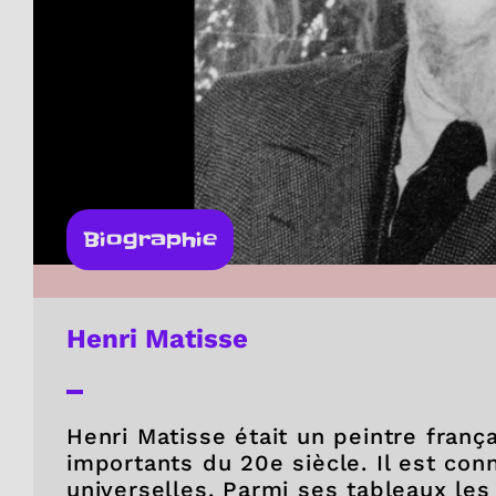
Biographie
Henri Matisse
Henri Matisse était un peintre frança
importants du 20e siècle. Il est con
universelles. Parmi ses tableaux le