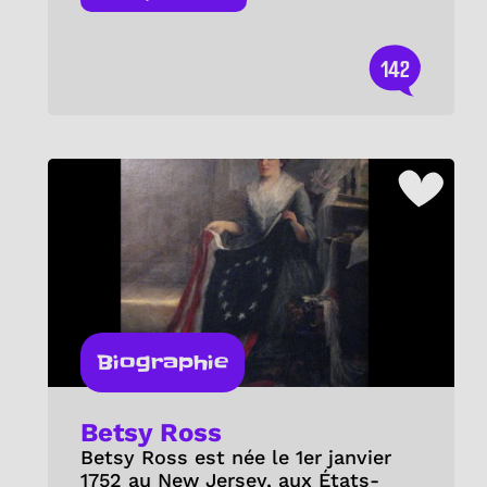
142
Biographie
Betsy Ross
Betsy Ross est née le 1er janvier
1752 au New Jersey, aux États-