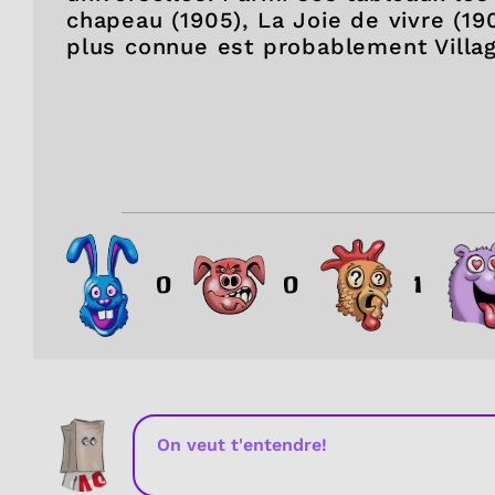
chapeau (1905), La Joie de vivre (19
plus connue est probablement Villa
0
0
1