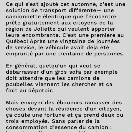
Ce qui s’est ajouté cet automne, c’est une
solution de transport différente— une
camionnette électrique que l’écocentre
prête gratuitement aux citoyens de la
région de Joliette qui veulent apporter
leurs encombrants. C’est une première au
Québec! Après une vingtaine de journées
de service, le véhicule avait déjà été
emprunté par une trentaine de personnes.
En général, quelqu’un qui veut se
débarrasser d’un gros sofa par exemple
doit attendre que les camions de
poubelles viennent les chercher et ça
finit au dépotoir.
Mais envoyer des éboueurs ramasser des
choses devant la résidence d’un citoyen,
ça coûte une fortune et ça prend deux ou
trois employés. Sans parler de la
consommation d’essence du camion :