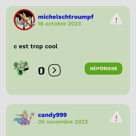
michelschtroumpf
18 octobre 2023
c est trop cool
0
RÉPONDRE
Ouvrir les réactions
candy999
30 novembre 2022