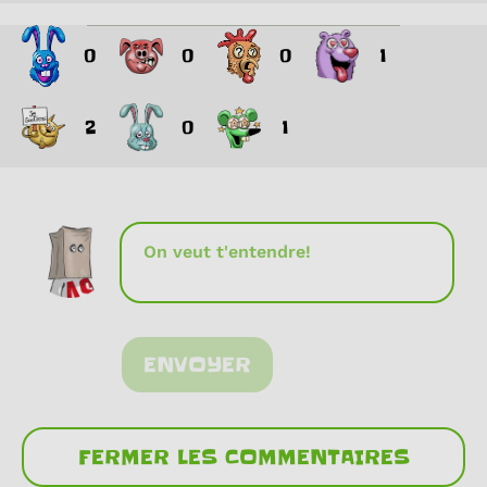
0
0
0
1
2
0
1
ENVOYER
FERMER LES COMMENTAIRES