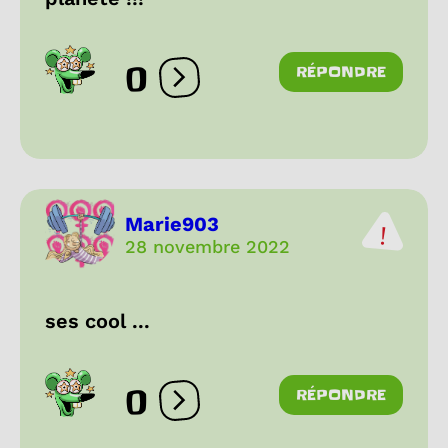
0
RÉPONDRE
Ouvrir les réactions
Marie903
28 novembre 2022
ses cool ...
0
RÉPONDRE
Ouvrir les réactions