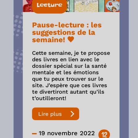
Lecture
Pause-lecture : les
suggestions de la
semaine! 🧡
Cette semaine, je te propose
des livres en lien avec le
dossier spécial sur la santé
mentale et les émotions
que tu peux trouver sur le
site. J’espère que ces livres
te divertiront autant qu’ils
t’outilleront!
Lire plus
19 novembre 2022
12