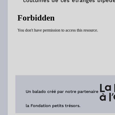
coutumes de ces étranges bipède
Un balado créé par notre partenaire
la
Fondation petits trésors.