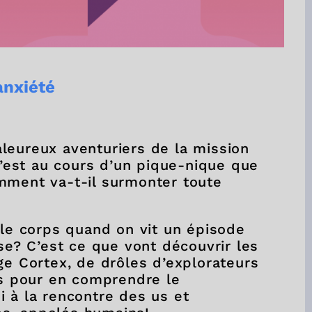
anxiété
leureux aventuriers de la mission
 C’est au cours d’un pique-nique que
mment va-t-il surmonter toute
 le corps quand on vit un épisode
sse? C’est ce que vont découvrir les
ge Cortex, de drôles d’explorateurs
ps pour en comprendre le
i à la rencontre des us et