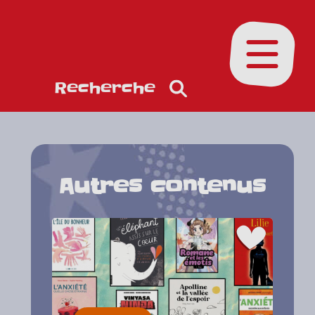
Ouvrir le
Recherche
Autres contenus