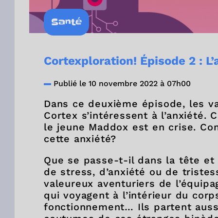
Santé
Cortexploration! Épisode 2 : L’
Publié le 10 novembre 2022 à 07h00
Dans ce deuxième épisode, les va
Cortex s’intéressent à l’anxiété.
le jeune Maddox est en crise. Co
cette anxiété?
Que se passe-t-il dans la tête et
de stress, d’anxiété ou de triste
valeureux aventuriers de l’équipa
qui voyagent à l’intérieur du cor
fonctionnement… Ils partent auss