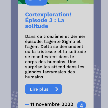
Cortexploration!
Épisode 3 : La
solitude
Dans ce troisième et dernier
épisode, l’agente Sigma et
l’agent Delta se demandent
où la tristesse et la solitude
se manifestent dans le
corps des humains. Une
surprise les attend dans les
glandes lacrymales des
humains.
Lire plus
11 novembre 2022
4