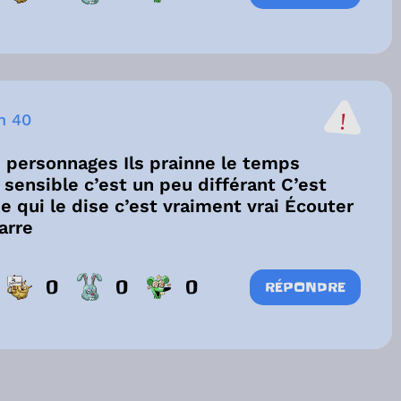
h 40
s personnages Ils prainne le temps
 sensible c’est un peu différant C’est
 qui le dise c’est vraiment vrai Écouter
arre
0
0
0
RÉPONDRE