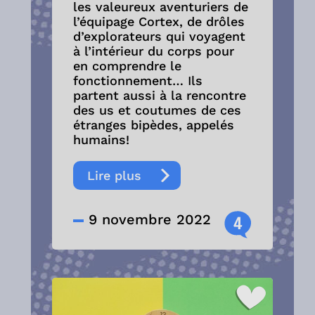
les valeureux aventuriers de
l’équipage Cortex, de drôles
d’explorateurs qui voyagent
à l’intérieur du corps pour
en comprendre le
fonctionnement… Ils
partent aussi à la rencontre
des us et coutumes de ces
étranges bipèdes, appelés
humains!
Lire plus
9 novembre 2022
4