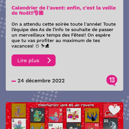
Calendrier de l'avent: enfin, c'est la veille
de Noël!!🎅🏼
On a attendu cette soirée toute l'année! Toute
l’équipe des As de l’info te souhaite de passer
un merveilleux temps des Fêtes!! On espère
que tu vas profiter au maximum de tes
vacances! ☃️ ⛷️⛸️
Lire plus
13
24 décembre 2022