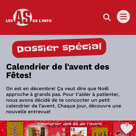
Les as de l'info
Ouvri
Dossier spécial
Calendrier de l'avent des
Fêtes!
On est en décembre! Ça veut dire que Noël
approche à grands pas. Pour t’aider à patienter,
nous avons décidé de te concocter un petit
calendrier de l’avent. Chaque jour, découvre une
nouvelle entrevue!