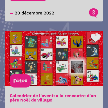
3
20 décembre 2022
Fêtes
Calendrier de l'avent: à la rencontre d’un
père Noël de village!