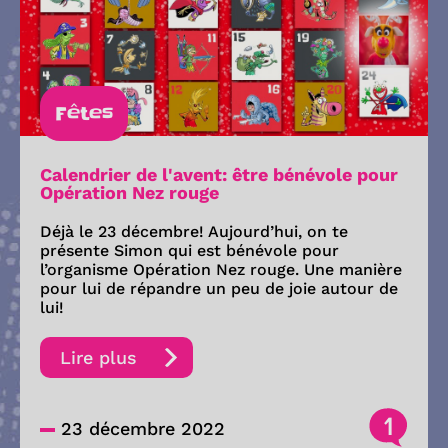
Fêtes
Calendrier de l'avent: être bénévole pour
Opération Nez rouge
Déjà le 23 décembre! Aujourd’hui, on te
présente Simon qui est bénévole pour
l’organisme Opération Nez rouge. Une manière
pour lui de répandre un peu de joie autour de
lui!
Lire plus
1
23 décembre 2022