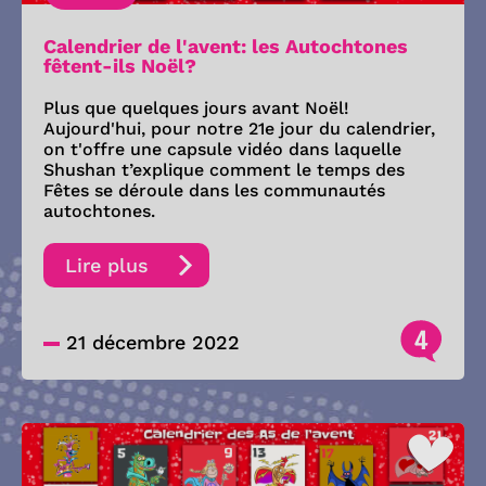
Calendrier de l'avent: les Autochtones
fêtent-ils Noël?
Plus que quelques jours avant Noël!
Aujourd'hui, pour notre 21e jour du calendrier,
on t'offre une capsule vidéo dans laquelle
Shushan t’explique comment le temps des
Fêtes se déroule dans les communautés
autochtones.
Lire plus
4
21 décembre 2022