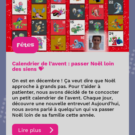
Fêtes
Calendrier de l’avent : passer Noël loin
des siens 💝
On est en décembre ! Ça veut dire que Noël
approche à grands pas. Pour t’aider à
patienter, nous avons décidé de te concocter
un petit calendrier de l’avent. Chaque jour,
découvre une nouvelle entrevue! Aujourd'hui,
nous avons parlé à quelqu'un qui va passer
Noël loin de sa famille cette année.
Lire plus