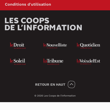
Conditions d'utilisation
RETOUR
EN HAUT
© 2026 Les Coops de l'information
Témoins 🍪