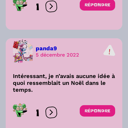
1
RÉPONDRE
Ouvrir les réactions
panda9
5 décembre 2022
Intéressant, je n’avais aucune idée à
quoi ressemblait un Noël dans le
temps.
1
RÉPONDRE
Ouvrir les réactions