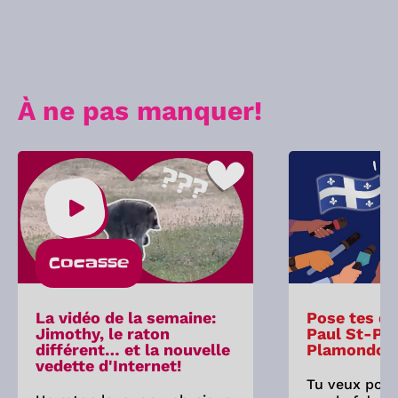
À ne pas manquer!
Cocasse
La vidéo de la semaine:
Pose tes qu
Jimothy, le raton
Paul St-Pie
différent… et la nouvelle
Plamondon
vedette d'Internet!
Tu veux pose