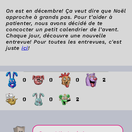
On est en décembre! Ça veut dire que Noël
approche à grands pas. Pour t’aider à
patienter, nous avons décidé de te
concocter un petit calendrier de l’avent.
Chaque jour, découvre une nouvelle
entrevue! Pour toutes les entrevues, c'est
juste
ici
!
0
0
0
2
0
0
2