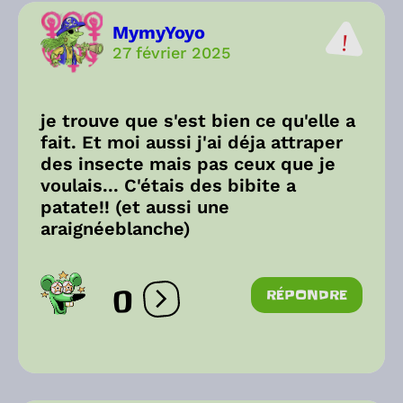
MymyYoyo
27 février 2025
je trouve que s'est bien ce qu'elle a
fait. Et moi aussi j'ai déja attraper
des insecte mais pas ceux que je
voulais... C'étais des bibite a
patate!! (et aussi une
araignéeblanche)
0
RÉPONDRE
Ouvrir les réactions