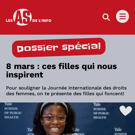
Les as de l'info
Ouvri
Dossier spécial
8 mars : ces filles qui nous
inspirent
Pour souligner la Journée internationale des droits
des femmes, on te présente des filles qui foncent!