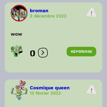
broman
2 décembre 2023
wow
0
RÉPONDRE
Ouvrir les réactions
Cosmique queen
13 février 2023