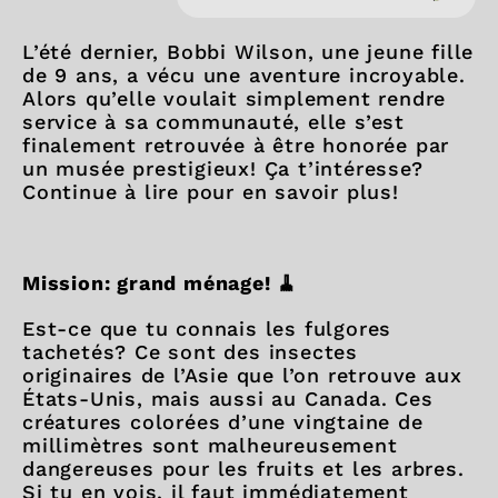
L’été dernier, Bobbi Wilson, une jeune fille
de 9 ans, a vécu une aventure incroyable.
Alors qu’elle voulait simplement rendre
service à sa communauté, elle s’est
finalement retrouvée à être honorée par
un musée prestigieux! Ça t’intéresse?
Continue à lire pour en savoir plus!
Mission: grand ménage!
🧹
Est-ce que tu connais les fulgores
tachetés? Ce sont des insectes
originaires de l’Asie que l’on retrouve aux
États-Unis, mais aussi au Canada. Ces
créatures colorées d’une vingtaine de
millimètres sont malheureusement
dangereuses pour les fruits et les arbres.
Si tu en vois, il faut immédiatement