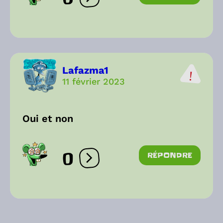
Ouvrir les réactions
Lafazma1
11 février 2023
Oui et non
0
RÉPONDRE
Ouvrir les réactions