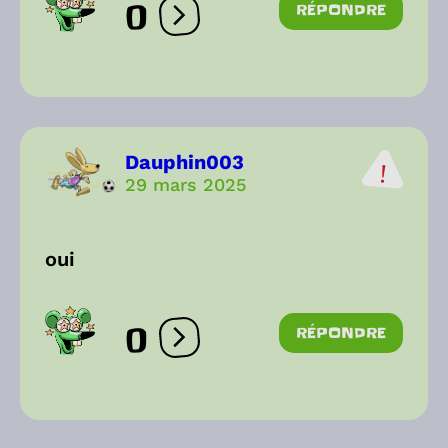
0
RÉPONDRE
Ouvrir les réactions
Dauphin003
29 mars 2025
oui
0
RÉPONDRE
Ouvrir les réactions