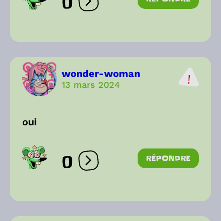
0
Ouvrir les réactions
wonder-woman
13 mars 2024
oui
0
RÉPONDRE
Ouvrir les réactions