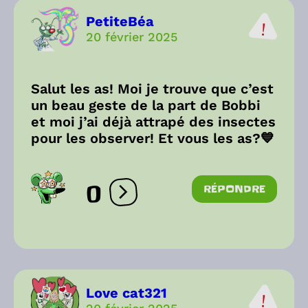
PetiteBéa
20 février 2025
Salut les as! Moi je trouve que c’est
un beau geste de la part de Bobbi
et moi j’ai déjà attrapé des insectes
pour les observer! Et vous les as?💙
0
RÉPONDRE
Ouvrir les réactions
Love cat321