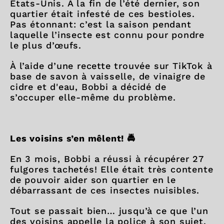
États-Unis. À la fin de l’été dernier, son
quartier était infesté de ces bestioles.
Pas étonnant: c’est la saison pendant
laquelle l’insecte est connu pour pondre
le plus d’œufs.
À l’aide d’une recette trouvée sur TikTok à
base de savon à vaisselle, de vinaigre de
cidre et d'eau, Bobbi a décidé de
s’occuper elle-même du problème.
Les voisins s’en mêlent!
🚔
En 3 mois, Bobbi a réussi à récupérer 27
fulgores tachetés! Elle était très contente
de pouvoir aider son quartier en le
débarrassant de ces insectes nuisibles.
Tout se passait bien… jusqu’à ce que l’un
des voisins appelle la police à son sujet.