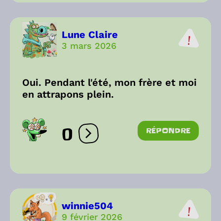
Lune Claire
3 mars 2026
Oui. Pendant l'été, mon frère et moi
en attrapons plein.
0
RÉPONDRE
Ouvrir les réactions
winnie504
9 février 2026