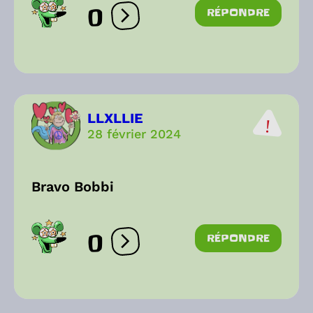
0
RÉPONDRE
Ouvrir les réactions
LLXLLIE
28 février 2024
Bravo Bobbi
0
RÉPONDRE
Ouvrir les réactions