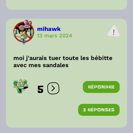
mihawk
13 mars 2024
moi j'aurais tuer toute les bébitte
avec mes sandales
5
RÉPONDRE
Ouvrir les réactions
3 RÉPONSES