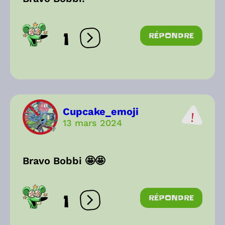
1
RÉPONDRE
Ouvrir les réactions
Cupcake_emoji
13 mars 2024
Bravo Bobbi 🤩🤩
1
RÉPONDRE
Ouvrir les réactions