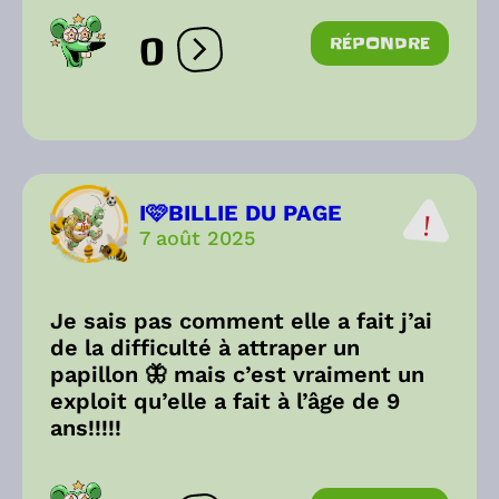
0
RÉPONDRE
Ouvrir les réactions
I🩷BILLIE DU PAGE
7 août 2025
Je sais pas comment elle a fait j’ai
de la difficulté à attraper un
papillon 🦋 mais c’est vraiment un
exploit qu’elle a fait à l’âge de 9
ans!!!!!