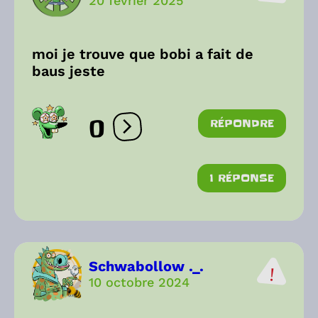
20 février 2025
moi je trouve que bobi a fait de
baus jeste
0
RÉPONDRE
Ouvrir les réactions
1 RÉPONSE
Schwabollow ._.
10 octobre 2024