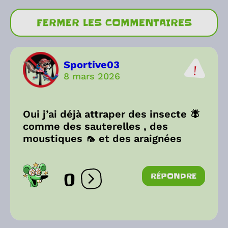
FERMER LES COMMENTAIRES
Sportive03
8 mars 2026
Oui j’ai déjà attraper des insecte 🪰
comme des sauterelles , des
moustiques 🦟 et des araignées
0
RÉPONDRE
Ouvrir les réactions