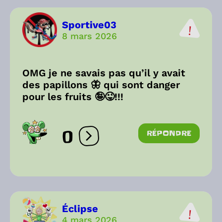
Sportive03
8 mars 2026
OMG je ne savais pas qu’il y avait
des papillons 🦋 qui sont danger
pour les fruits 🤪😜!!!
0
RÉPONDRE
Ouvrir les réactions
Éclipse
4 mars 2026