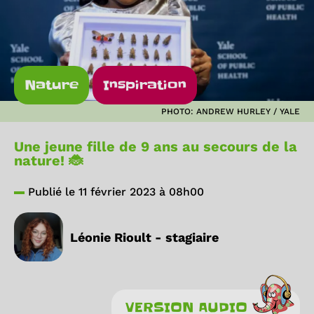
Nature
Inspiration
PHOTO: ANDREW HURLEY / YALE
Une jeune fille de 9 ans au secours de la
nature! 🐞
Publié le 11 février 2023 à 08h00
Léonie Rioult - stagiaire
VERSION AUDIO