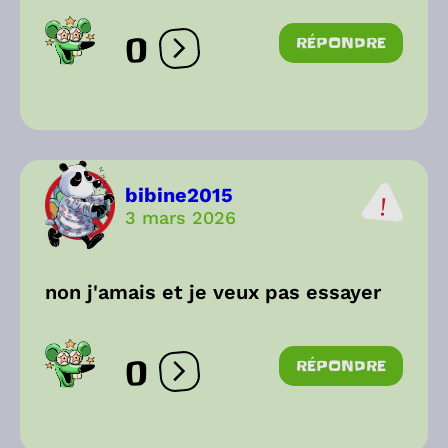
0
RÉPONDRE
Ouvrir les réactions
bibine2015
3 mars 2026
non j'amais et je veux pas essayer
0
RÉPONDRE
Ouvrir les réactions