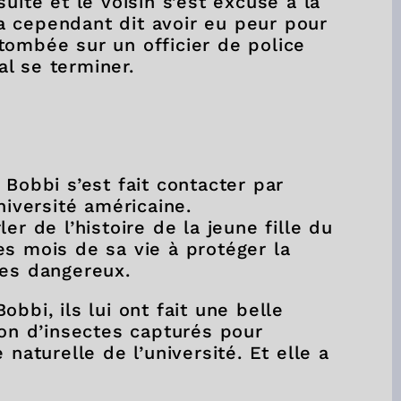
uite et le voisin s’est excusé à la
 cependant dit avoir eu peur pour
t tombée sur un officier de police
mal se terminer.
 Bobbi s’est fait contacter par
niversité américaine.
er de l’histoire de la jeune fille du
s mois de sa vie à protéger la
tes dangereux.
bbi, ils lui ont fait une belle
ion d’insectes capturés pour
naturelle de l’université. Et elle a