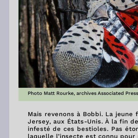
Photo Matt Rourke, archives Associated Pres
Mais revenons à Bobbi. La jeune f
Jersey, aux États-Unis. À la fin de
infesté de ces bestioles. Pas éto
laquelle l’insecte est connu pour