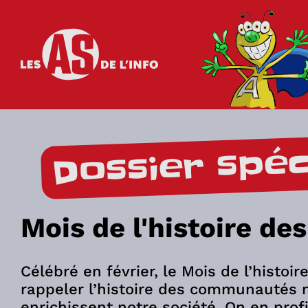
Les as de l'info
Dossier spéc
Mois de l'histoire des
Célébré en février, le Mois de l’histoi
rappeler l’histoire des communautés no
enrichissent notre société. On en pro