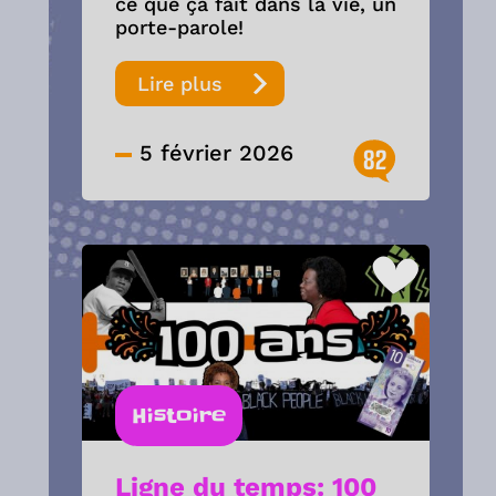
ce que ça fait dans la vie, un
porte-parole!
Lire plus
5 février 2026
82
Histoire
Ligne du temps: 100