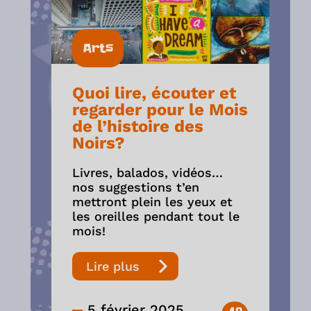
Arts
Quoi lire, écouter et
regarder pour le Mois
de l’histoire des
Noirs?
Livres, balados, vidéos…
nos suggestions t’en
mettront plein les yeux et
les oreilles pendant tout le
mois!
Lire plus
5 février 2025