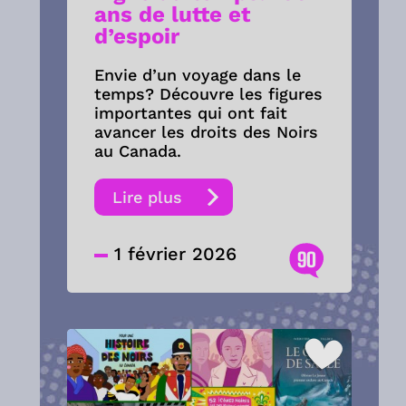
ans de lutte et
d’espoir
Envie d’un voyage dans le
temps? Découvre les figures
importantes qui ont fait
avancer les droits des Noirs
au Canada.
Lire plus
1 février 2026
90