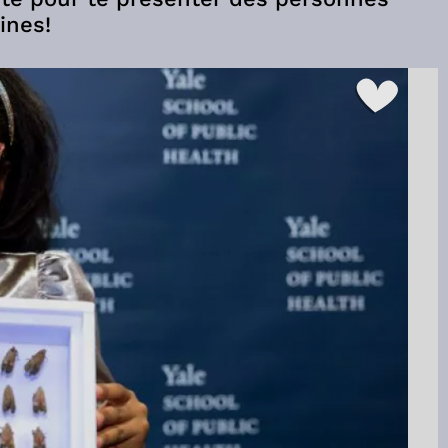
aines!