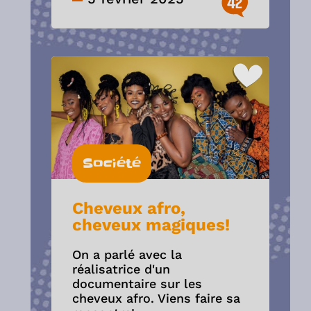
42
Société
Cheveux afro,
cheveux magiques!
On a parlé avec la
réalisatrice d'un
documentaire sur les
cheveux afro. Viens faire sa