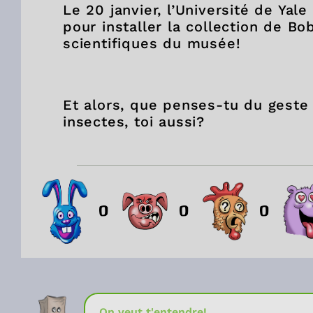
Le 20 janvier, l’Université de Ya
pour installer la collection de Bo
scientifiques du musée!
Et alors, que penses-tu du geste
insectes, toi aussi?
0
0
0