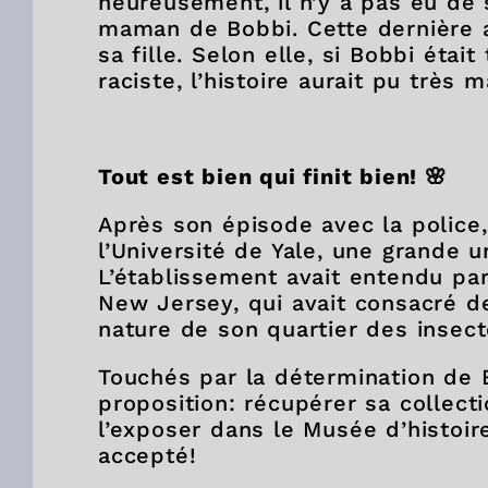
heureusement, il n’y a pas eu de s
maman de Bobbi. Cette dernière a
sa fille. Selon elle, si Bobbi étai
raciste, l’histoire aurait pu très 
Tout est bien qui finit bien!
🌸
Après son épisode avec la police,
l’Université de Yale, une grande u
L’établissement avait entendu parl
New Jersey, qui avait consacré de
nature de son quartier des insec
Touchés par la détermination de Bo
proposition: récupérer sa collect
l’exposer dans le Musée d’histoire 
accepté!