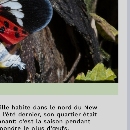
s
ille habite dans le nord du New
 l’été dernier, son quartier était
nnant: c’est la saison pendant
 pondre le plus d’œufs.