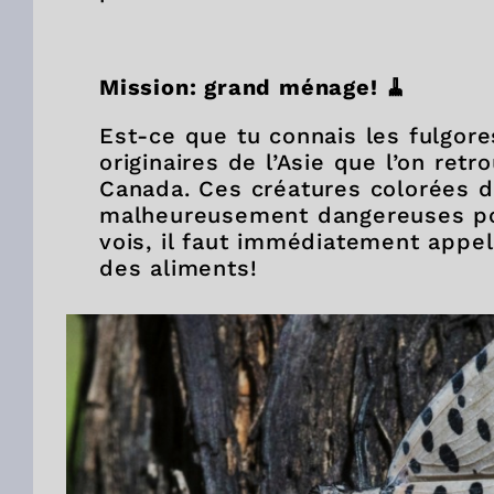
Mission: grand ménage!
🧹
Est-ce que tu connais les fulgor
originaires de l’Asie que l’on ret
Canada. Ces créatures colorées d
malheureusement dangereuses pour
vois, il faut immédiatement appel
des aliments!