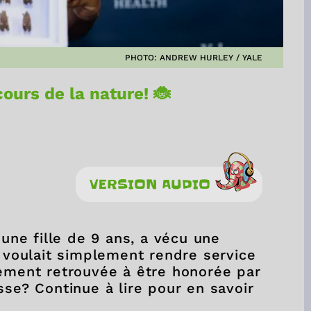
PHOTO: ANDREW HURLEY / YALE
cours de la nature! 🐞
VERSION AUDIO
eune fille de 9 ans, a vécu une
e voulait simplement rendre service
lement retrouvée à être honorée par
sse? Continue à lire pour en savoir