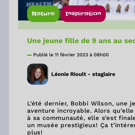
Nature
Inspiration
Une jeune fille de 9 ans au se
Publié le 11 février 2023 à 08h00
Léonie Rioult - stagiaire
L’été dernier, Bobbi Wilson, une j
aventure incroyable. Alors qu’ell
à sa communauté, elle s’est fina
un musée prestigieux! Ça t’intére
plus!