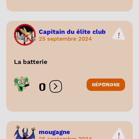
Capitain du élite club
25 septembre 2024
La batterie
0
RÉPONDRE
Ouvrir les réactions
mougagne
25 septembre 2024