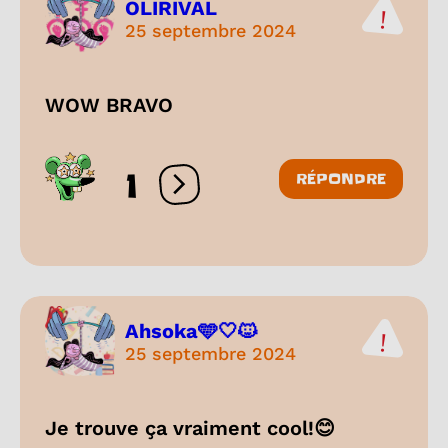
OLIRIVAL
25 septembre 2024
WOW BRAVO
1
RÉPONDRE
Ouvrir les réactions
Ahsoka🩵🤍🐱
25 septembre 2024
Je trouve ça vraiment cool!😊