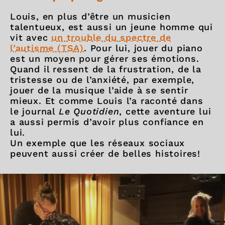
Louis, en plus d’être un musicien
talentueux, est aussi un jeune homme qui
vit avec
un trouble du spectre de
l’autisme (TSA)
. Pour lui, jouer du piano
est un moyen pour gérer ses émotions.
Quand il ressent de la frustration, de la
tristesse ou de l’anxiété, par exemple,
jouer de la musique l’aide à se sentir
mieux. Et comme Louis l’a raconté dans
le journal
Le Quotidien
, cette aventure lui
a aussi permis d’avoir plus confiance en
lui.
Un exemple que les réseaux sociaux
peuvent aussi créer de belles histoires!