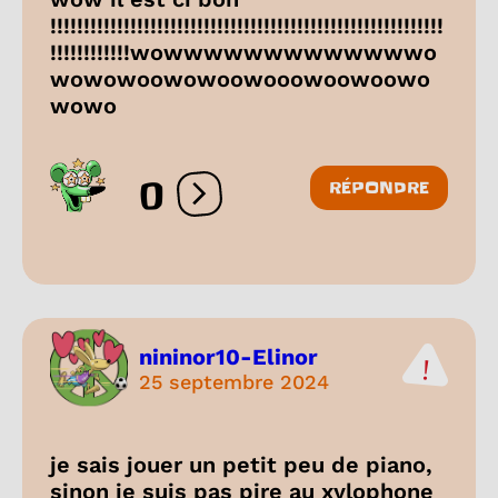
!!!!!!!!!!!!!!!!!!!!!!!!!!!!!!!!!!!!!!!!!!!!!!!!!!!!!!!!!!!
!!!!!!!!!!!!wowwwwwwwwwwwwwo
wowowoowowoowooowoowoowo
wowo
0
RÉPONDRE
Ouvrir les réactions
nininor10-Elinor
25 septembre 2024
je sais jouer un petit peu de piano,
sinon je suis pas pire au xylophone