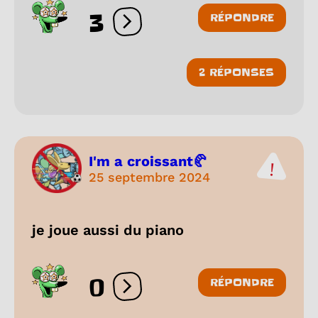
3
RÉPONDRE
Ouvrir les réactions
2 RÉPONSES
I'm a croissant🥐
25 septembre 2024
je joue aussi du piano
0
RÉPONDRE
Ouvrir les réactions