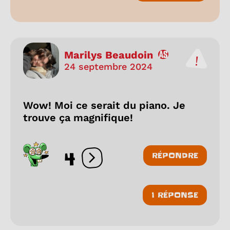
Marilys Beaudoin
24 septembre 2024
Wow! Moi ce serait du piano. Je
trouve ça magnifique!
4
RÉPONDRE
Ouvrir les réactions
1 RÉPONSE