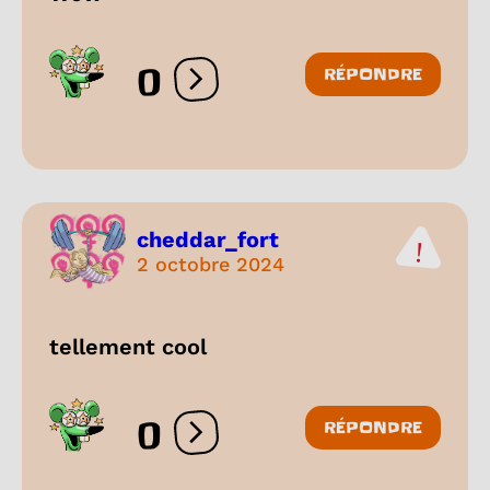
0
RÉPONDRE
Ouvrir les réactions
cheddar_fort
2 octobre 2024
tellement cool
0
RÉPONDRE
Ouvrir les réactions