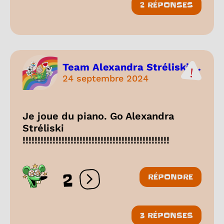
2 RÉPONSES
Team Alexandra Stréliski ...
24 septembre 2024
Je joue du piano. Go Alexandra
Stréliski
!!!!!!!!!!!!!!!!!!!!!!!!!!!!!!!!!!!!!!!!!!!!!!!!!
2
RÉPONDRE
Ouvrir les réactions
3 RÉPONSES