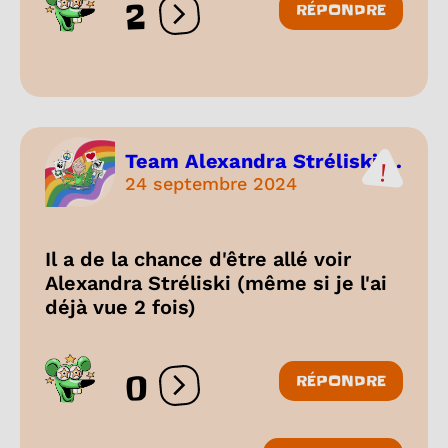
2
RÉPONDRE
Ouvrir les réactions
Team Alexandra Stréliski ...
24 septembre 2024
Il a de la chance d'être allé voir
Alexandra Stréliski (même si je l'ai
déjà vue 2 fois)
0
RÉPONDRE
Ouvrir les réactions