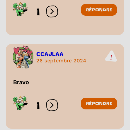
1
RÉPONDRE
Ouvrir les réactions
CCAJLAA
26 septembre 2024
Bravo
1
RÉPONDRE
Ouvrir les réactions