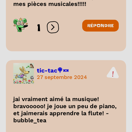
mes pièces musicales!!!!!
1
RÉPONDRE
Ouvrir les réactions
tic-tac🍭🍬
27 septembre 2024
jai vraiment aimé la musique!
bravooooo! je joue un peu de piano,
et jaimerais apprendre la flute! -
bubble_tea