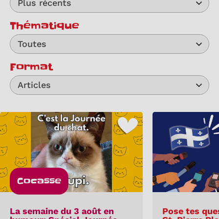
Plus récents
Thématique
Toutes
Format
Articles
Cocasse
La semaine du 3 août en
Pose tes que