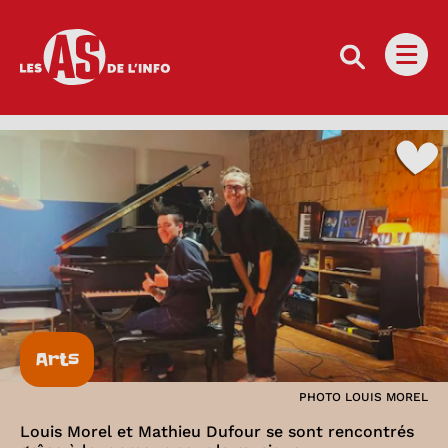
Les as de l'info
Ouvri
Arts
PHOTO LOUIS MOREL
Louis Morel et Mathieu Dufour se sont rencontrés