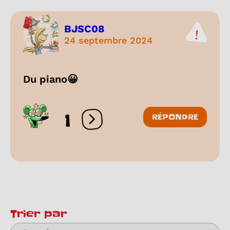
BJSC08
24 septembre 2024
Du piano😀
1
RÉPONDRE
Ouvrir les réactions
Trier par