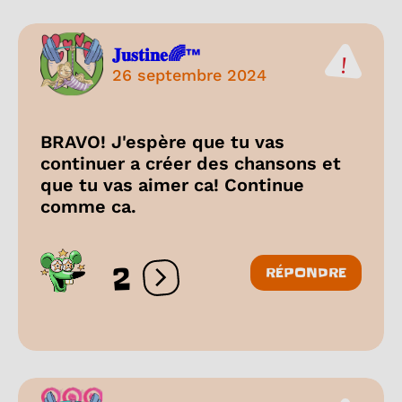
𝐉𝐮𝐬𝐭𝐢𝐧𝐞🌈™
26 septembre 2024
BRAVO! J'espère que tu vas
continuer a créer des chansons et
que tu vas aimer ca! Continue
comme ca.
2
RÉPONDRE
Ouvrir les réactions