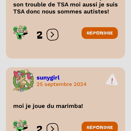
son trouble de TSA moi aussi je suis
TSA donc nous sommes autistes!
2
RÉPONDRE
Ouvrir les réactions
sunygirl
25 septembre 2024
moi je joue du marimba!
2
RÉPONDRE