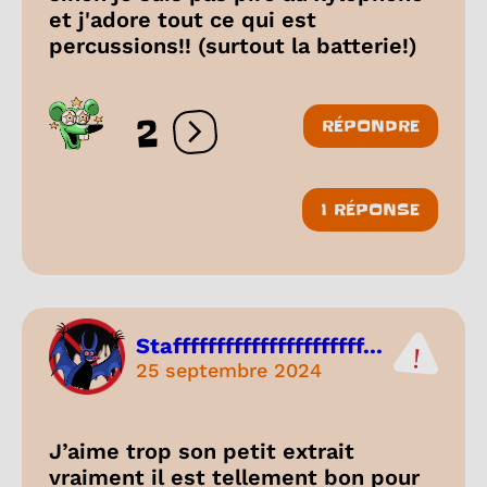
et j'adore tout ce qui est
percussions!! (surtout la batterie!)
2
RÉPONDRE
Ouvrir les réactions
1 RÉPONSE
Staffffffffffffffffffffff...
25 septembre 2024
J’aime trop son petit extrait
vraiment il est tellement bon pour