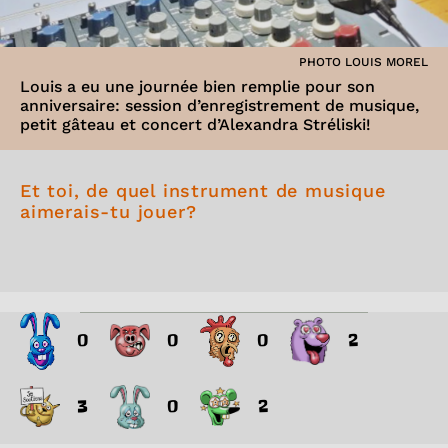
PHOTO LOUIS MOREL
Louis a eu une journée bien remplie pour son
anniversaire: session d’enregistrement de musique,
petit gâteau et concert d’Alexandra Stréliski!
Et toi, de quel instrument de musique
aimerais-tu jouer?
0
0
0
2
3
0
2