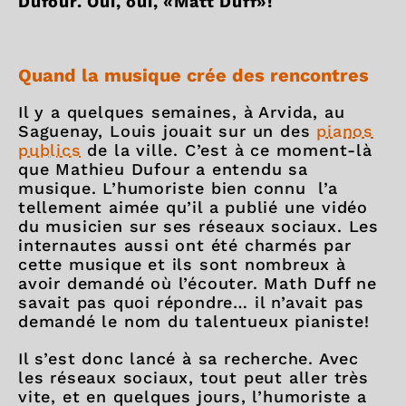
Dufour. Oui, oui, «Matt Duff»!
Quand la musique crée des rencontres
Il y a quelques semaines, à Arvida, au
Saguenay, Louis jouait sur un des
pianos
publics
de la ville. C’est à ce moment-là
que Mathieu Dufour a entendu sa
musique. L’humoriste bien connu l’a
tellement aimée qu’il a publié une vidéo
du musicien sur ses réseaux sociaux. Les
internautes aussi ont été charmés par
cette musique et ils sont nombreux à
avoir demandé où l’écouter. Math Duff ne
savait pas quoi répondre… il n’avait pas
demandé le nom du talentueux pianiste!
Il s’est donc lancé à sa recherche. Avec
les réseaux sociaux, tout peut aller très
vite, et en quelques jours, l’humoriste a