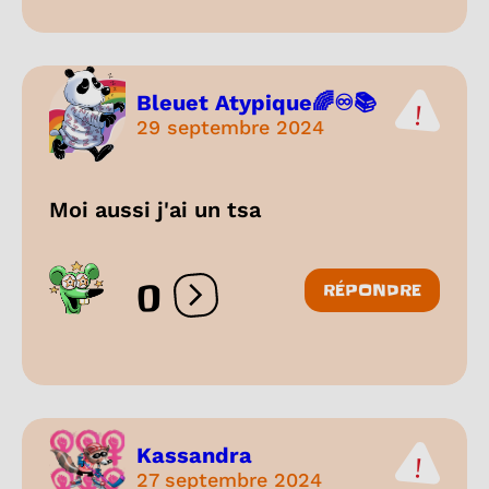
Bleuet Atypique🌈♾️📚
29 septembre 2024
Moi aussi j'ai un tsa
0
RÉPONDRE
Ouvrir les réactions
Kassandra
27 septembre 2024