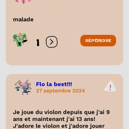
malade
1
RÉPONDRE
Ouvrir les réactions
Flo la best!!!
27 septembre 2024
Je joue du violon depuis que j'ai 9
ans et maintenant j'ai 13 ans!
J'adore le violon et j'adore jouer