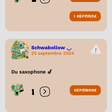
Ouvrir les réactions
1 RÉPONSE
Schwabollow ._.
25 septembre 2024
Du saxophone 🎷
1
RÉPONDRE
Ouvrir les réactions