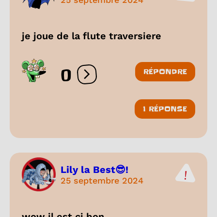
je joue de la flute traversiere
0
RÉPONDRE
Ouvrir les réactions
1 RÉPONSE
Lily la Best😎!
25 septembre 2024
wow il est ci bon