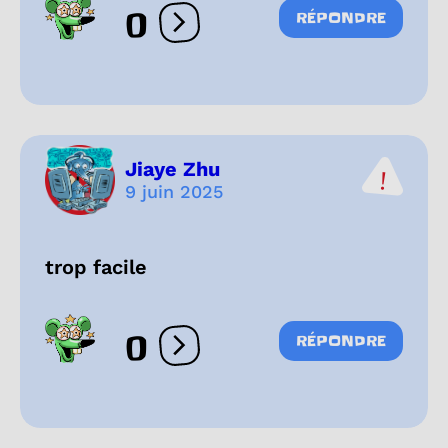
0
RÉPONDRE
Ouvrir les réactions
Jiaye Zhu
9 juin 2025
trop facile
0
RÉPONDRE
Ouvrir les réactions