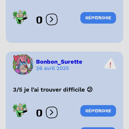
0
RÉPONDRE
Ouvrir les réactions
Bonbon_Surette
26 avril 2025
3/5 je l’ai trouver difficile 😕
0
RÉPONDRE
Ouvrir les réactions