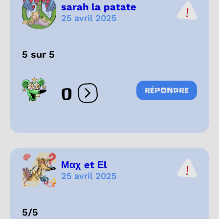
sarah la patate
25 avril 2025
5 sur 5
0
RÉPONDRE
Ouvrir les réactions
Μαχ et Εl
25 avril 2025
5/5