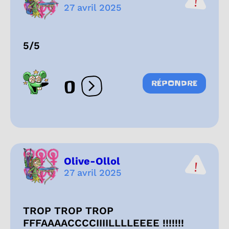
27 avril 2025
5/5
0
RÉPONDRE
Ouvrir les réactions
Olive-Ollol
27 avril 2025
TROP TROP TROP
FFFAAAACCCCIIIILLLLEEEE !!!!!!!