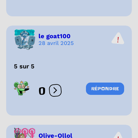
le goat100
28 avril 2025
5 sur 5
0
RÉPONDRE
Ouvrir les réactions
Olive-Ollol