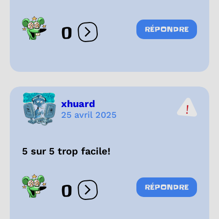
0
RÉPONDRE
Ouvrir les réactions
xhuard
25 avril 2025
5 sur 5 trop facile!
0
RÉPONDRE
Ouvrir les réactions