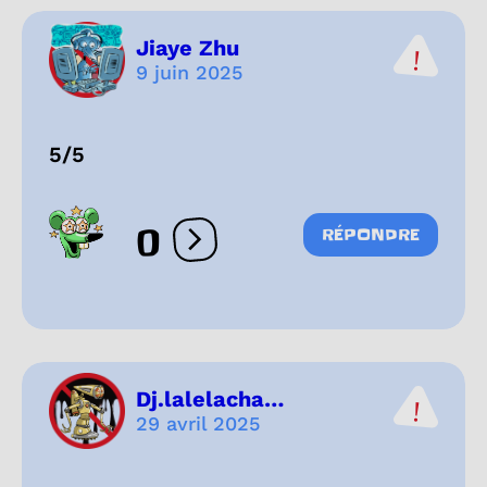
Jiaye Zhu
9 juin 2025
5/5
0
RÉPONDRE
Ouvrir les réactions
Dj.lalelacha…
29 avril 2025