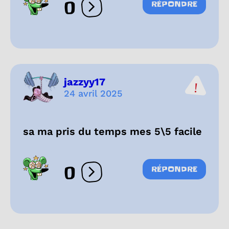
0
RÉPONDRE
Ouvrir les réactions
jazzyy17
24 avril 2025
sa ma pris du temps mes 5\5 facile
0
RÉPONDRE
Ouvrir les réactions