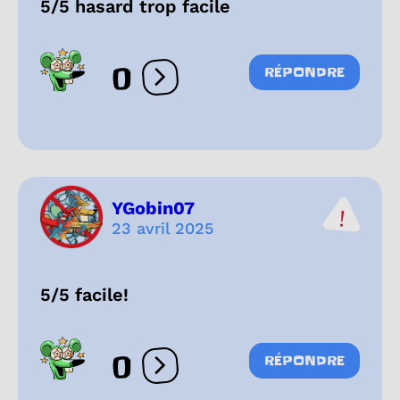
5/5 hasard trop facile
0
RÉPONDRE
Ouvrir les réactions
YGobin07
23 avril 2025
5/5 facile!
0
RÉPONDRE
Ouvrir les réactions