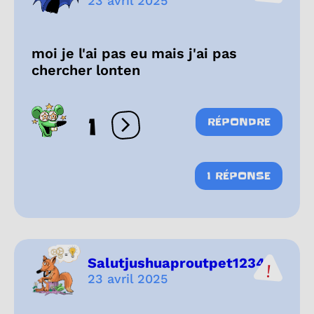
23 avril 2025
moi je l'ai pas eu mais j'ai pas
chercher lonten
1
RÉPONDRE
Ouvrir les réactions
1 RÉPONSE
Salutjushuaproutpet1234
23 avril 2025