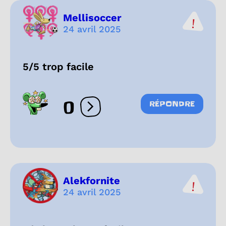
Mellisoccer
24 avril 2025
5/5 trop facile
0
RÉPONDRE
Ouvrir les réactions
Alekfornite
24 avril 2025