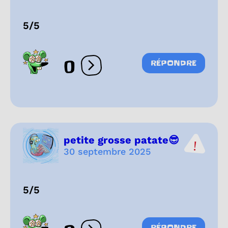
5/5
0
RÉPONDRE
Ouvrir les réactions
petite grosse patate😎
30 septembre 2025
5/5
RÉPONDRE