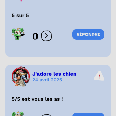
5 sur 5
0
RÉPONDRE
Ouvrir les réactions
J'adore les chien
24 avril 2025
5/5 est vous les as !