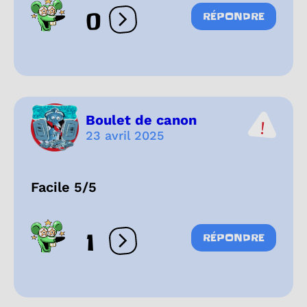
0
RÉPONDRE
Ouvrir les réactions
Boulet de canon
23 avril 2025
Facile 5/5
1
RÉPONDRE
Ouvrir les réactions