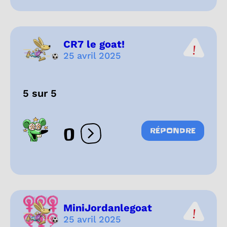
CR7 le goat!
25 avril 2025
5 sur 5
0
RÉPONDRE
Ouvrir les réactions
MiniJordanlegoat
25 avril 2025