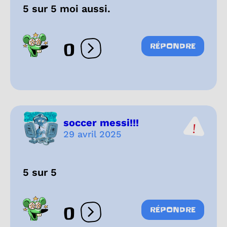
5 sur 5 moi aussi.
0
RÉPONDRE
Ouvrir les réactions
soccer messi!!!
29 avril 2025
5 sur 5
0
RÉPONDRE
Ouvrir les réactions