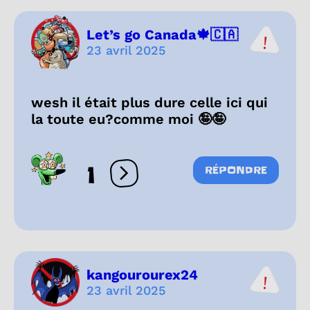
Let’s go Canada🍁🇨🇦
23 avril 2025
wesh il était plus dure celle ici qui
la toute eu?comme moi 🤪🤪
1
RÉPONDRE
Ouvrir les réactions
kangourourex24
23 avril 2025