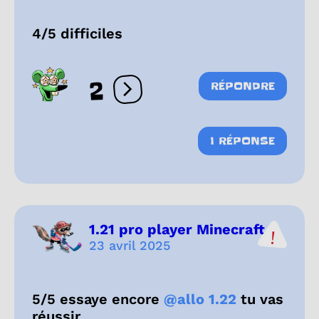
4/5 difficiles
2
RÉPONDRE
Ouvrir les réactions
1 RÉPONSE
1.21 pro player Minecraft...
23 avril 2025
5/5 essaye encore
@allo 1.22
tu vas
réussir