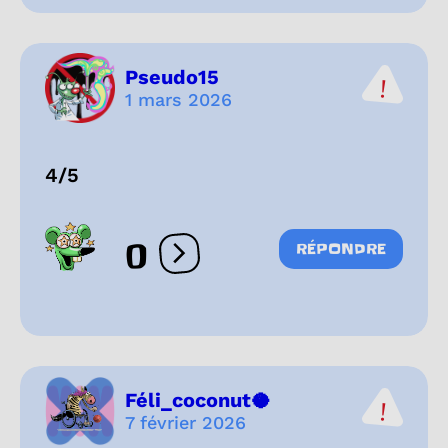
Pseudo15
1 mars 2026
4/5
0
RÉPONDRE
Ouvrir les réactions
Féli_coconut🥥
7 février 2026