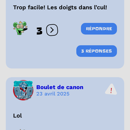
Trop facile! Les doigts dans l’cul!
3
RÉPONDRE
Ouvrir les réactions
3 RÉPONSES
Boulet de canon
23 avril 2025
Lol