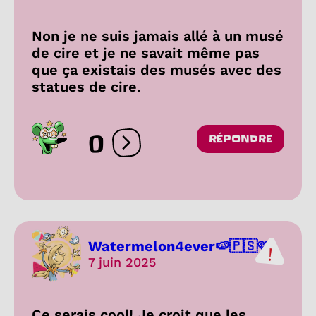
Non je ne suis jamais allé à un musé
de cire et je ne savait même pas
que ça existais des musés avec des
statues de cire.
0
RÉPONDRE
Ouvrir les réactions
Watermelon4ever🍉🇵🇸🩷
7 juin 2025
Ce serais cool! Je croit que les