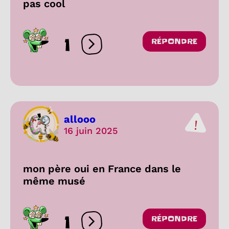
pas cool
1
RÉPONDRE
Ouvrir les réactions
allooo
16 juin 2025
mon père oui en France dans le
même musé
1
RÉPONDRE
Ouvrir les réactions