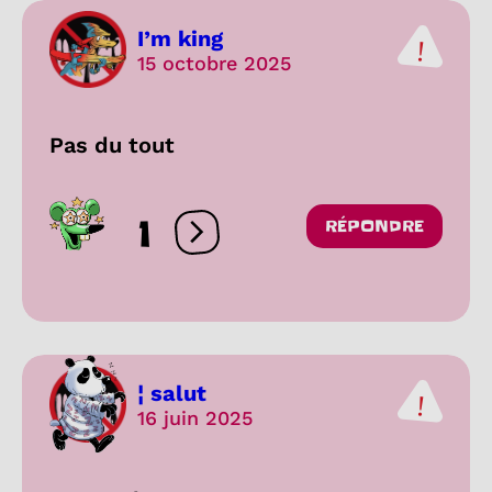
I’m king
15 octobre 2025
Pas du tout
1
RÉPONDRE
Ouvrir les réactions
¦ salut
16 juin 2025