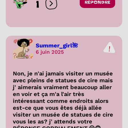
1
RÉPONDRE
Ouvrir les réactions
Summer_girl🌺
6 juin 2025
Non, je n'ai jamais visiter un musée
avec pleins de statues de cire mais
j' aimerais vraiment beaucoup aller
en voir et ça m'a l'air très
intéressant comme endroits alors
est-ce que vous êtes déjà allée
visiter un musée de statues de cire
vous les as? j' attends votre