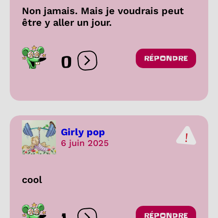
Non jamais. Mais je voudrais peut
être y aller un jour.
0
RÉPONDRE
Ouvrir les réactions
Girly pop
6 juin 2025
cool
RÉPONDRE