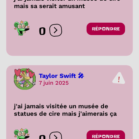
mais sa serait amusant
0
RÉPONDRE
Ouvrir les réactions
Taylor Swift 🎤
7 juin 2025
j'ai jamais visitée un musée de
statues de cire mais j'aimerais ça
0
RÉPONDRE