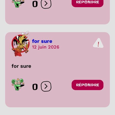
0
RÉPONDRE
Ouvrir les réactions
for sure
12 juin 2026
for sure
0
RÉPONDRE
Ouvrir les réactions