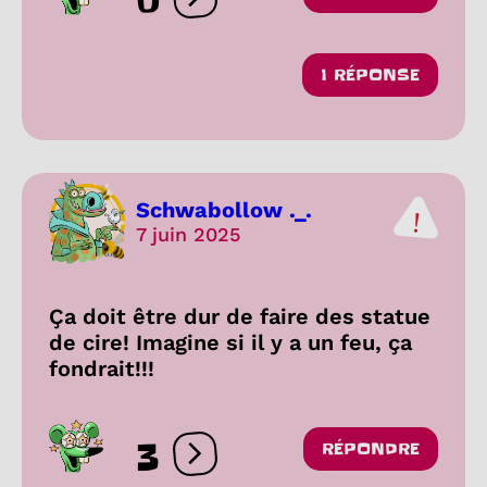
Ouvrir les réactions
1 RÉPONSE
Schwabollow ._.
7 juin 2025
Ça doit être dur de faire des statue
de cire! Imagine si il y a un feu, ça
fondrait!!!
3
RÉPONDRE
Ouvrir les réactions