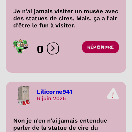
Je n'ai jamais visiter un musée avec
des statues de cires. Mais, ça a l'air
d'être le fun à visiter.
0
RÉPONDRE
Ouvrir les réactions
Lilicorne941
6 juin 2025
Non je n'en n'ai jamais entendue
parler de la statue de cire du