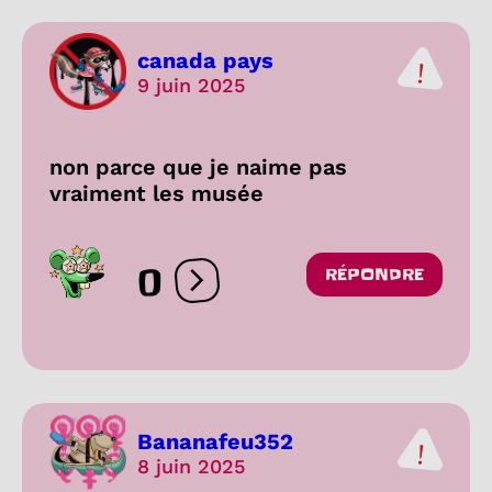
canada pays
9 juin 2025
non parce que je naime pas
vraiment les musée
0
RÉPONDRE
Ouvrir les réactions
Bananafeu352
8 juin 2025