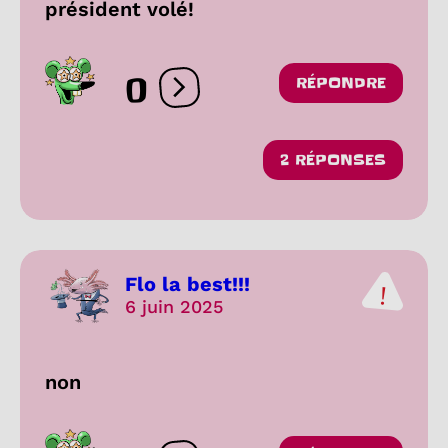
président volé!
0
RÉPONDRE
Ouvrir les réactions
2 RÉPONSES
Flo la best!!!
6 juin 2025
non