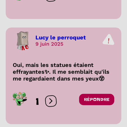
Lucy le perroquet
9 juin 2025
Oui, mais les statues étaient
effrayantes✨. Il me semblait qu'ils
me regardaient dans mes yeux😵
1
RÉPONDRE
Ouvrir les réactions