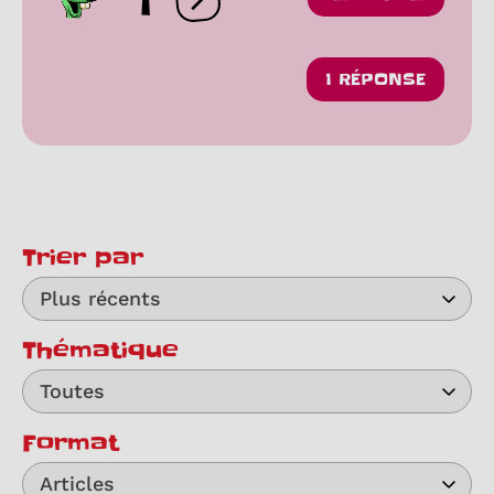
1
Ouvrir les réactions
1 RÉPONSE
Trier par
Plus récents
Thématique
Toutes
Format
Articles