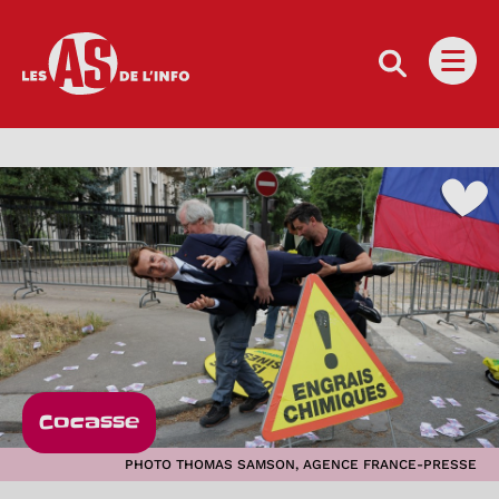
Les as de l'info
Ouvri
Cocasse
PHOTO THOMAS SAMSON, AGENCE FRANCE-PRESSE