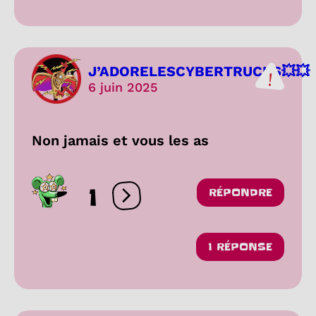
J’ADORELESCYBERTRUCKS💥💥
6 juin 2025
Non jamais et vous les as
1
RÉPONDRE
Ouvrir les réactions
1 RÉPONSE