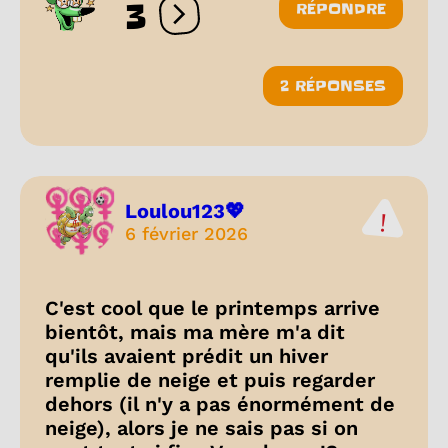
3
RÉPONDRE
Ouvrir les réactions
2 RÉPONSES
Loulou123💖
6 février 2026
C'est cool que le printemps arrive
bientôt, mais ma mère m'a dit
qu'ils avaient prédit un hiver
remplie de neige et puis regarder
dehors (il n'y a pas énormément de
neige), alors je ne sais pas si on