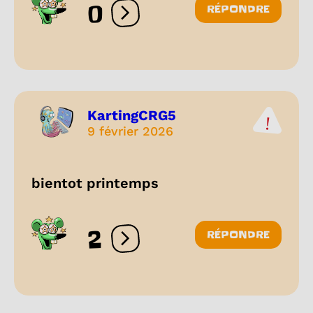
0
RÉPONDRE
Ouvrir les réactions
KartingCRG5
9 février 2026
bientot printemps
2
RÉPONDRE
Ouvrir les réactions