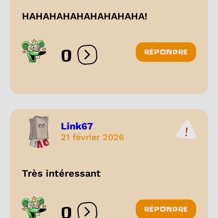
HAHAHAHAHAHAHAHAHA!
0
RÉPONDRE
Ouvrir les réactions
Link67
21 février 2026
Très intéressant
0
RÉPONDRE
Ouvrir les réactions