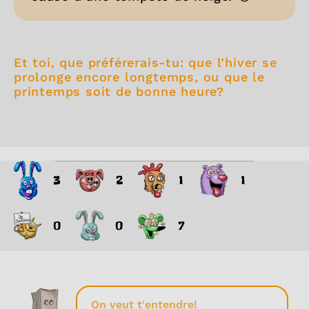
Et toi, que préférerais-tu: que l’hiver se
prolonge encore longtemps, ou que le
printemps soit de bonne heure?
3
2
1
1
0
0
7