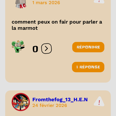
1 mars 2026
comment peux on fair pour parler a
la marmot
0
RÉPONDRE
Ouvrir les réactions
1 RÉPONSE
Fromthefog_13_H.E.N
24 février 2026