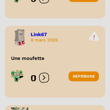
Ouvrir les réactions
Link67
8 mars 2026
Une moufette
0
RÉPONDRE
Ouvrir les réactions