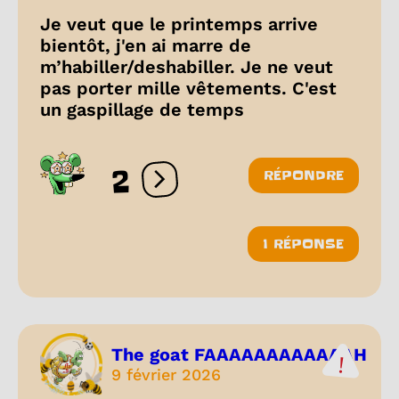
Je veut que le printemps arrive
bientôt, j'en ai marre de
m’habiller/deshabiller. Je ne veut
pas porter mille vêtements. C'est
un gaspillage de temps
2
RÉPONDRE
Ouvrir les réactions
1 RÉPONSE
The goat FAAAAAAAAAAAAH
9 février 2026