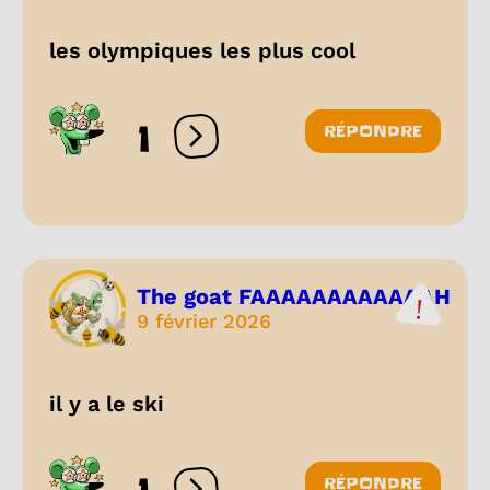
les olympiques les plus cool
1
RÉPONDRE
Ouvrir les réactions
The goat FAAAAAAAAAAAAH
9 février 2026
il y a le ski
RÉPONDRE