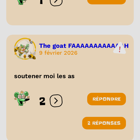
1
Ouvrir les réactions
The goat FAAAAAAAAAAAAH
9 février 2026
soutener moi les as
2
RÉPONDRE
Ouvrir les réactions
2 RÉPONSES