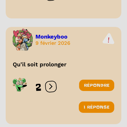
Monkeyboo
9 février 2026
Qu’il soit prolonger
2
RÉPONDRE
Ouvrir les réactions
1 RÉPONSE