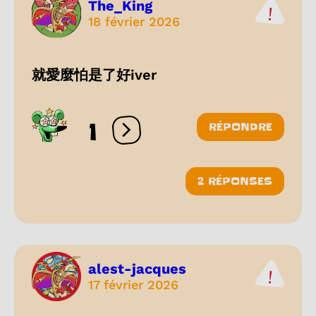
The_King
18 février 2026
就愛麼怕是了好iver
1
RÉPONDRE
Ouvrir les réactions
2 RÉPONSES
alest-jacques
17 février 2026