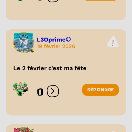
L3Oprime⚾
19 février 2026
Le 2 février c'est ma fête
0
RÉPONDRE
Ouvrir les réactions