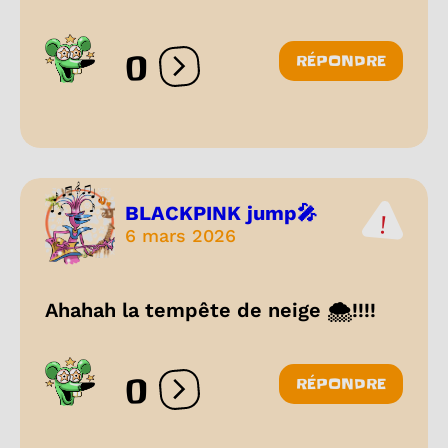
0
RÉPONDRE
Ouvrir les réactions
BLACKPINK jump🎤
6 mars 2026
Ahahah la tempête de neige 🌨️!!!!
0
RÉPONDRE
Ouvrir les réactions