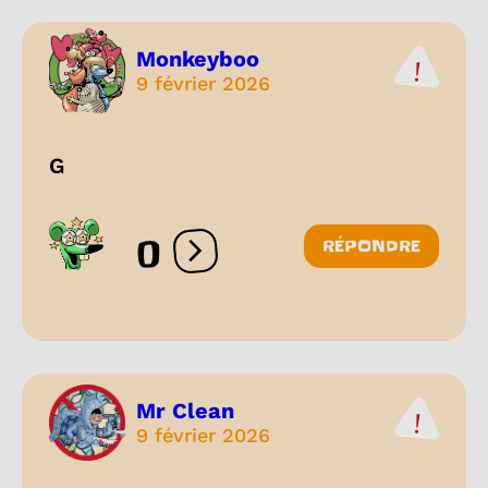
Monkeyboo
9 février 2026
G
0
RÉPONDRE
Ouvrir les réactions
Mr Clean
9 février 2026