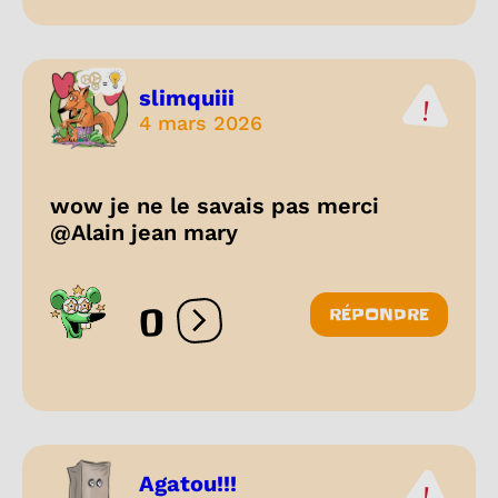
slimquiii
4 mars 2026
wow je ne le savais pas merci
@Alain jean mary
0
RÉPONDRE
Ouvrir les réactions
Agatou!!!