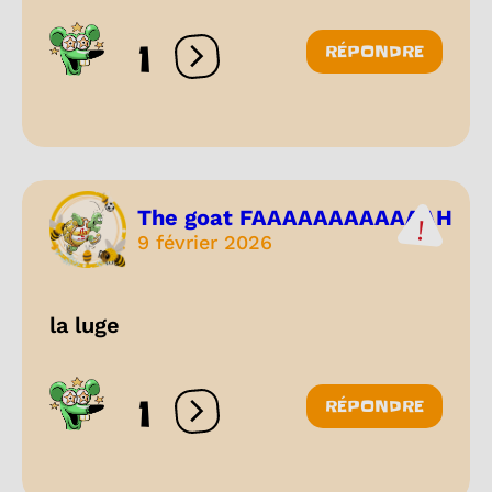
1
RÉPONDRE
Ouvrir les réactions
The goat FAAAAAAAAAAAAH
9 février 2026
la luge
1
RÉPONDRE
Ouvrir les réactions