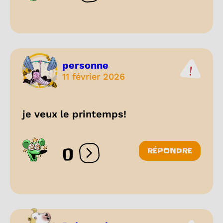
personne
11 février 2026
je veux le printemps!
0
RÉPONDRE
Ouvrir les réactions