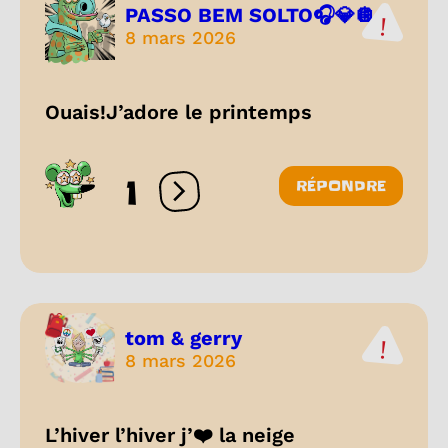
PASSO BEM SOLTO🎧💎🪩
8 mars 2026
Ouais!J’adore le printemps
1
RÉPONDRE
Ouvrir les réactions
tom & gerry
8 mars 2026
L’hiver l’hiver j’❤️ la neige