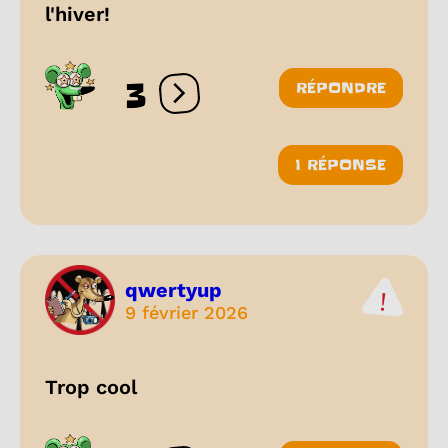
l'hiver!
3
RÉPONDRE
Ouvrir les réactions
1 RÉPONSE
qwertyup
9 février 2026
Trop cool