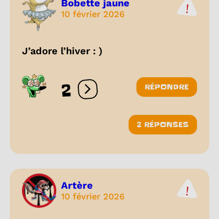
Bobette jaune
10 février 2026
J’adore l’hiver : )
2
RÉPONDRE
Ouvrir les réactions
2 RÉPONSES
Artère
10 février 2026