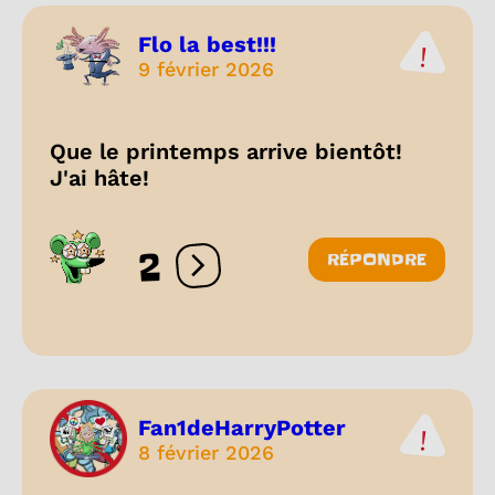
Flo la best!!!
9 février 2026
Que le printemps arrive bientôt!
J'ai hâte!
2
RÉPONDRE
Ouvrir les réactions
Fan1deHarryPotter
8 février 2026