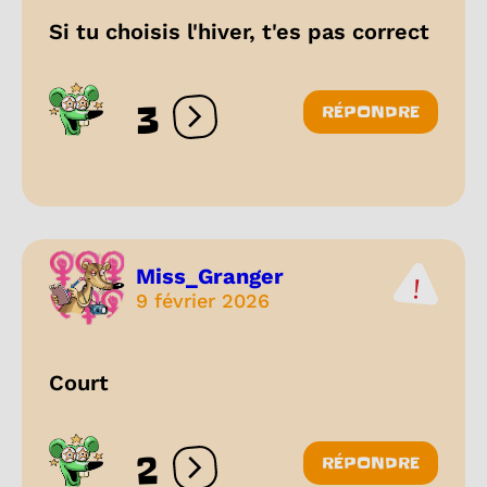
Si tu choisis l'hiver, t'es pas correct
3
RÉPONDRE
Ouvrir les réactions
Miss_Granger
9 février 2026
Court
2
RÉPONDRE
Ouvrir les réactions