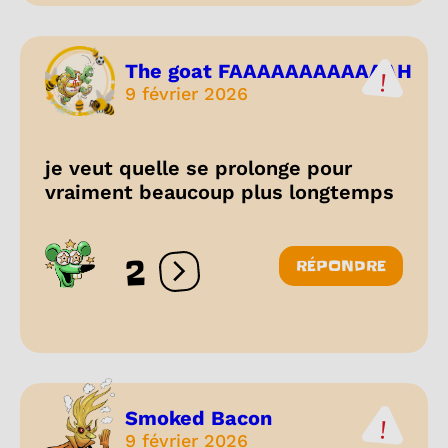
The goat FAAAAAAAAAAAAH
9 février 2026
je veut quelle se prolonge pour
vraiment beaucoup plus longtemps
2
RÉPONDRE
Ouvrir les réactions
Smoked Bacon
9 février 2026