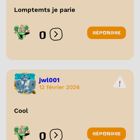
Lomptemts je parie
0
RÉPONDRE
Ouvrir les réactions
jwl001
12 février 2026
Cool
0
RÉPONDRE
Ouvrir les réactions