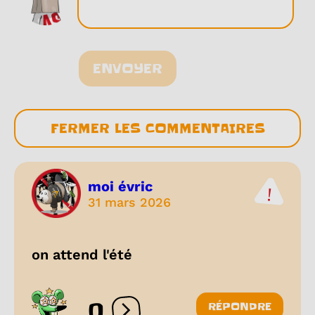
ENVOYER
FERMER LES COMMENTAIRES
moi évric
31 mars 2026
on attend l'été
0
RÉPONDRE