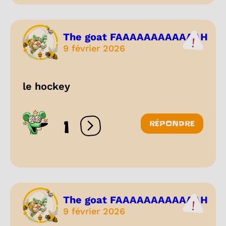
The goat FAAAAAAAAAAAAH
9 février 2026
le hockey
1
RÉPONDRE
Ouvrir les réactions
The goat FAAAAAAAAAAAAH
9 février 2026