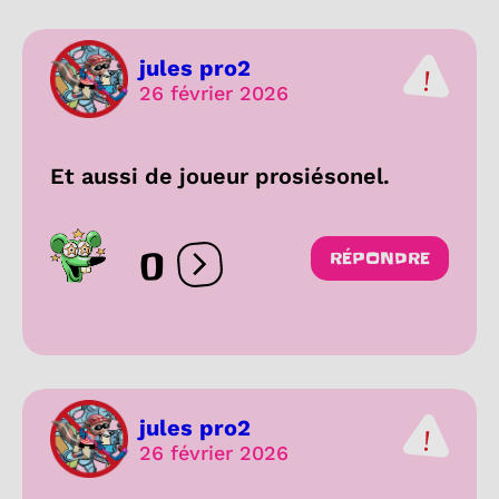
jules pro2
26 février 2026
Et aussi de joueur prosiésonel.
0
RÉPONDRE
Ouvrir les réactions
jules pro2
26 février 2026