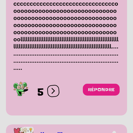
ccccccccccccccccccccccccccccccco
ooooooooooooooooooooooooooooo
ooooooooooooooooooooooooooooo
ooooooooooooooooooooooooooooo
ooooooooooooooooooooooooooooo
oolllllllllllllllllllllllllllllllllllllllllllllllllllllll
lllllllllllllllllllllllllllllllllllllllllllllllllllllll....
...........................................................
...........................................................
.....
5
RÉPONDRE
Ouvrir les réactions