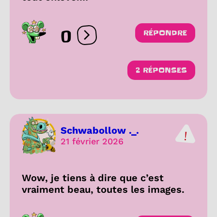
0
RÉPONDRE
Ouvrir les réactions
2 RÉPONSES
Schwabollow ._.
21 février 2026
Wow, je tiens à dire que c’est
vraiment beau, toutes les images.