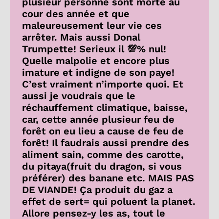
plusieur personne sont morte au
cour des année et que
maleureusement leur vie ces
arrêter. Mais aussi Donal
Trumpette! Serieux il 💯% nul!
Quelle malpolie et encore plus
imature et indigne de son paye!
C’est vraiment n’importe quoi. Et
aussi je voudrais que le
réchauffement climatique, baisse,
car, cette année plusieur feu de
forêt on eu lieu a cause de feu de
forêt! Il faudrais aussi prendre des
aliment sain, comme des carotte,
du pitaya(fruit du dragon, si vous
préférer) des banane etc. MAIS PAS
DE VIANDE! Ça produit du gaz a
effet de sert= qui poluent la planet.
Allore pensez-y les as, tout le