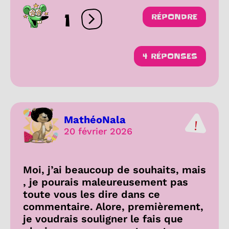
1
RÉPONDRE
Ouvrir les réactions
4 RÉPONSES
MathéoNala
20 février 2026
Moi, j’ai beaucoup de souhaits, mais
, je pourais maleureusement pas
toute vous les dire dans ce
commentaire. Alore, premièrement,
je voudrais souligner le fais que