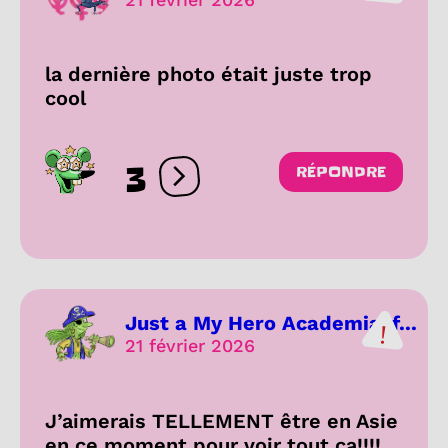
la dernière photo était juste trop
cool
3
RÉPONDRE
Ouvrir les réactions
Just a My Hero Academia-f...
21 février 2026
J’aimerais TELLEMENT être en Asie
en ce moment pour voir tout ça!!!!