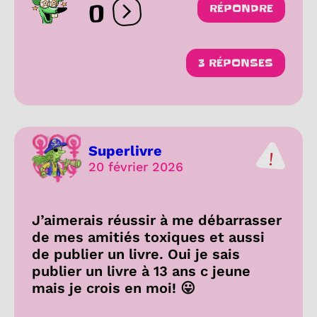
0
RÉPONDRE
Ouvrir les réactions
3 RÉPONSES
Superlivre
20 février 2026
J’aimerais réussir à me débarrasser
de mes amitiés toxiques et aussi
de publier un livre. Oui je sais
publier un livre à 13 ans c jeune
mais je crois en moi! 😛