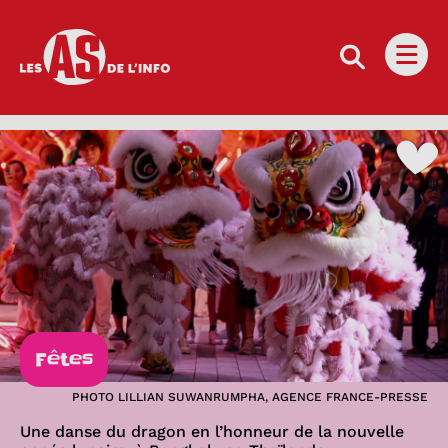
Les as de l'info
Ouvri
Fêtes
PHOTO LILLIAN SUWANRUMPHA, AGENCE FRANCE-PRESSE
Une danse du dragon en l’honneur de la nouvelle