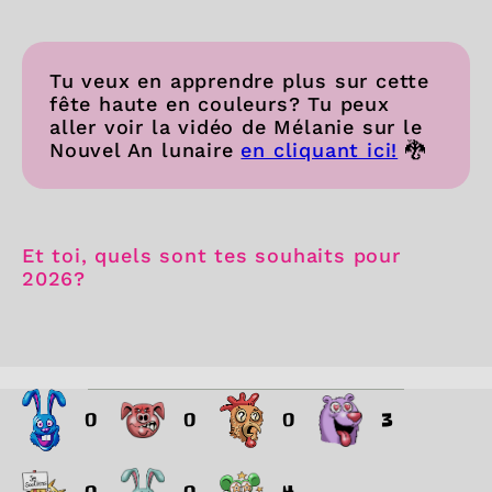
Tu veux en apprendre plus sur cette
fête haute en couleurs? Tu peux
aller voir la vidéo de Mélanie sur le
Nouvel An lunaire
en cliquant ici!
🐉
Et toi, quels sont tes souhaits pour
2026?
0
0
0
3
0
0
4