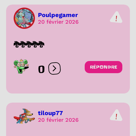
Poulpegamer
20 février 2026
🐉🐉🐉🐉🐉
0
RÉPONDRE
Ouvrir les réactions
tiloup77
20 février 2026