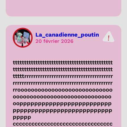
La_canadienne_poutin
20 février 2026
tttttttttttttttttttttttttttttttttttttttttttt
tttttttttttttttttttttttttttttttttttttttttttt
tttttrrrrrrrrrrrrrrrrrrrrrrrrrrrrrrrrrrrrrrr
rrrrrrrrrrrrrrrrrrrrrrrrrrrrrrrrrrrrrrrrrrrr
rroooooooooooooooooooooooooooo
ooooooooooooooooooooooooooooo
ooppppppppppppppppppppppppp
ppppppppppppppppppppppppppp
ppppp
cccccccccccccccccccccccccccccccc