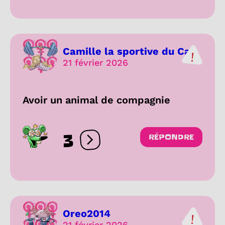
Camille la sportive du Ca...
21 février 2026
Avoir un animal de compagnie
3
RÉPONDRE
Ouvrir les réactions
Oreo2014
21 février 2026