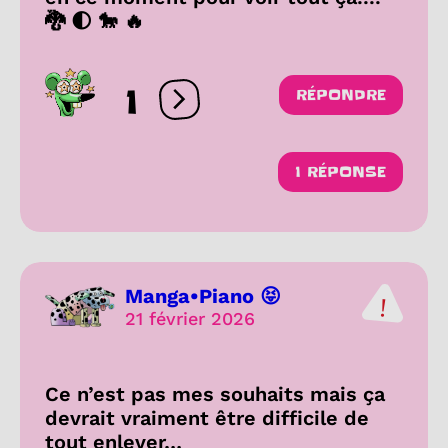
🐉 🌓 🐎 🔥
1
RÉPONDRE
Ouvrir les réactions
1 RÉPONSE
Manga•Piano 😝
21 février 2026
Ce n’est pas mes souhaits mais ça
devrait vraiment être difficile de
tout enlever…