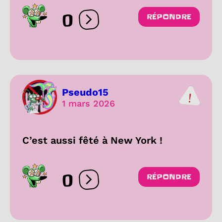
0
RÉPONDRE
Ouvrir les réactions
Pseudo15
1 mars 2026
C’est aussi fêté à New York !
0
RÉPONDRE
Ouvrir les réactions