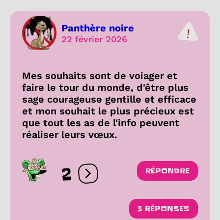
Panthère noire
22 février 2026
Mes souhaits sont de voiager et
faire le tour du monde, d'être plus
sage courageuse gentille et efficace
et mon souhait le plus précieux est
que tout les as de l'info peuvent
réaliser leurs vœux.
2
RÉPONDRE
Ouvrir les réactions
3 RÉPONSES