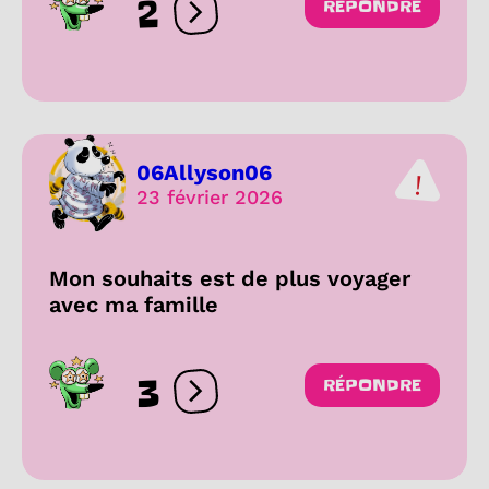
2
RÉPONDRE
Ouvrir les réactions
06Allyson06
23 février 2026
Mon souhaits est de plus voyager
avec ma famille
3
RÉPONDRE
Ouvrir les réactions