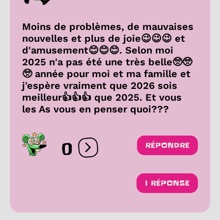
Moins de problèmes, de mauvaises
nouvelles et plus de joie😉😉😉 et
d'amusement😊😊😊. Selon moi
2025 n'a pas été une très belle🥺🥺
🥺 année pour moi et ma famille et
j'espère vraiment que 2026 sois
meilleur👍👍👍 que 2025. Et vous
les As vous en penser quoi???
0
RÉPONDRE
Ouvrir les réactions
1 RÉPONSE