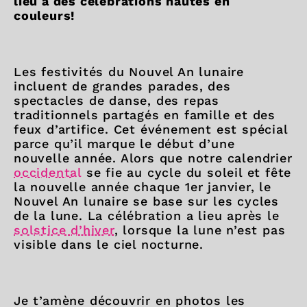
lieu à des célébrations hautes en
couleurs!
Les festivités du Nouvel An lunaire
incluent de grandes parades, des
spectacles de danse, des repas
traditionnels partagés en famille et des
feux d’artifice. Cet événement est spécial
parce qu’il marque le début d’une
nouvelle année. Alors que notre calendrier
occidental
se fie au cycle du soleil et fête
la nouvelle année chaque 1er janvier, le
Nouvel An lunaire se base sur les cycles
de la lune. La célébration a lieu après le
solstice d’hiver
, lorsque la lune n’est pas
visible dans le ciel nocturne.
Je t’amène découvrir en photos les