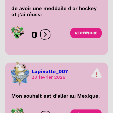
de avoir une meddaile d'or hockey
et j'ai réussi
0
RÉPONDRE
Ouvrir les réactions
Lapinette_007
23 février 2026
Mon souhait est d'aller au Mexique.