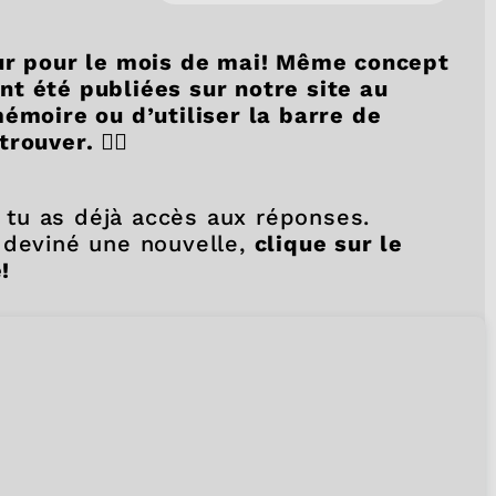
our pour le mois de mai! Même concept
 ont été publiées sur notre site au
émoire ou d’utiliser la barre de
etrouver.
🕵🏻
, tu as déjà accès aux réponses.
 deviné une nouvelle,
clique sur le
!