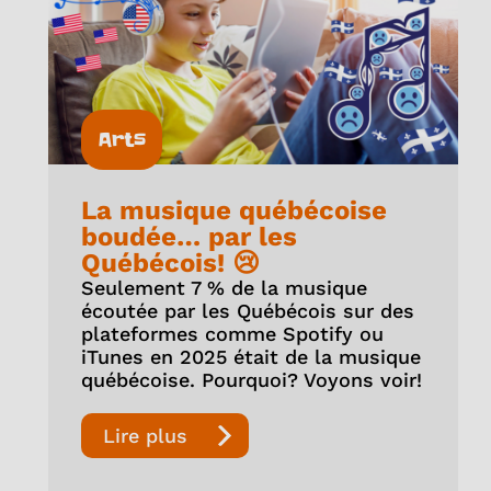
Arts
La musique québécoise
boudée… par les
Québécois! 😢
Seulement 7 % de la musique
écoutée par les Québécois sur des
plateformes comme Spotify ou
iTunes en 2025 était de la musique
québécoise. Pourquoi? Voyons voir!
Lire plus