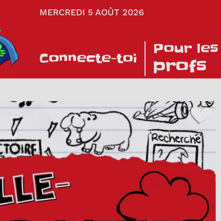
MERCREDI 5 AOÛT 2026
Pour les
Connecte-toi
profs