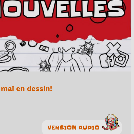
 mai en dessin!
VERSION AUDIO