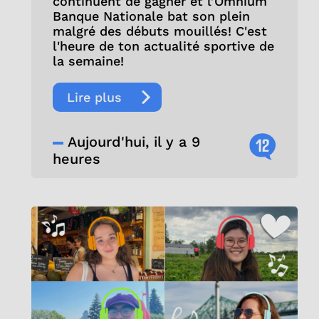
continuent de gagner et l’Omnium
Banque Nationale bat son plein
malgré des débuts mouillés! C'est
l'heure de ton actualité sportive de
la semaine!
Lire plus
Aujourd'hui, il y a 9
12
heures