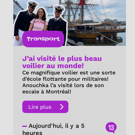
Transport
J’ai visité le plus beau
voilier au monde!
Ce magnifique voilier est une sorte
d’école flottante pour militaires!
Anouchka l’a visité lors de son
escale à Montréal!
Lire plus
Aujourd'hui, il y a 5
13
heures