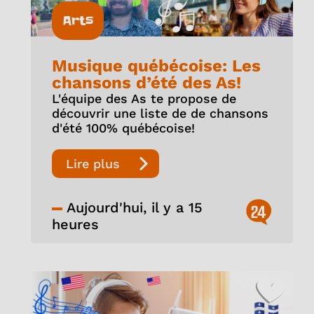
Arts
Musique québécoise: Les
chansons d’été des As!
L'équipe des As te propose de
découvrir une liste de de chansons
d'été 100% québécoise!
Lire plus
Aujourd'hui, il y a 15
24
heures