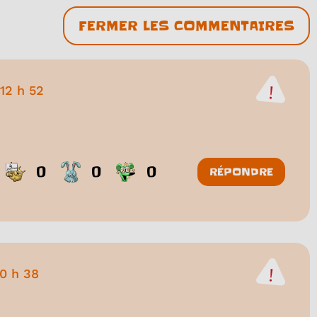
FERMER LES COMMENTAIRES
12 h 52
0
0
0
RÉPONDRE
10 h 38