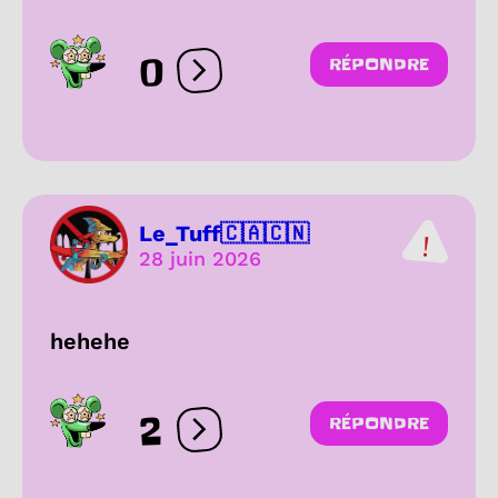
0
RÉPONDRE
Ouvrir les réactions
Le_Tuff🇨🇦🇨🇳
28 juin 2026
hehehe
2
RÉPONDRE
Ouvrir les réactions