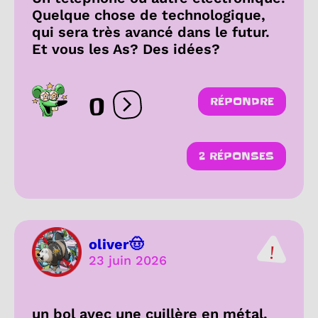
Quelque chose de technologique,
qui sera très avancé dans le futur.
Et vous les As? Des idées?
0
RÉPONDRE
Ouvrir les réactions
2 RÉPONSES
oliver🤠
23 juin 2026
un bol avec une cuillère en métal.