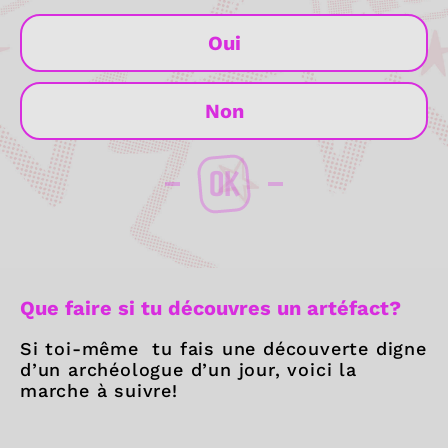
Oui
Non
OK
Que faire si tu découvres un artéfact?
Si toi-même tu fais une découverte digne
d’un archéologue d’un jour, voici la
marche à suivre!