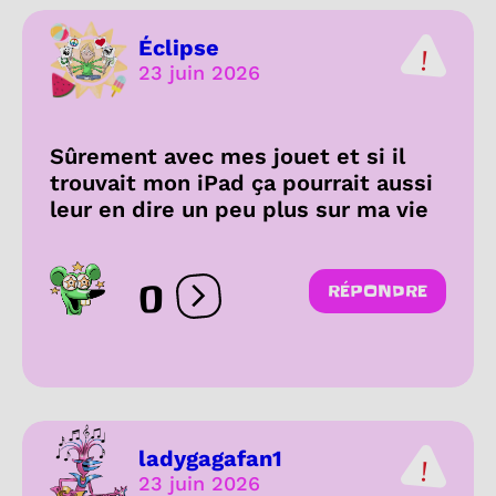
Éclipse
23 juin 2026
Sûrement avec mes jouet et si il
trouvait mon iPad ça pourrait aussi
leur en dire un peu plus sur ma vie
0
RÉPONDRE
Ouvrir les réactions
ladygagafan1
23 juin 2026