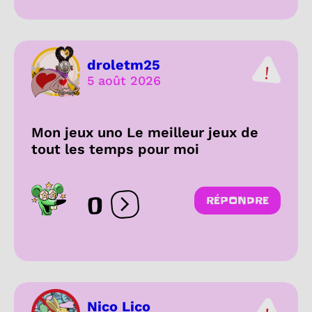
droletm25
5 août 2026
Mon jeux uno Le meilleur jeux de
tout les temps pour moi
0
RÉPONDRE
Ouvrir les réactions
Nico Lico