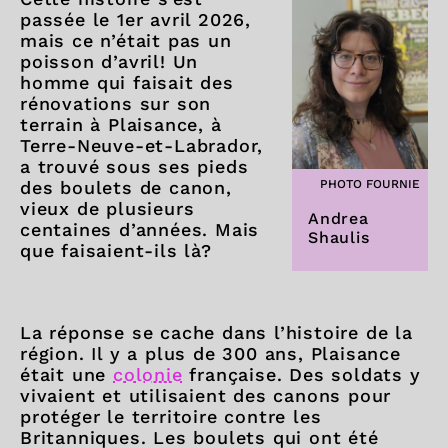
passée le 1er avril 2026,
mais ce n’était pas un
poisson d’avril! Un
homme qui faisait des
rénovations sur son
terrain à Plaisance, à
Terre-Neuve-et-Labrador,
a trouvé sous ses pieds
PHOTO FOURNIE
des boulets de canon,
vieux de plusieurs
Andrea
centaines d’années. Mais
Shaulis
que faisaient-ils là?
La réponse se cache dans l’histoire de la
région. Il y a plus de 300 ans, Plaisance
était une
colonie
française. Des soldats y
vivaient et utilisaient des canons pour
protéger le territoire contre les
Britanniques. Les boulets qui ont été