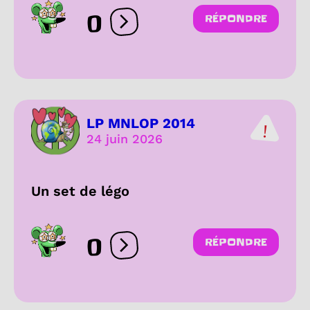
0
RÉPONDRE
Ouvrir les réactions
LP MNLOP 2014
24 juin 2026
Un set de légo
0
RÉPONDRE
Ouvrir les réactions