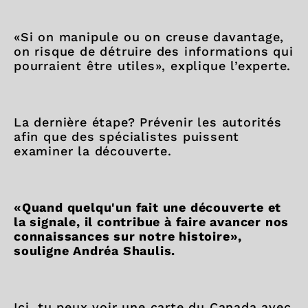
«Si on manipule ou on creuse davantage,
on risque de détruire des informations qui
pourraient être utiles», explique l’experte.
La dernière étape? Prévenir les autorités
afin que des spécialistes puissent
examiner la découverte.
«Quand quelqu'un fait une découverte et
la signale, il contribue à faire avancer nos
connaissances sur notre histoire»,
souligne Andréa Shaulis.
Ici, tu peux voir une carte du Canada avec