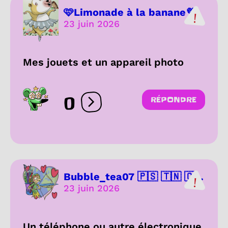
🩷Limonade à la banane💜
23 juin 2026
Mes jouets et un appareil photo
0
RÉPONDRE
Ouvrir les réactions
Bubble_tea07 🇵🇸 🇹🇳 🇨...
23 juin 2026
Un téléphone ou autre électronique.