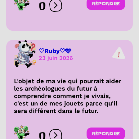
0
RÉPONDRE
Ouvrir les réactions
♡Ruby♡🩵
23 juin 2026
L'objet de ma vie qui pourrait aider
les archéologues du futur à
comprendre comment je vivais,
c'est un de mes jouets parce qu'il
sera différent dans le futur.
0
RÉPONDRE
Ouvrir les réactions