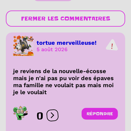
FERMER LES COMMENTAIRES
tortue merveilleuse!
5 août 2026
je reviens de la nouvelle-écosse
mais je n'ai pas pu voir des épaves
ma famille ne voulait pas mais moi
je le voulait
0
RÉPONDRE
Ouvrir les réactions