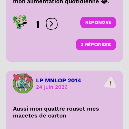
mon alimentation quotidienne 😂.
1
RÉPONDRE
Ouvrir les réactions
2 RÉPONSES
LP MNLOP 2014
24 juin 2026
Aussi mon quattre rouset mes
macetes de carton