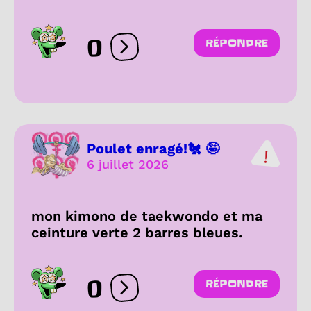
0
RÉPONDRE
Ouvrir les réactions
Poulet enragé!🐔 🤪
6 juillet 2026
mon kimono de taekwondo et ma
ceinture verte 2 barres bleues.
0
RÉPONDRE
Ouvrir les réactions