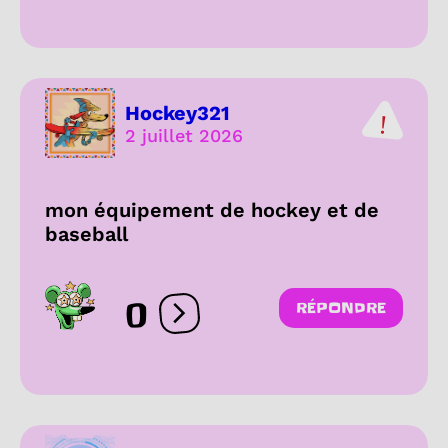
Hockey321
2 juillet 2026
mon équipement de hockey et de
baseball
0
RÉPONDRE
Ouvrir les réactions