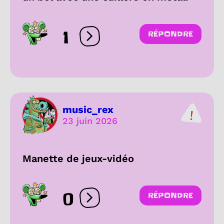
1
RÉPONDRE
Ouvrir les réactions
music_rex
23 juin 2026
Manette de jeux-vidéo
0
RÉPONDRE
Ouvrir les réactions