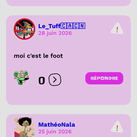
Le_Tuff🇨🇦🇨🇳
28 juin 2026
moi c'est le foot
0
RÉPONDRE
Ouvrir les réactions
MathéoNala
25 juin 2026