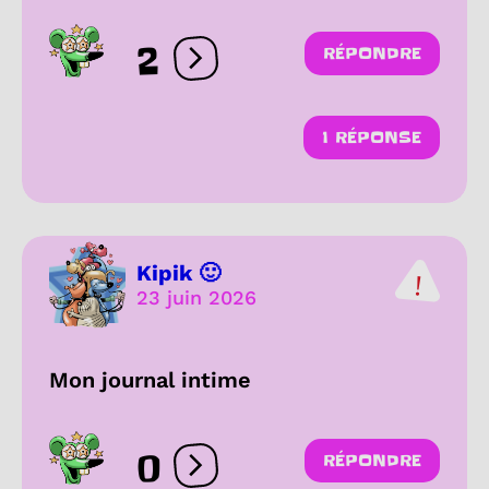
2
RÉPONDRE
Ouvrir les réactions
1 RÉPONSE
Kipik 🙂
23 juin 2026
Mon journal intime
0
RÉPONDRE
Ouvrir les réactions