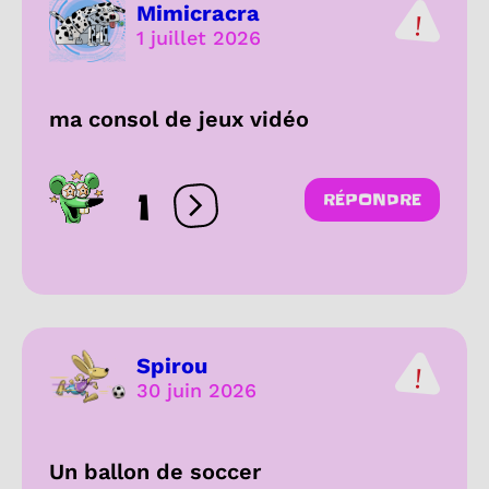
Mimicracra
1 juillet 2026
ma consol de jeux vidéo
1
RÉPONDRE
Ouvrir les réactions
Spirou
30 juin 2026
Un ballon de soccer