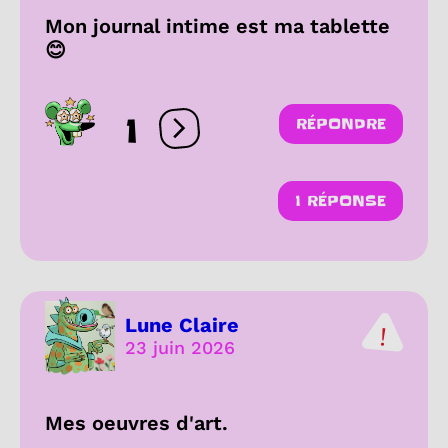
Mon journal intime est ma tablette
😊
1
RÉPONDRE
Ouvrir les réactions
1 RÉPONSE
Lune Claire
23 juin 2026
Mes oeuvres d'art.