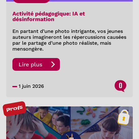
Activité pédagogique: IA et
désinformation
En partant d’une photo intrigante, vos jeunes
auteurs imagineront les répercussions causées
par le partage d’une photo réaliste, mais
mensongère.
Lire plus
0
1 juin 2026
Profs