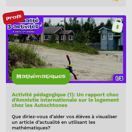
Profs
Mathématiques
Activité pédagogique (1): Un rapport choc
d’Amnistie internationale sur le logement
chez les Autochtones
Que diriez-vous d’aider vos élèves à visualiser
un article d’actualité en utilisant les
mathématiques?