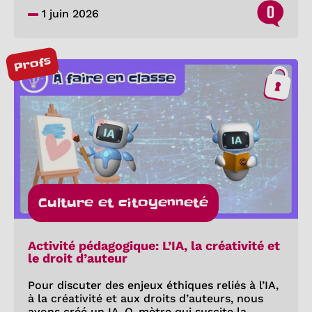
0
1 juin 2026
Profs
Culture et citoyenneté
Activité pédagogique: L’IA, la créativité et
le droit d’auteur
Pour discuter des enjeux éthiques reliés à l’IA,
à la créativité et aux droits d’auteurs, nous
avons créé un IA-O-mètre qui suscite la