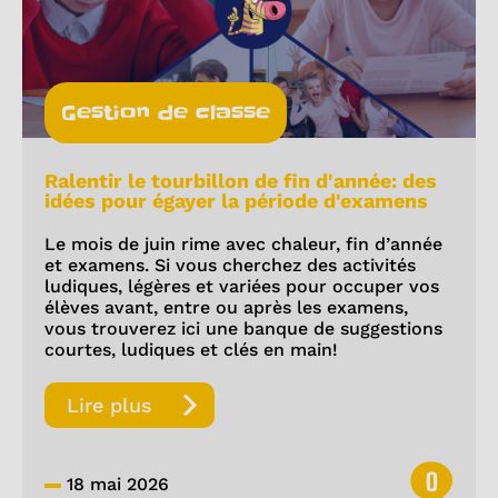
Gestion de classe
Ralentir le tourbillon de fin d'année: des
idées pour égayer la période d'examens
Le mois de juin rime avec chaleur, fin d’année
et examens. Si vous cherchez des activités
ludiques, légères et variées pour occuper vos
élèves avant, entre ou après les examens,
vous trouverez ici une banque de suggestions
courtes, ludiques et clés en main!
Lire plus
0
18 mai 2026