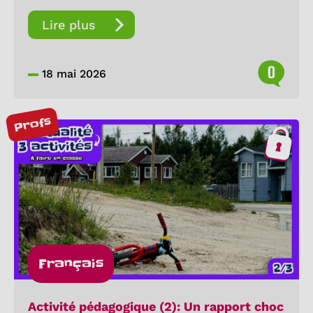
Lire plus
0
18 mai 2026
Profs
Français
Activité pédagogique (2): Un rapport choc