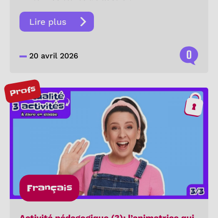
Lire plus
0
20 avril 2026
Profs
Français
Activité pédagogique (3): l’animatrice qui