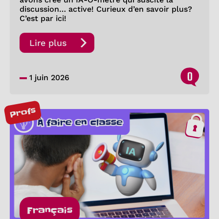
discussion… active! Curieux d’en savoir plus?
C’est par ici!
Lire plus
0
1 juin 2026
Profs
Français