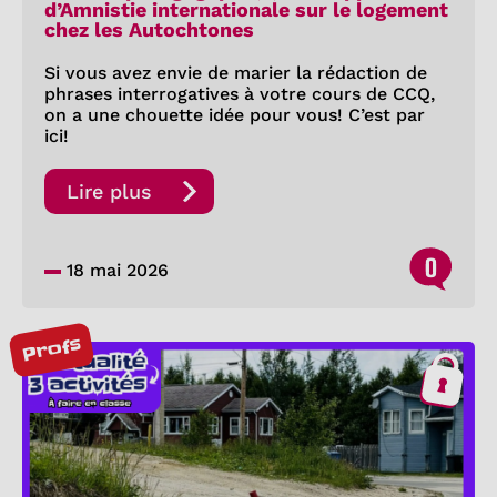
d’Amnistie internationale sur le logement
chez les Autochtones
Si vous avez envie de marier la rédaction de
phrases interrogatives à votre cours de CCQ,
on a une chouette idée pour vous! C’est par
ici!
Lire plus
0
18 mai 2026
Profs