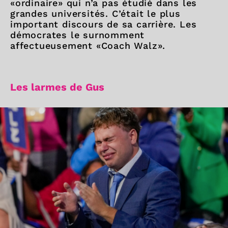
«ordinaire» qui n’a pas étudié dans les
grandes universités. C’était le plus
important discours de sa carrière. Les
démocrates le surnomment
affectueusement «Coach Walz».
Les larmes de Gus