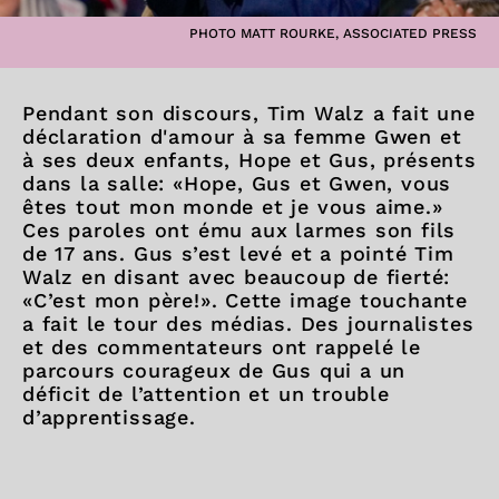
PHOTO MATT ROURKE, ASSOCIATED PRESS
Pendant son discours, Tim Walz a fait une
déclaration d'amour à sa femme Gwen et
à ses deux enfants, Hope et Gus, présents
dans la salle: «Hope, Gus et Gwen, vous
êtes tout mon monde et je vous aime.»
Ces paroles ont ému aux larmes son fils
de 17 ans. Gus s’est levé et a pointé Tim
Walz en disant avec beaucoup de fierté:
«C’est mon père!». Cette image touchante
a fait le tour des médias. Des journalistes
et des commentateurs ont rappelé le
parcours courageux de Gus qui a un
déficit de l’attention et un trouble
d’apprentissage.