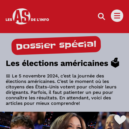
Les as de l'info
Ouvri
Dossier spécial
Les élections américaines 🗳️
📅 Le 5 novembre 2024, c’est la journée des
élections américaines. C’est le moment où les
citoyens des États-Unis votent pour choisir leurs
dirigeants. Parfois, il faut patienter un peu pour
connaître les résultats. En attendant, voici des
articles pour mieux comprendre!