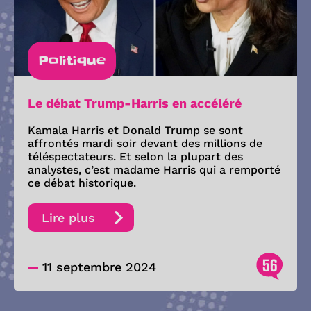
Politique
Le débat Trump-Harris en accéléré
Kamala Harris et Donald Trump se sont
affrontés mardi soir devant des millions de
téléspectateurs. Et selon la plupart des
analystes, c’est madame Harris qui a remporté
ce débat historique.
Lire plus
56
11 septembre 2024