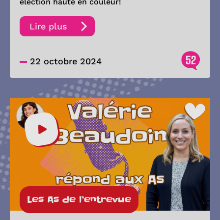
élection haute en couleur!
Lire plus
52
22 octobre 2024
Les As de l’entrevue