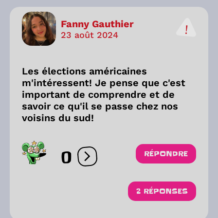
Fanny Gauthier
23 août 2024
Les élections américaines
m'intéressent! Je pense que c'est
important de comprendre et de
savoir ce qu'il se passe chez nos
voisins du sud!
0
RÉPONDRE
Ouvrir les réactions
2 RÉPONSES