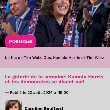
Politique
Le fils de Tim Walz, Gus, Kamala Harris et Tim Walz
La galerie de la semaine: Kamala Harris
et les démocrates se disent oui!
Publié le 23 août 2024 à 16h00
Caroline Bouffard