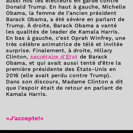
aussi mis les électeurs en garde contre
Donald Trump. En haut à gauche, Michelle
Obama, la femme de l’ancien président
Barack Obama, a été sévère en parlant de
Trump. À droite, Barack Obama a vanté
les qualités de leader de Kamala Harris.
En bas à gauche, c’est Oprah Winfrey, une
très célèbre animatrice de télé et invitée
surprise. Finalement, à droite, Hillary
Clinton,
secrétaire d’État
de Barack
Obama, et qui avait aussi tenté d’être la
première présidente des États-Unis en
2016 (elle avait perdu contre Trump).
Dans son discours, Madame Clinton a dit
que l’espoir était de retour en parlant de
Kamala Harris.
«J’accepte!»