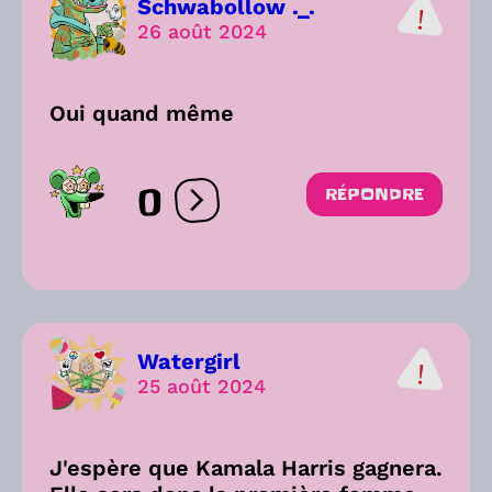
Schwabollow ._.
26 août 2024
Oui quand même
0
RÉPONDRE
Ouvrir les réactions
Watergirl
25 août 2024
J'espère que Kamala Harris gagnera.