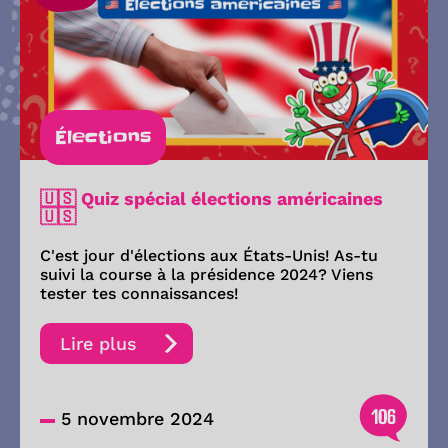
Élections
🇺🇸 Quiz spécial élections américaines
🇺🇸
C'est jour d'élections aux États-Unis! As-tu
suivi la course à la présidence 2024? Viens
tester tes connaissances!
Lire plus
106
5 novembre 2024