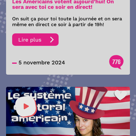
Les Américains votent aujourd’hui! On
sera avec toi ce soir en direct!
On suit ça pour toi toute la journée et on sera
même en direct ce soir à partir de 19h!
Lire plus
776
5 novembre 2024