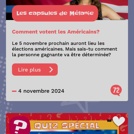
Les capsules de Mélanie
Comment votent les Américains?
Le 5 novembre prochain auront lieu les
élections américaines. Mais sais-tu comment
la personne gagnante va être déterminée?
Lire plus
72
4 novembre 2024