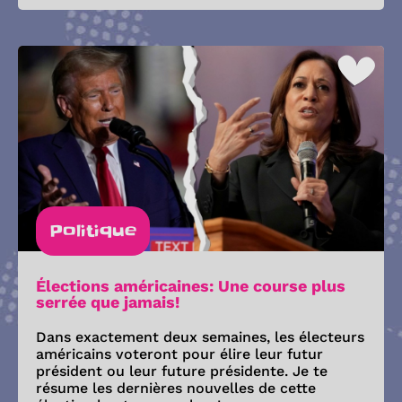
Politique
Élections américaines: Une course plus
serrée que jamais!
Dans exactement deux semaines, les électeurs
américains voteront pour élire leur futur
président ou leur future présidente. Je te
résume les dernières nouvelles de cette