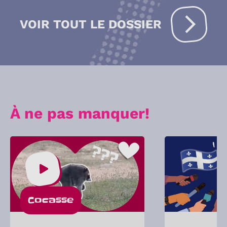
VOIR TOUT LE DOSSIER
À ne pas manquer!
Cocasse