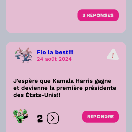
3 RÉPONSES
Flo la best!!!
24 août 2024
J'espère que Kamala Harris gagne
et devienne la première présidente
des États-Unis!!
2
RÉPONDRE
Ouvrir les réactions