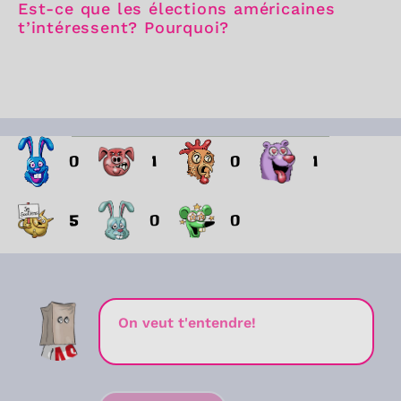
Est-ce que les élections américaines
t’intéressent? Pourquoi?
0
1
0
1
5
0
0