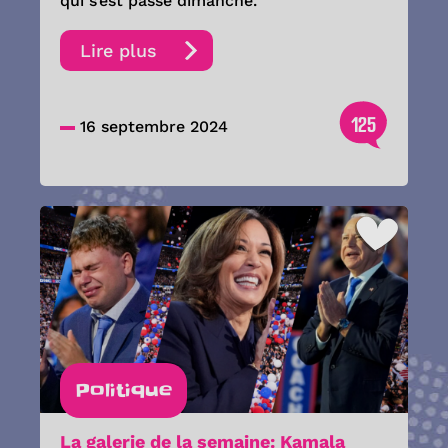
qui s’est passé dimanche.
Lire plus
125
16 septembre 2024
Politique
La galerie de la semaine: Kamala