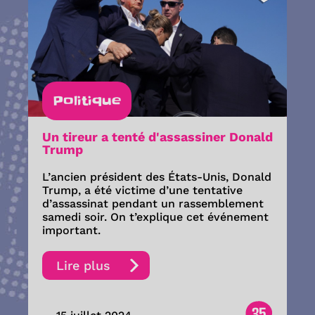
Politique
Un tireur a tenté d'assassiner Donald
Trump
L’ancien président des États-Unis, Donald
Trump, a été victime d’une tentative
d’assassinat pendant un rassemblement
samedi soir. On t’explique cet événement
important.
Lire plus
35