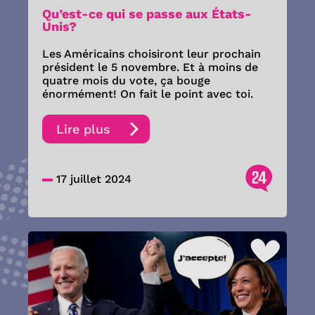
Qu’est-ce qui se passe aux États-
Unis?
Les Américains choisiront leur prochain
président le 5 novembre. Et à moins de
quatre mois du vote, ça bouge
énormément! On fait le point avec toi.
Lire plus
24
17 juillet 2024