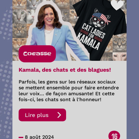
Cocasse
Kamala, des chats et des blagues!
Parfois, les gens sur les réseaux sociaux
se mettent ensemble pour faire entendre
leur voix… de façon amusante! Et cette
fois-ci, les chats sont à l'honneur!
Lire plus
16
8 août 2024