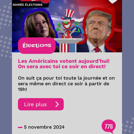
Élections
Les Américains votent aujourd’hui!
On sera avec toi ce soir en direct!
On suit ça pour toi toute la journée et on
sera même en direct ce soir à partir de
19h!
Lire plus
776
5 novembre 2024