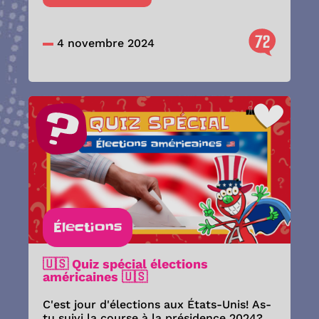
72
4 novembre 2024
Élections
🇺🇸 Quiz spécial élections
américaines 🇺🇸
C'est jour d'élections aux États-Unis! As-
tu suivi la course à la présidence 2024?