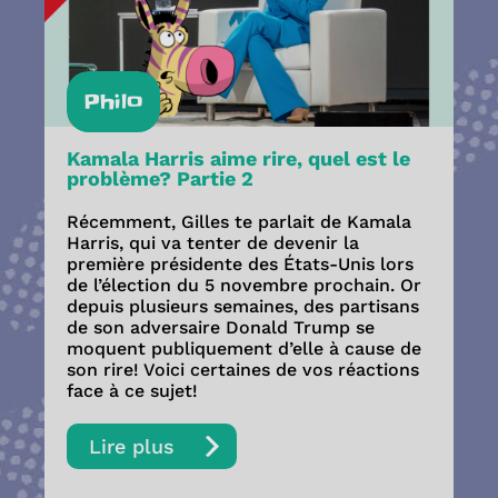
Philo
Kamala Harris aime rire, quel est le
problème? Partie 2
Récemment, Gilles te parlait de Kamala
Harris, qui va tenter de devenir la
première présidente des États-Unis lors
de l’élection du 5 novembre prochain. Or
depuis plusieurs semaines, des partisans
de son adversaire Donald Trump se
moquent publiquement d’elle à cause de
son rire! Voici certaines de vos réactions
face à ce sujet!
Lire plus