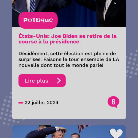
Politique
États-Unis: Joe Biden se retire de la
course à la présidence
Décidément, cette élection est pleine de
surprises! Faisons le tour ensemble de LA
nouvelle dont tout le monde parle!
Lire plus
6
22 juillet 2024