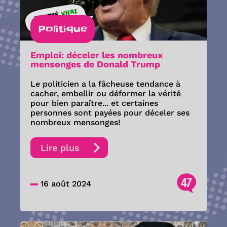
Politique
Emploi: déceler les nombreux
mensonges de Donald Trump
Le politicien a la fâcheuse tendance à
cacher, embellir ou déformer la vérité
pour bien paraître... et certaines
personnes sont payées pour déceler ses
nombreux mensonges!
Lire plus
47
16 août 2024