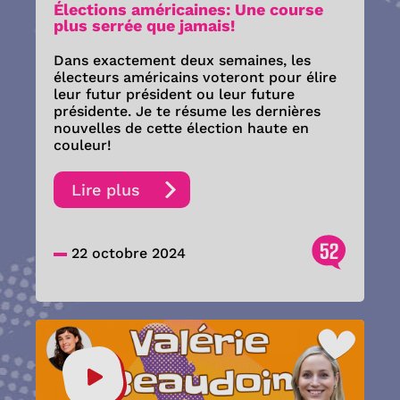
Élections américaines: Une course
plus serrée que jamais!
Dans exactement deux semaines, les
électeurs américains voteront pour élire
leur futur président ou leur future
présidente. Je te résume les dernières
nouvelles de cette élection haute en
couleur!
Lire plus
52
22 octobre 2024