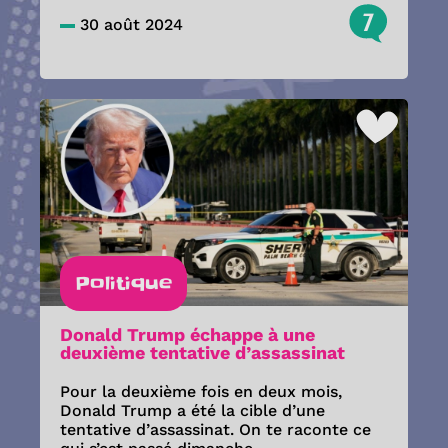
7
30 août 2024
Politique
Donald Trump échappe à une
deuxième tentative d’assassinat
Pour la deuxième fois en deux mois,
Donald Trump a été la cible d’une
tentative d’assassinat. On te raconte ce