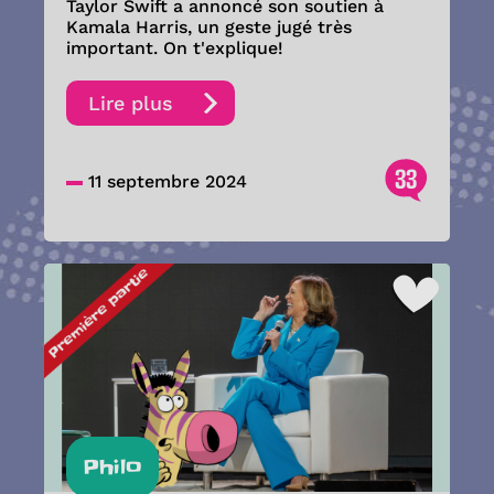
Taylor Swift a annoncé son soutien à
Kamala Harris, un geste jugé très
important. On t'explique!
Lire plus
33
11 septembre 2024
Philo