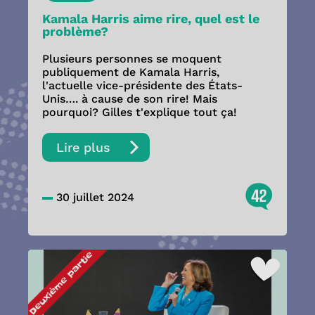
Kamala Harris aime rire, quel est le
problème?
Plusieurs personnes se moquent
publiquement de Kamala Harris,
l'actuelle vice-présidente des États-
Unis…. à cause de son rire! Mais
pourquoi? Gilles t'explique tout ça!
Lire plus
42
30 juillet 2024