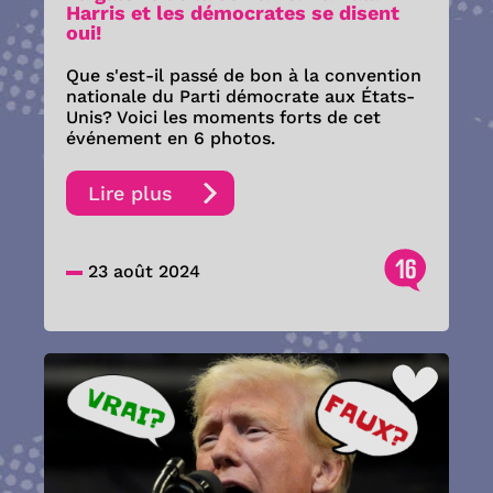
Harris et les démocrates se disent
oui!
Que s'est-il passé de bon à la convention
nationale du Parti démocrate aux États-
Unis? Voici les moments forts de cet
événement en 6 photos.
Lire plus
16
23 août 2024