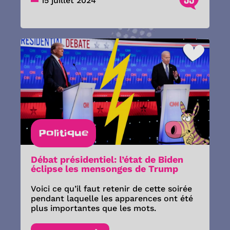
15 juillet 2024
Politique
Débat présidentiel: l’état de Biden
éclipse les mensonges de Trump
Voici ce qu’il faut retenir de cette soirée
pendant laquelle les apparences ont été
plus importantes que les mots.