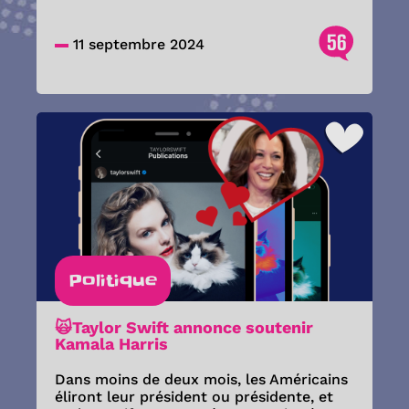
56
11 septembre 2024
Politique
🙀Taylor Swift annonce soutenir
Kamala Harris
Dans moins de deux mois, les Américains
éliront leur président ou présidente, et