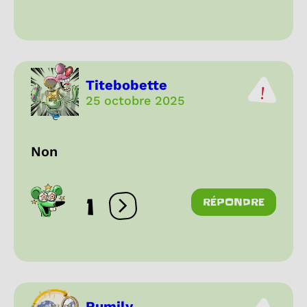
Titebobette
25 octobre 2025
Non
1
RÉPONDRE
Ouvrir les réactions
Rumily