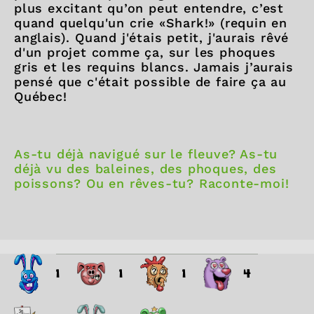
plus excitant qu’on peut entendre, c’est
quand quelqu'un crie «Shark!» (requin en
anglais). Quand j'étais petit, j'aurais rêvé
d'un projet comme ça, sur les phoques
gris et les requins blancs. Jamais j’aurais
pensé que c'était possible de faire ça au
Québec!
As-tu déjà navigué sur le fleuve? As-tu
déjà vu des baleines, des phoques, des
poissons? Ou en rêves-tu? Raconte-moi!
1
1
1
4