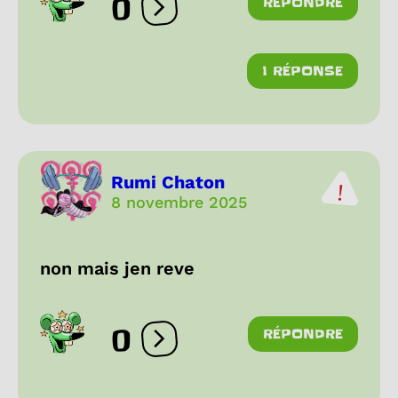
0
RÉPONDRE
Ouvrir les réactions
1 RÉPONSE
Rumi Chaton
8 novembre 2025
non mais jen reve
0
RÉPONDRE
Ouvrir les réactions