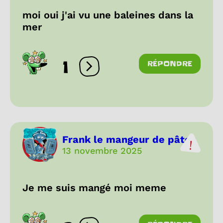
moi oui j'ai vu une baleines dans la
mer
1
RÉPONDRE
Ouvrir les réactions
Frank le mangeur de pâtes
13 novembre 2025
Je me suis mangé moi meme