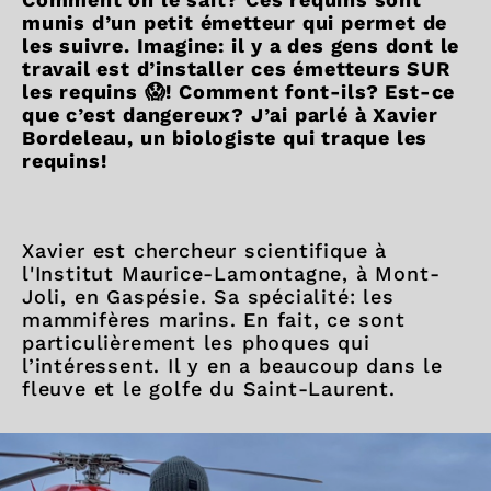
munis d’un petit émetteur qui permet de
les suivre. Imagine: il y a des gens dont le
travail est d’installer ces émetteurs SUR
les requins 😱! Comment font-ils? Est-ce
que c’est dangereux? J’ai parlé à Xavier
Bordeleau, un biologiste qui traque les
requins!
Xavier est chercheur scientifique à
l'Institut Maurice-Lamontagne, à Mont-
Joli, en Gaspésie. Sa spécialité: les
mammifères marins. En fait, ce sont
particulièrement les phoques qui
l’intéressent. Il y en a beaucoup dans le
fleuve et le golfe du Saint-Laurent.