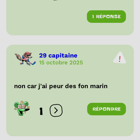
1 RÉPONSE
29 capitaine
15 octobre 2025
non car j'ai peur des fon marin
1
RÉPONDRE
Ouvrir les réactions