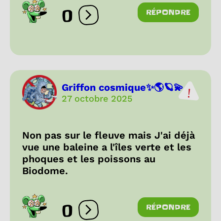
0
RÉPONDRE
Ouvrir les réactions
Griffon cosmique✨🌎🪐💫
27 octobre 2025
Non pas sur le fleuve mais J'ai déjà
vue une baleine a l'îles verte et les
phoques et les poissons au
Biodome.
0
RÉPONDRE
Ouvrir les réactions