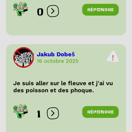
0
RÉPONDRE
Ouvrir les réactions
Jakub Dobeš
16 octobre 2025
Je suis aller sur le fleuve et j'ai vu
des poisson et des phoque.
1
RÉPONDRE
Ouvrir les réactions