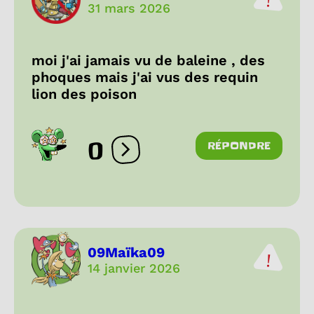
31 mars 2026
moi j'ai jamais vu de baleine , des
phoques mais j'ai vus des requin
lion des poison
0
RÉPONDRE
Ouvrir les réactions
09Maïka09
14 janvier 2026