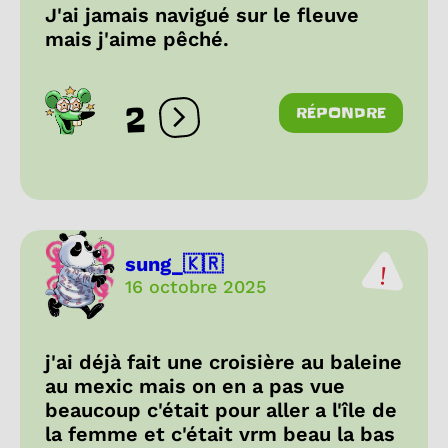
J'ai jamais navigué sur le fleuve
mais j'aime pêché.
2
RÉPONDRE
Ouvrir les réactions
sung_🇰🇷
16 octobre 2025
j'ai déjà fait une croisière au baleine
au mexic mais on en a pas vue
beaucoup c'était pour aller a l'île de
la femme et c'était vrm beau la bas