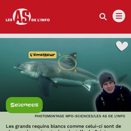
Les as de l'info
Ouvri
Sciences
PHOTOMONTAGE MPO-SCIENCES/LES AS DE L’INFO
Les grands requins blancs comme celui-ci sont de