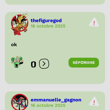
thefiguregod
16 octobre 2025
ok
0
RÉPONDRE
Ouvrir les réactions
emmanuelle_gagnon
16 octobre 2025