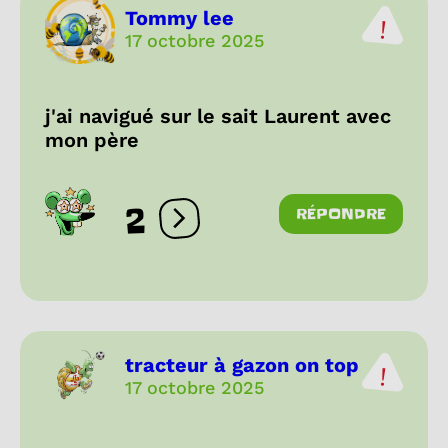
Tommy lee
17 octobre 2025
j'ai navigué sur le sait Laurent avec
mon père
2
RÉPONDRE
Ouvrir les réactions
tracteur à gazon on top
17 octobre 2025