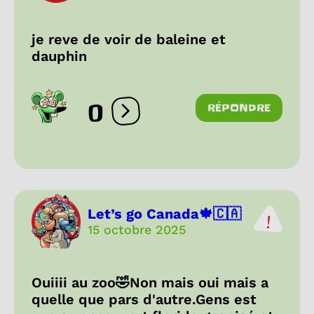
je reve de voir de baleine et
dauphin
0
RÉPONDRE
Ouvrir les réactions
Let’s go Canada🍁🇨🇦
15 octobre 2025
Ouiiii au zoo🤣Non mais oui mais a
quelle que pars d'autre.Gens est