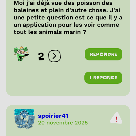
Moi j'ai déjà vue des poisson des
baleines et plein d'autre chose. J'ai
une petite question est ce que il y a
un application pour les voir comme
tout les animals marin ?
2
RÉPONDRE
Ouvrir les réactions
1 RÉPONSE
spoirier41
20 novembre 2025