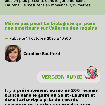
plus en plus présents dans le golfe du Saint-
Laurent. Ils mesurent en moyenne 3,35 mètres.
Même pas peur! Le biologiste qui pose
des émetteurs sur l'aileron des requins
Publié le 14 octobre 2025 à 10h00
Caroline Bouffard
VERSION AUDIO
Il y a présentement au moins 200 requins
blancs dans le golfe du Saint-Laurent et
dans l’Atlantique près du Canada.
Comment on le sait? Ces requins sont