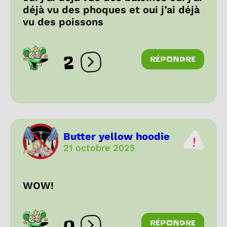
déjà vu des phoques et oui j’ai déjà
vu des poissons
2
RÉPONDRE
Ouvrir les réactions
Butter yellow hoodie
21 octobre 2025
WOW!
0
RÉPONDRE