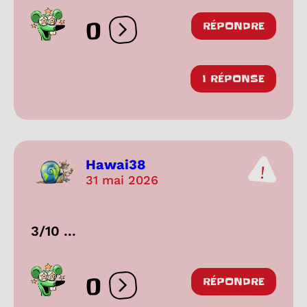
0
RÉPONDRE
Ouvrir les réactions
1 RÉPONSE
Hawai38
31 mai 2026
3/10 ...
0
RÉPONDRE
Ouvrir les réactions