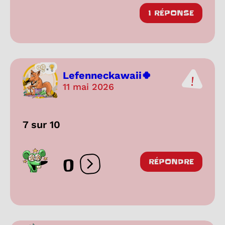
1 RÉPONSE
Lefenneckawaii🍀
11 mai 2026
7 sur 10
0
RÉPONDRE
Ouvrir les réactions