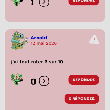
1
RÉPONDRE
Ouvrir les réactions
Arnold
12 mai 2026
j'ai tout rater 6 sur 10
0
RÉPONDRE
Ouvrir les réactions
3 RÉPONSES