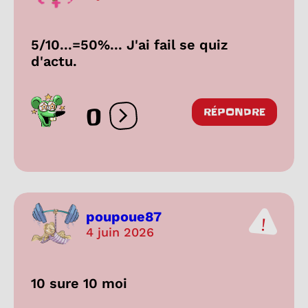
5/10...=50%... J'ai fail se quiz
d'actu.
0
RÉPONDRE
Ouvrir les réactions
poupoue87
4 juin 2026
10 sure 10 moi