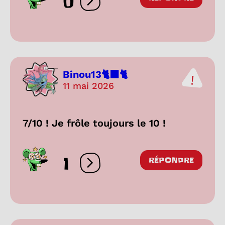
0
Ouvrir les réactions
Binou13🐈‍⬛🐈
11 mai 2026
7/10 ! Je frôle toujours le 10 !
1
RÉPONDRE
Ouvrir les réactions