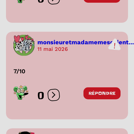
Ouvrir les réactions
monsieuretmadamemeschient...
11 mai 2026
7/10
0
RÉPONDRE
Ouvrir les réactions