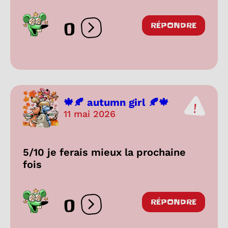
0
RÉPONDRE
Ouvrir les réactions
🍁🍂 autumn girl 🍂🍁
11 mai 2026
5/10 je ferais mieux la prochaine
fois
0
RÉPONDRE
Ouvrir les réactions