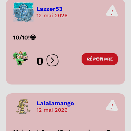
Lazzer53
12 mai 2026
10/10!😁
0
RÉPONDRE
Ouvrir les réactions
Lalalamango
12 mai 2026