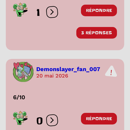
1
RÉPONDRE
Ouvrir les réactions
3 RÉPONSES
Demonslayer_fan_007
20 mai 2026
6/10
0
RÉPONDRE
Ouvrir les réactions