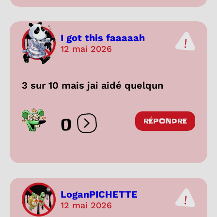
I got this faaaaah
12 mai 2026
3 sur 10 mais jai aidé quelqun
0
RÉPONDRE
Ouvrir les réactions
LoganPICHETTE
12 mai 2026