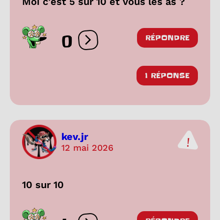
Moi c’est 5 sur 10 et vous les as ?
0
RÉPONDRE
Ouvrir les réactions
1 RÉPONSE
kev.jr
12 mai 2026
10 sur 10