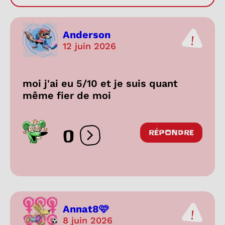
Anderson
12 juin 2026
moi j'ai eu 5/10 et je suis quant
même fier de moi
0
RÉPONDRE
Ouvrir les réactions
Annat8🩷
8 juin 2026