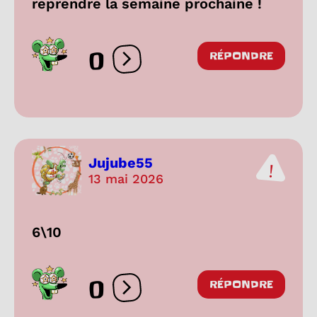
reprendre la semaine prochaine !
0
RÉPONDRE
Ouvrir les réactions
Jujube55
13 mai 2026
6\10
0
RÉPONDRE
Ouvrir les réactions