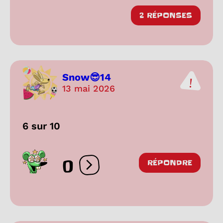
2 RÉPONSES
Snow😎14
13 mai 2026
6 sur 10
0
RÉPONDRE
Ouvrir les réactions