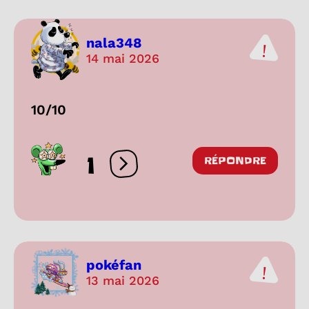
nala348
14 mai 2026
10/10
1
RÉPONDRE
Ouvrir les réactions
pokéfan
13 mai 2026