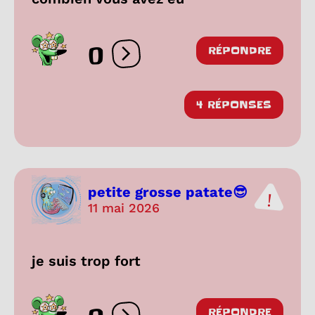
0
RÉPONDRE
Ouvrir les réactions
4 RÉPONSES
petite grosse patate😎
11 mai 2026
je suis trop fort
RÉPONDRE