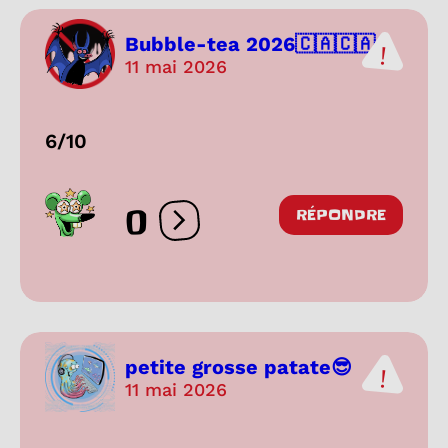
Bubble-tea 2026🇨🇦🇨🇦
11 mai 2026
6/10
0
RÉPONDRE
Ouvrir les réactions
petite grosse patate😎
11 mai 2026