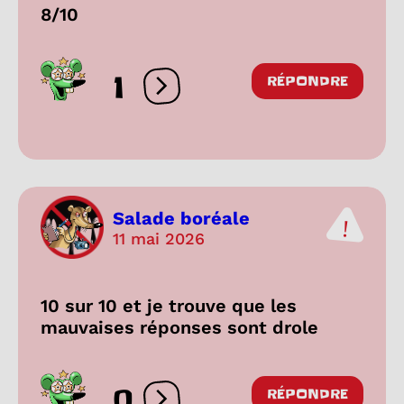
8/10
1
RÉPONDRE
Ouvrir les réactions
Salade boréale
11 mai 2026
10 sur 10 et je trouve que les
mauvaises réponses sont drole
0
RÉPONDRE