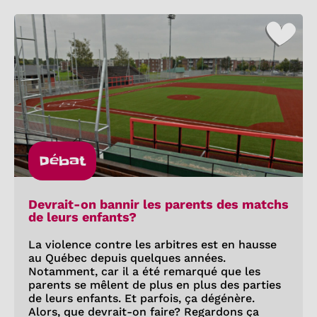
Débat
Devrait-on bannir les parents des matchs
de leurs enfants?
La violence contre les arbitres est en hausse
au Québec depuis quelques années.
Notamment, car il a été remarqué que les
parents se mêlent de plus en plus des parties
de leurs enfants. Et parfois, ça dégénère.
Alors, que devrait-on faire? Regardons ça