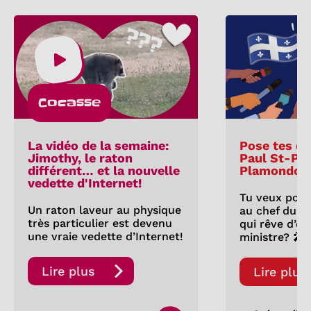
Cocasse
La vidéo de la semaine:
Pose tes qu
Jimothy, le raton
Paul St-Pie
différent… et la nouvelle
Plamondon
vedette d'Internet!
Tu veux pose
Un raton laveur au physique
au chef du P
très particulier est devenu
qui rêve d’êt
une vraie vedette d’Internet!
ministre? 🎤
Lire plus
Lire plus