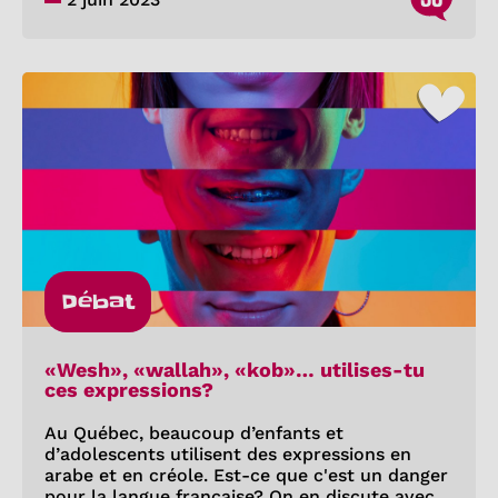
Débat
«Wesh», «wallah», «kob»… utilises-tu
ces expressions?
Au Québec, beaucoup d’enfants et
d’adolescents utilisent des expressions en
arabe et en créole. Est-ce que c'est un danger
pour la langue française? On en discute avec