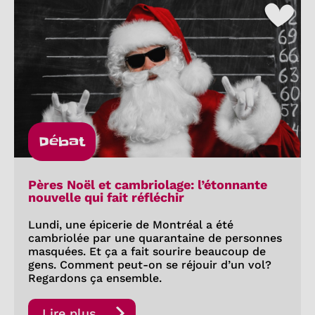
Débat
Pères Noël et cambriolage: l’étonnante
nouvelle qui fait réfléchir
Lundi, une épicerie de Montréal a été
cambriolée par une quarantaine de personnes
masquées. Et ça a fait sourire beaucoup de
gens. Comment peut-on se réjouir d’un vol?
Regardons ça ensemble.
Lire plus