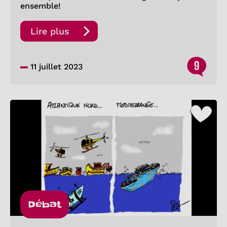
ensemble!
Lire plus
9
11 juillet 2023
Débat