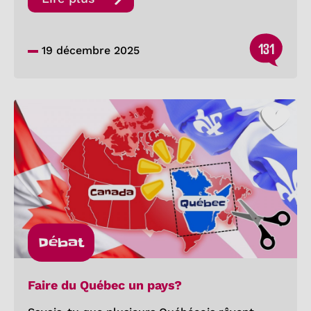
131
19 décembre 2025
Débat
Faire du Québec un pays?