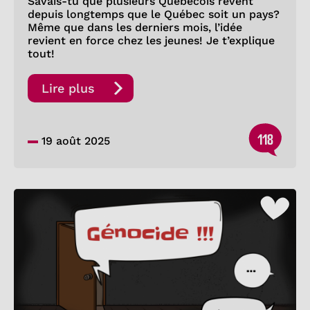
Savais-tu que plusieurs Québécois rêvent
depuis longtemps que le Québec soit un pays?
Même que dans les derniers mois, l’idée
revient en force chez les jeunes! Je t’explique
tout!
Lire plus
118
19 août 2025