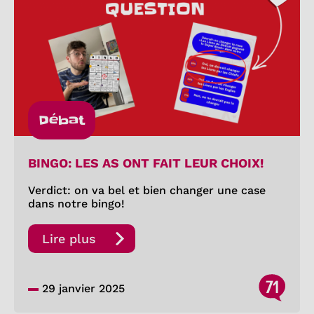
Débat
BINGO: LES AS ONT FAIT LEUR CHOIX!
Verdict: on va bel et bien changer une case
dans notre bingo!
Lire plus
71
29 janvier 2025