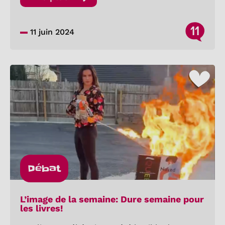
11
11 juin 2024
Débat
L’image de la semaine: Dure semaine pour
les livres!