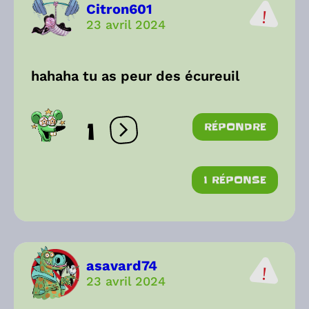
Citron601
23 avril 2024
hahaha tu as peur des écureuil
1
RÉPONDRE
Ouvrir les réactions
1 RÉPONSE
asavard74
23 avril 2024