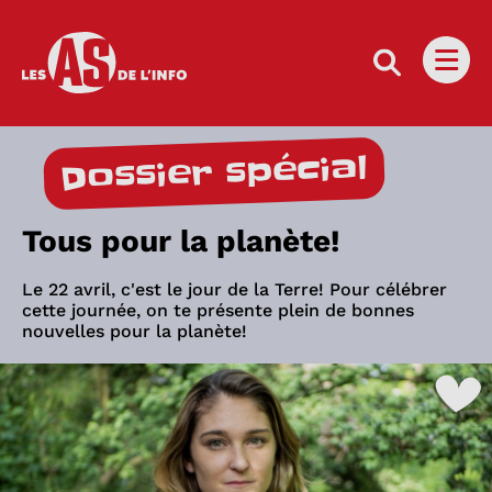
Les as de l'info
Ouvri
Dossier spécial
Tous pour la planète!
Le 22 avril, c'est le jour de la Terre! Pour célébrer
cette journée, on te présente plein de bonnes
nouvelles pour la planète!