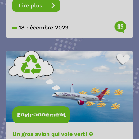
Lire plus
93
18 décembre 2023
Environnement
Un gros avion qui vole vert! ♻️