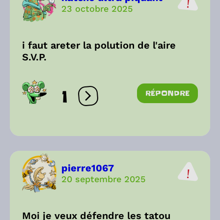
23 octobre 2025
i faut areter la polution de l'aire
S.V.P.
1
RÉPONDRE
Ouvrir les réactions
pierre1067
20 septembre 2025
Moi je veux défendre les tatou