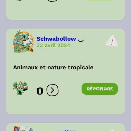
Schwabollow ._.
23 avril 2024
Animaux et nature tropicale
0
RÉPONDRE
Ouvrir les réactions