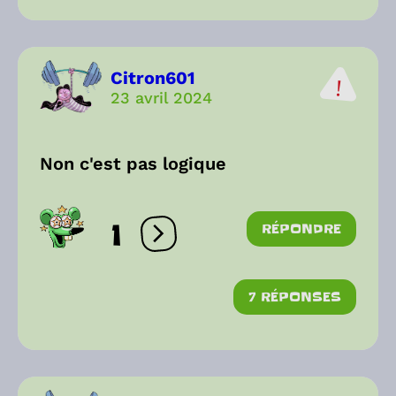
Citron601
23 avril 2024
Non c'est pas logique
1
RÉPONDRE
Ouvrir les réactions
7 RÉPONSES