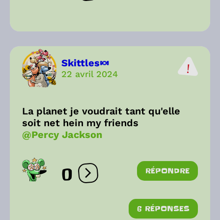
Skittles🍬
22 avril 2024
La planet je voudrait tant qu'elle
soit net hein my friends
@Percy Jackson
0
RÉPONDRE
Ouvrir les réactions
6 RÉPONSES