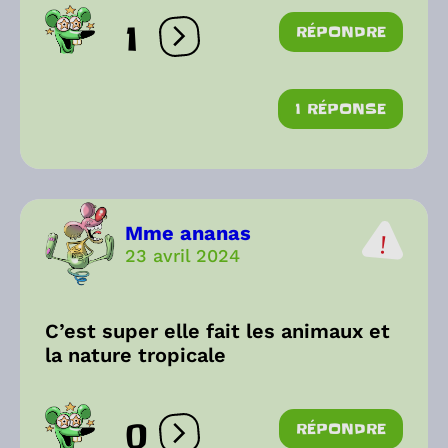
1
RÉPONDRE
Ouvrir les réactions
1 RÉPONSE
Mme ananas
23 avril 2024
C’est super elle fait les animaux et
la nature tropicale
0
RÉPONDRE
Ouvrir les réactions