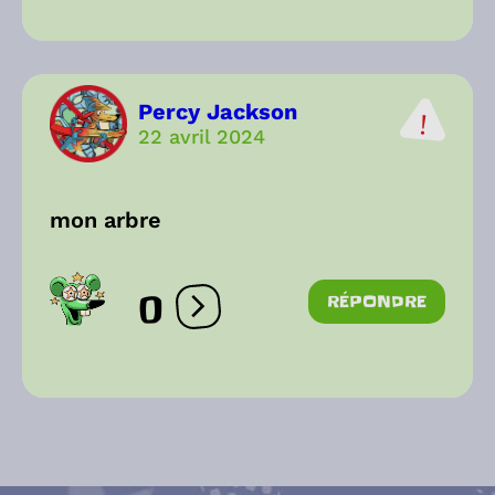
Percy Jackson
22 avril 2024
mon arbre
0
RÉPONDRE
Ouvrir les réactions