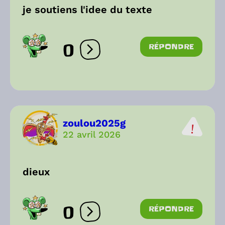
je soutiens l'idee du texte
0
RÉPONDRE
Ouvrir les réactions
zoulou2025g
22 avril 2026
dieux
0
RÉPONDRE
Ouvrir les réactions