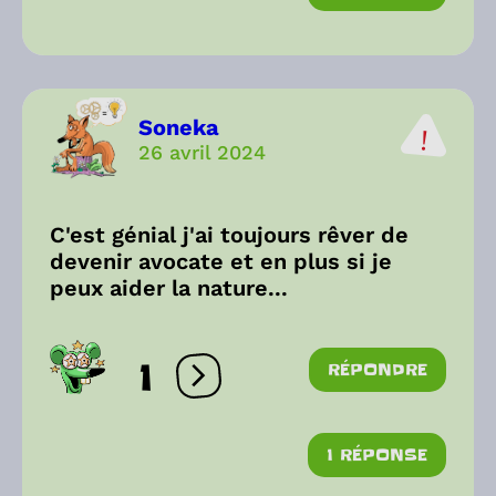
Soneka
26 avril 2024
C'est génial j'ai toujours rêver de
devenir avocate et en plus si je
peux aider la nature...
1
RÉPONDRE
Ouvrir les réactions
1 RÉPONSE