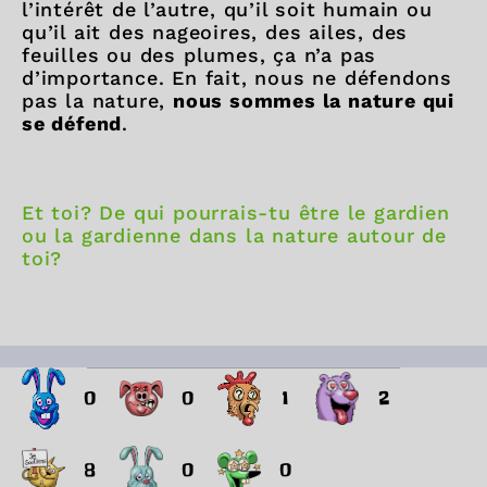
l’intérêt de l’autre, qu’il soit humain ou
qu’il ait des nageoires, des ailes, des
feuilles ou des plumes, ça n’a pas
d’importance. En fait, nous ne défendons
pas la nature,
nous sommes la nature qui
se défend
.
Et toi? De qui pourrais-tu être le gardien
ou la gardienne dans la nature autour de
toi?
0
0
1
2
8
0
0