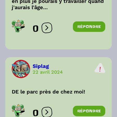
en plus je pourais ŷ travailler quand
j'aurais l'âge...
0
RÉPONDRE
Ouvrir les réactions
Siplag
22 avril 2024
DE le parc près de chez moi!
0
RÉPONDRE
Ouvrir les réactions