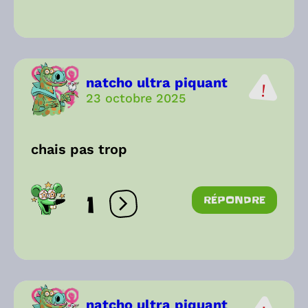
natcho ultra piquant
23 octobre 2025
chais pas trop
1
RÉPONDRE
Ouvrir les réactions
natcho ultra piquant