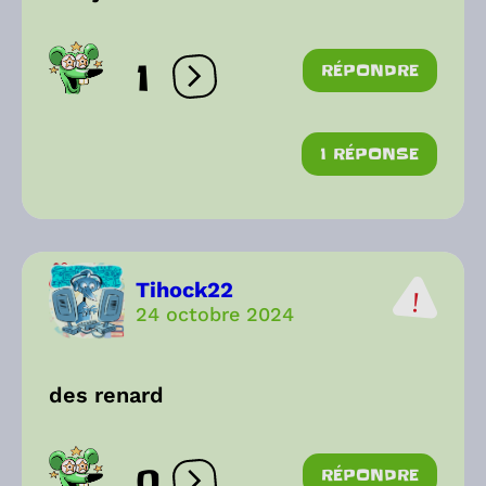
1
RÉPONDRE
Ouvrir les réactions
1 RÉPONSE
Tihock22
24 octobre 2024
des renard
0
RÉPONDRE