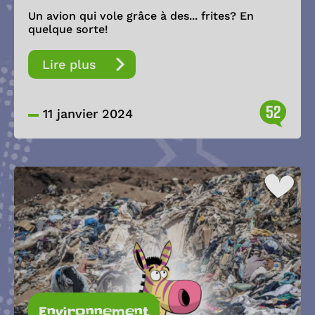
Un avion qui vole grâce à des... frites? En
quelque sorte!
Lire plus
52
11 janvier 2024
Environnement