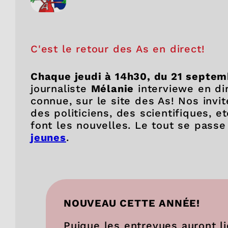
C'est le retour des As en direct!
Chaque jeudi à 14h30, du 21 septe
journaliste
Mélanie
interviewe en dir
connue, sur le site des As! Nos invit
des politiciens, des scientifiques, e
font les nouvelles. Le tout se passe 
jeunes
.
NOUVEAU CETTE ANNÉE!
Puique les entrevues auront l