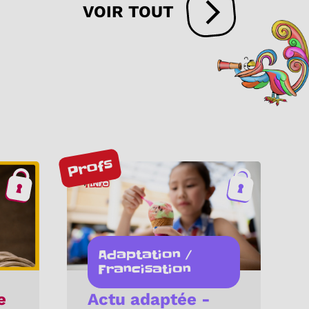
VOIR TOUT
Profs
Adaptation /
Francisation
e
Actu adaptée -