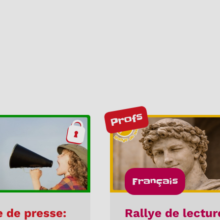
Profs
Français
 de presse:
Rallye de lectur