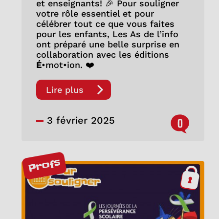
et enseignants! 🎉 Pour souligner
votre rôle essentiel et pour
célébrer tout ce que vous faites
pour les enfants, Les As de l’info
ont préparé une belle surprise en
collaboration avec les éditions
É
•mot•ion. ❤️
Lire plus
3 février 2025
0
Profs