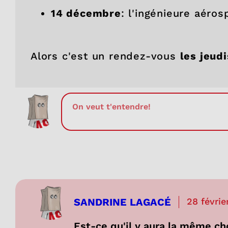
14 décembre
: l'ingénieure aéros
Alors c'est un rendez-vous
les jeud
SANDRINE LAGACÉ
28 févrie
Est-ce qu'il y aura la même c