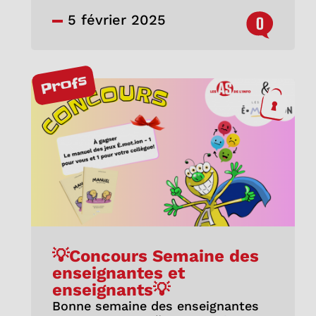
5 février 2025
0
Profs
💡Concours Semaine des
enseignantes et
enseignants💡
Bonne semaine des enseignantes