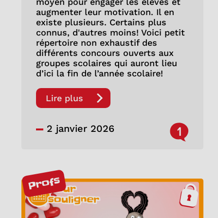
moyen pour engager les élèves et
augmenter leur motivation. Il en
existe plusieurs. Certains plus
connus, d'autres moins! Voici petit
répertoire non exhaustif des
différents concours ouverts aux
groupes scolaires qui auront lieu
d’ici la fin de l’année scolaire!
Lire plus
2 janvier 2026
1
Profs