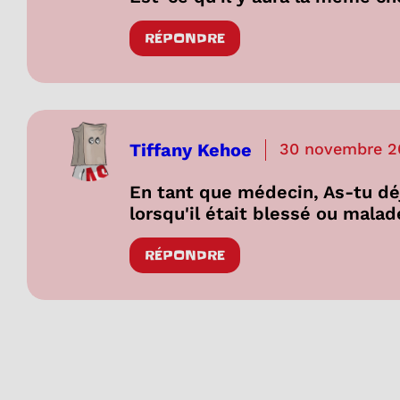
RÉPONDRE
Tiffany Kehoe
30 novembre 2
En tant que médecin, As-tu déj
lorsqu'il était blessé ou malad
RÉPONDRE