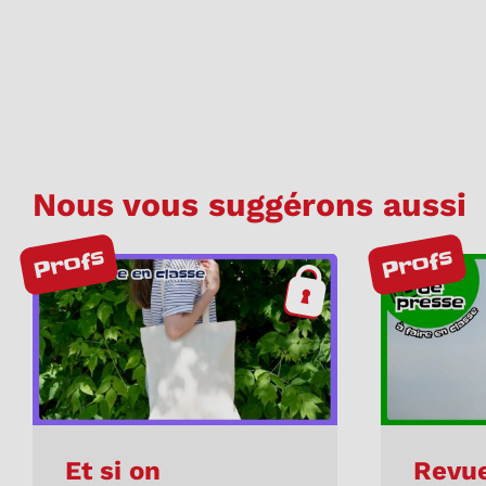
Nous vous suggérons aussi
Profs
Profs
Et si on
Revue