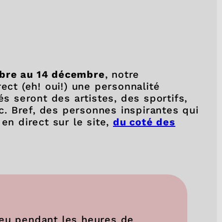
mbre au 14 décembre
, notre
ect (eh! oui!) une personnalité
és seront des artistes, des sportifs,
tc. Bref, des personnes inspirantes qui
en direct sur le site,
du coté des
ieu pendant les heures de