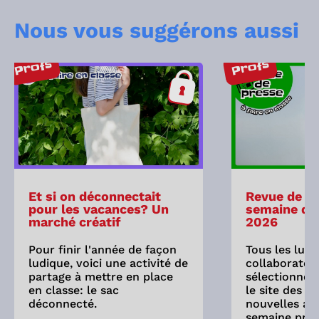
Nous vous suggérons aussi
Profs
Profs
Et si on déconnectait
Revue de pr
pour les vacances? Un
semaine du 
marché créatif
2026
Pour finir l'année de façon
Tous les lund
ludique, voici une activité de
collaborateu
partage à mettre en place
sélectionne 
en classe: le sac
le site des As
déconnecté.
nouvelles ay
semaine préc