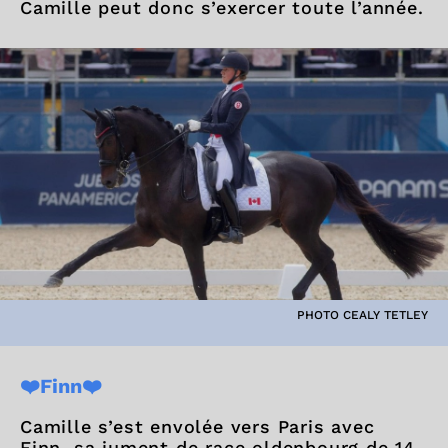
Camille peut donc s’exercer toute l’année.
PHOTO CEALY TETLEY
❤️Finn❤️
Camille s’est envolée vers Paris avec
Finn, sa jument de race oldenbourg de 14