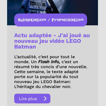
Adaptation / Francisation
Actu adaptée - J'ai joué au
nouveau jeu vidéo LEGO
Batman
L’actualité, c’est pour tout le
monde. Un
Flash info,
c’est un
résumé très concis d’une nouvelle.
Cette semaine, le texte adapté
porte sur la popularité du tout
nouveau jeu LEGO Batman:
L'héritage du chevalier noir.
Lire plus