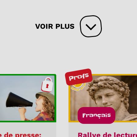
VOIR PLUS
Profs
Français
 de presse:
Rallye de lectur