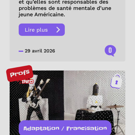
et qu’elles sont responsables des
problèmes de santé mentale d’une
jeune Américaine.
Lire plus
0
29 avril 2026
Profs
Adaptation / Francisation