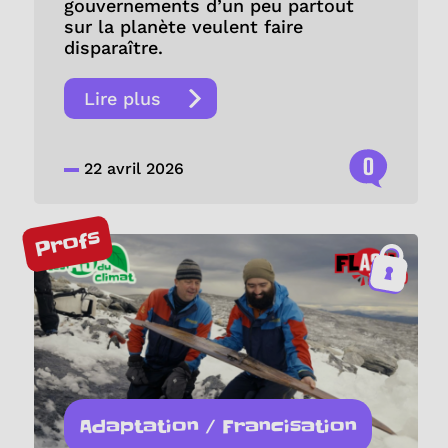
gouvernements d’un peu partout
sur la planète veulent faire
disparaître.
Lire plus
0
22 avril 2026
Profs
Adaptation / Francisation