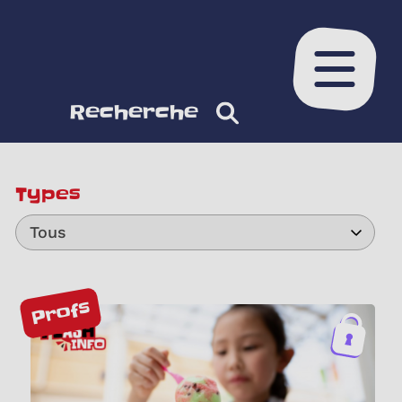
Ouvrir le
Recherche
Types
Tous
Profs