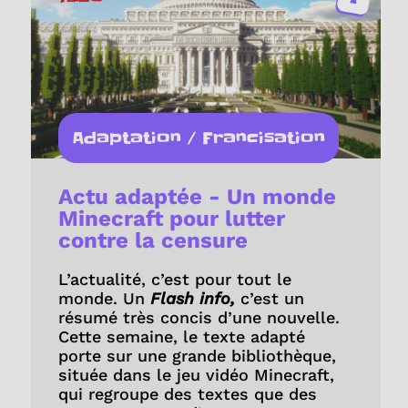
Adaptation / Francisation
Actu adaptée - Un monde
Minecraft pour lutter
contre la censure
L’actualité, c’est pour tout le
monde. Un
Flash info,
c’est un
résumé très concis d’une nouvelle.
Cette semaine, le texte adapté
porte sur une grande bibliothèque,
située dans le jeu vidéo Minecraft,
qui regroupe des textes que des