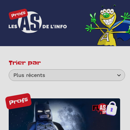
Les as de l'info
Trier par
Plus récents
Profs