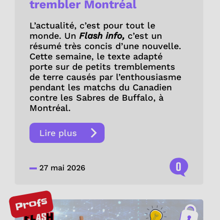
trembler Montréal
L’actualité, c’est pour tout le
monde. Un
Flash info,
c’est un
résumé très concis d’une nouvelle.
Cette semaine, le texte adapté
porte sur de petits tremblements
de terre causés par l’enthousiasme
pendant les matchs du Canadien
contre les Sabres de Buffalo, à
Montréal.
Lire plus
0
27 mai 2026
Profs