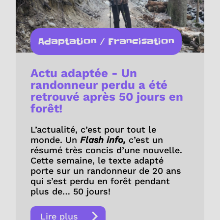
Adaptation / Francisation
Actu adaptée - Un
randonneur perdu a été
retrouvé après 50 jours en
forêt!
L’actualité, c’est pour tout le
monde. Un
Flash info,
c’est un
résumé très concis d’une nouvelle.
Cette semaine, le texte adapté
porte sur un randonneur de 20 ans
qui s’est perdu en forêt pendant
plus de… 50 jours!
Lire plus