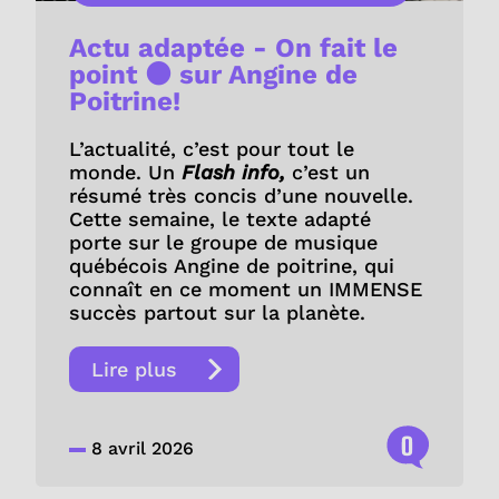
Actu adaptée - On fait le
point ⚫️ sur Angine de
Poitrine!
L’actualité, c’est pour tout le
monde. Un
Flash info,
c’est un
résumé très concis d’une nouvelle.
Cette semaine, le texte adapté
porte sur le groupe de musique
québécois Angine de poitrine, qui
connaît en ce moment un IMMENSE
succès partout sur la planète.
Lire plus
0
8 avril 2026