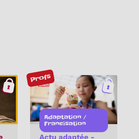
Profs
Adaptation /
Francisation
e
Actu adaptée -